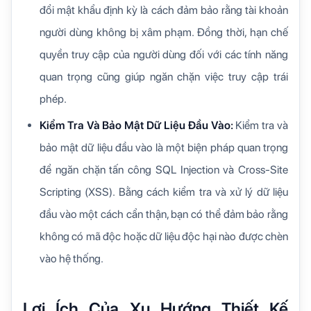
đổi mật khẩu định kỳ là cách đảm bảo rằng tài khoản
người dùng không bị xâm phạm. Đồng thời, hạn chế
quyền truy cập của người dùng đối với các tính năng
quan trọng cũng giúp ngăn chặn việc truy cập trái
phép.
Kiểm Tra Và Bảo Mật Dữ Liệu Đầu Vào:
Kiểm tra và
bảo mật dữ liệu đầu vào là một biện pháp quan trọng
để ngăn chặn tấn công SQL Injection và Cross-Site
Scripting (XSS). Bằng cách kiểm tra và xử lý dữ liệu
đầu vào một cách cẩn thận, bạn có thể đảm bảo rằng
không có mã độc hoặc dữ liệu độc hại nào được chèn
vào hệ thống.
Lợi Ích Của Xu Hướng Thiết Kế