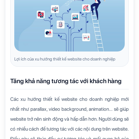
Lợi ích của xu hướng thiết kế website cho doanh nghiệp
Tăng khả năng tương tác với khách hàng
Các xu hướng thiết kế website cho doanh nghiệp mới
nhất như parallax, video background, animation… sẽ giúp
website trở nên sinh động và hấp dẫn hơn. Người dùng sẽ
có nhiều cách để tương tác với các nội dung trên website.
Điều này sẽ thúc đẩy sự tương tác và mối quan hệ của