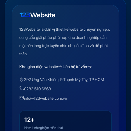
123Website là đơn vị thiết kế website chuyên nghiệp,
cung cấp giải pháp phù hợp cho doanh nghiệp cần
một nền tảng trực tuyến chỉn chu, ổn định và dễ phát
triển.
Kho giao diện website
Liên hệ tư vấn
292 Ung Văn Khiêm, P.Thạnh Mỹ Tây, TP.HCM
0283 510 6868
info@123website.com.vn
12+
Năm kinh nghiệm triển khai