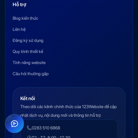
Hỗ trợ
Blog kiến thức
Liên hệ
Đăng ký sử dụng
Quy trình thiết kế
Tính năng website
Câu hỏi thường gặp
Kết nối
Theo dõi các kênh chính thức của 123Website để cập
nhật dịch vụ, nội dung mới và thông tin hỗ trợ.
0283 510 6868
T2 - T7: 8:00 - 17:30