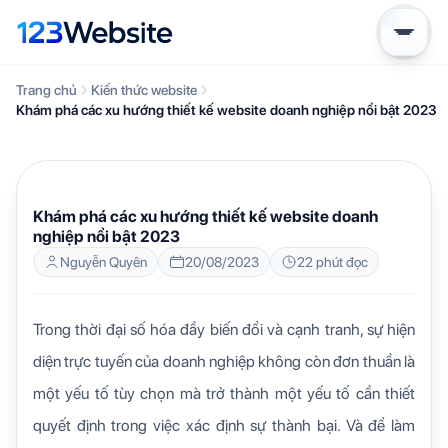
Trang chủ
Kiến thức website
Khám phá các xu hướng thiết kế website doanh nghiệp nổi bật 2023
KIẾN THỨC WEBSITE
Khám phá các xu hướng thiết kế website doanh
nghiệp nổi bật 2023
Nguyễn Quyên
20/08/2023
22 phút đọc
Trong thời đại số hóa đầy biến đổi và cạnh tranh, sự hiện
diện trực tuyến của doanh nghiệp không còn đơn thuần là
một yếu tố tùy chọn mà trở thành một yếu tố cần thiết
quyết định trong việc xác định sự thành bại. Và để làm