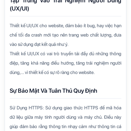
Tập Trung Vào Trải Nghiệm Người Dùng
(UX/UI)
Thiết kế UI/UX cho website, đảm bảo ít bug, hay việc hạn
chế tối đa crash mới tạo nên trang web chất lượng, đưa
vào sử dụng đạt kết quả như ý.
Thiết kế UI/UX có vai trò truyền tải đầy đủ những thông
điệp, tăng khả năng điều hướng, tăng trải nghiệm người
dùng,… vì thiết kế có sự rõ ràng cho website.
Sự Bảo Mật Và Tuân Thủ Quy Định
Sử Dụng HTTPS: Sử dụng giao thức HTTPS để mã hóa
dữ liệu giữa máy tính người dùng và máy chủ. Điều này
giúp đảm bảo rằng thông tin nhạy cảm như thông tin cá