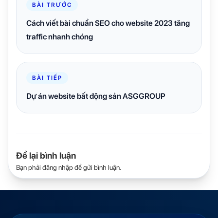
BÀI TRƯỚC
Cách viết bài chuẩn SEO cho website 2023 tăng
traffic nhanh chóng
BÀI TIẾP
Dự án website bất động sản ASGGROUP
Để lại bình luận
Bạn phải
đăng nhập
để gửi bình luận.