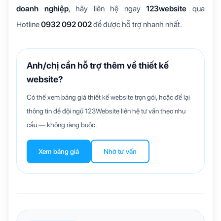
doanh nghiệp
, hãy liên hệ ngay
123website
qua
Hotline
0932 092 002
để được hỗ trợ nhanh nhất.
Anh/chị cần hỗ trợ thêm về thiết kế
website?
Có thể xem bảng giá thiết kế website trọn gói, hoặc để lại
thông tin để đội ngũ 123Website liên hệ tư vấn theo nhu
cầu — không ràng buộc.
Xem bảng giá
Nhờ tư vấn