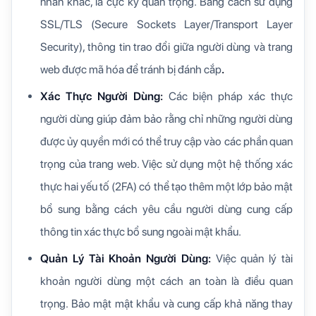
nhân khác, là cực kỳ quan trọng. Bằng cách sử dụng
SSL/TLS (Secure Sockets Layer/Transport Layer
Security), thông tin trao đổi giữa người dùng và trang
web được mã hóa để tránh bị đánh cắp
.
Xác Thực Người Dùng:
Các biện pháp xác thực
người dùng giúp đảm bảo rằng chỉ những người dùng
được ủy quyền mới có thể truy cập vào các phần quan
trọng của trang web. Việc sử dụng một hệ thống xác
thực hai yếu tố (2FA) có thể tạo thêm một lớp bảo mật
bổ sung bằng cách yêu cầu người dùng cung cấp
thông tin xác thực bổ sung ngoài mật khẩu.
Quản Lý Tài Khoản Người Dùng:
Việc quản lý tài
khoản người dùng một cách an toàn là điều quan
trọng. Bảo mật mật khẩu và cung cấp khả năng thay