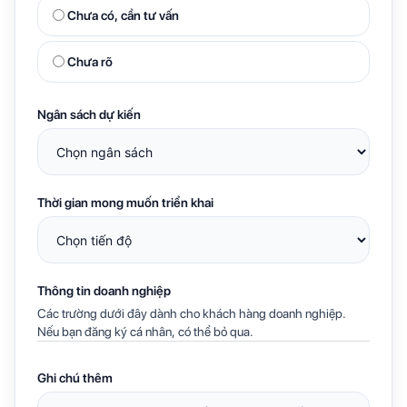
Chưa có, cần tư vấn
Chưa rõ
Ngân sách dự kiến
Thời gian mong muốn triển khai
Thông tin doanh nghiệp
Các trường dưới đây dành cho khách hàng doanh nghiệp.
Nếu bạn đăng ký cá nhân, có thể bỏ qua.
Ghi chú thêm