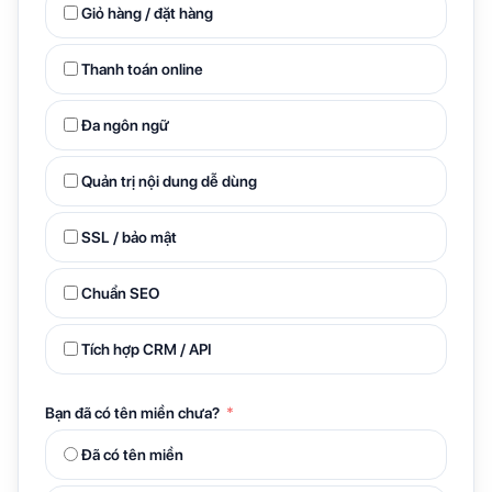
Giỏ hàng / đặt hàng
Thanh toán online
Đa ngôn ngữ
Quản trị nội dung dễ dùng
SSL / bảo mật
Chuẩn SEO
Tích hợp CRM / API
Bạn đã có tên miền chưa?
Đã có tên miền