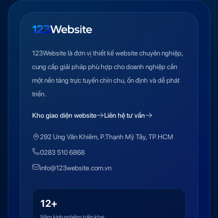
123Website là đơn vị thiết kế website chuyên nghiệp,
cung cấp giải pháp phù hợp cho doanh nghiệp cần
một nền tảng trực tuyến chỉn chu, ổn định và dễ phát
triển.
Kho giao diện website
Liên hệ tư vấn
292 Ung Văn Khiêm, P.Thạnh Mỹ Tây, TP.HCM
0283 510 6868
info@123website.com.vn
12+
Năm kinh nghiệm triển khai