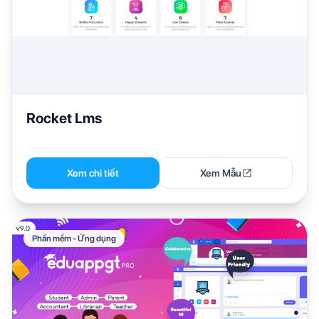
Rocket Lms
Xem chi tiết
Xem Mẫu
Phần mềm - Ứng dụng