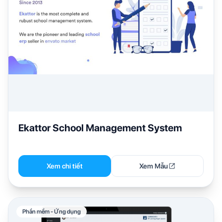
Ekattor School Management System
Xem chi tiết
Xem Mẫu
Phần mềm - Ứng dụng