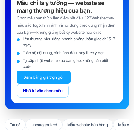
Mẫu chỉ là ý tưởng — website sẽ
mang thương hiệu của bạn.
Chọn mẫu bạn thích làm điểm bắt đầu. 123Website thay
màu sắc, logo, hình ảnh và nội dung theo đúng nhận diện
của bạn — không giống bất kỳ website nào khác.
Lên thương hiệu riêng nhanh chóng, bàn giao chỉ 5–7
ngày.
Toàn bộ nội dung, hình ảnh đều thay theo ý bạn.
Tự cập nhật website sau bàn giao, không cần biết
code.
Xem bảng giá trọn gói
Nhờ tư vấn chọn mẫu
Tất cả
Uncategorized
Mẫu website bán hàng
Mẫu webs