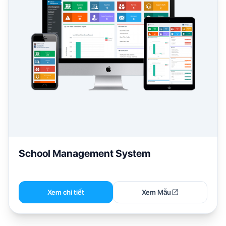
School Management System
Xem chi tiết
Xem Mẫu