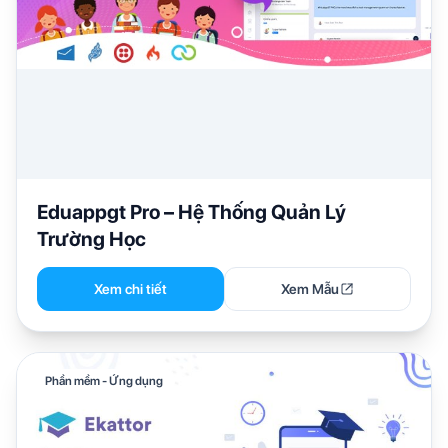
Eduappgt Pro – Hệ Thống Quản Lý
Trường Học
Xem chi tiết
Xem Mẫu
Phần mềm - Ứng dụng