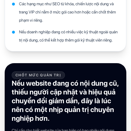
Các hạng mục như SEO từ khóa, chiến lược nội dung và
trang VIP chỉ nằm ở mức gói cao hơn hoặc cần chốt thêm
phạm vi riêng.
Nếu doanh nghiệp đang có nhiều việc kỹ thuật ngoài quản
trị nội dung, có thể kết hợp thêm gói kỹ thuật viên riêng.
CHỐT MỨC QUẢN TRỊ
Nếu website đang có nội dung cũ,
thiếu người cập nhật và hiệu quả
chuyển đổi giảm dần, đây là lúc
nên có một nhịp quản trị chuyên
nghiệp hơn.
Chỉ cần cho biết website của bạn hiện có bao nhiêu nội dung,