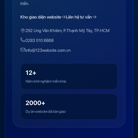
triển.
Kho giao diện website
Liên hệ tư vấn
292 Ung Văn Khiêm, P.Thạnh Mỹ Tây, TP.HCM
0283 510 6868
info@123website.com.vn
12+
Năm kinh nghiệm triển khai
2000+
Dự án website đã bàn giao