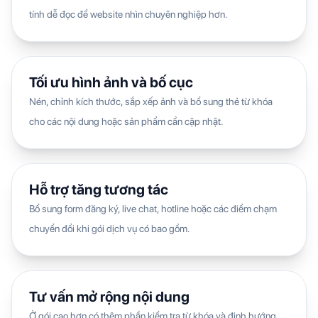
tính dễ đọc để website nhìn chuyên nghiệp hơn.
Tối ưu hình ảnh và bố cục
Nén, chỉnh kích thước, sắp xếp ảnh và bổ sung thẻ từ khóa
cho các nội dung hoặc sản phẩm cần cập nhật.
Hỗ trợ tăng tương tác
Bổ sung form đăng ký, live chat, hotline hoặc các điểm chạm
chuyển đổi khi gói dịch vụ có bao gồm.
Tư vấn mở rộng nội dung
Ở gói cao hơn có thêm phần kiểm tra từ khóa và định hướng