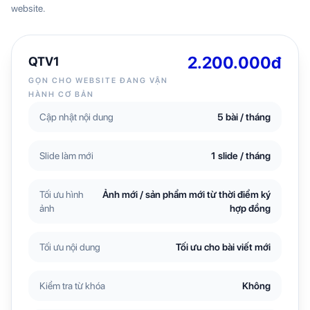
website.
2.200.000đ
QTV1
GỌN CHO WEBSITE ĐANG VẬN
HÀNH CƠ BẢN
Cập nhật nội dung
5 bài / tháng
Slide làm mới
1 slide / tháng
Tối ưu hình
Ảnh mới / sản phẩm mới từ thời điểm ký
ảnh
hợp đồng
Tối ưu nội dung
Tối ưu cho bài viết mới
Kiểm tra từ khóa
Không