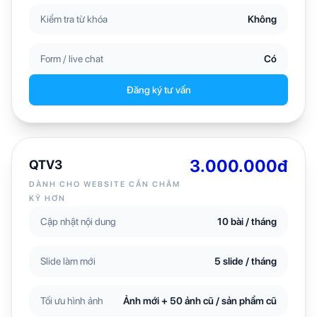
Kiểm tra từ khóa
Không
Form / live chat
Có
Đăng ký tư vấn
3.000.000đ
QTV3
DÀNH CHO WEBSITE CẦN CHĂM
KỸ HƠN
Cập nhật nội dung
10 bài / tháng
Slide làm mới
5 slide / tháng
Tối ưu hình ảnh
Ảnh mới + 50 ảnh cũ / sản phẩm cũ