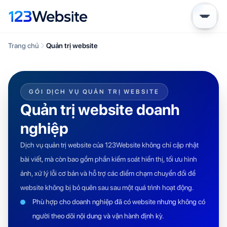
Trang chủ
Quản trị website
GÓI DỊCH VỤ QUẢN TRỊ WEBSITE
Quản trị website doanh
nghiệp
Dịch vụ quản trị website của 123Website không chỉ cập nhật
bài viết, mà còn bao gồm phần kiểm soát hiển thị, tối ưu hình
ảnh, xử lý lỗi cơ bản và hỗ trợ các điểm chạm chuyển đổi để
website không bị bỏ quên sau sau một quá trình hoạt động.
Phù hợp cho doanh nghiệp đã có website nhưng không có
người theo dõi nội dung và vận hành định kỳ.