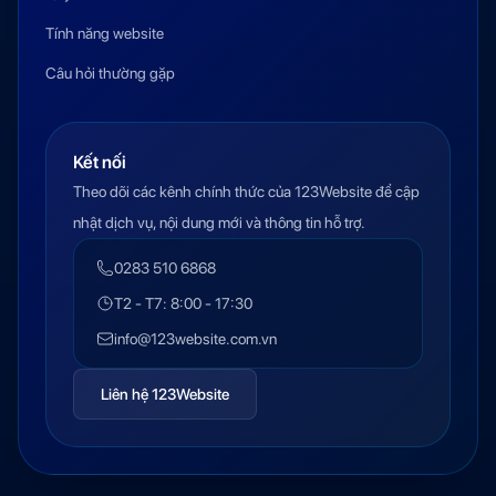
Tính năng website
Câu hỏi thường gặp
Kết nối
Theo dõi các kênh chính thức của 123Website để cập
nhật dịch vụ, nội dung mới và thông tin hỗ trợ.
0283 510 6868
T2 - T7: 8:00 - 17:30
info@123website.com.vn
Liên hệ 123Website