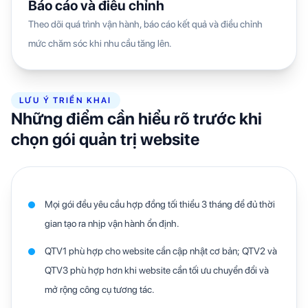
Báo cáo và điều chỉnh
Theo dõi quá trình vận hành, báo cáo kết quả và điều chỉnh
mức chăm sóc khi nhu cầu tăng lên.
LƯU Ý TRIỂN KHAI
Những điểm cần hiểu rõ trước khi
chọn gói quản trị website
Mọi gói đều yêu cầu hợp đồng tối thiểu 3 tháng để đủ thời
gian tạo ra nhịp vận hành ổn định.
QTV1 phù hợp cho website cần cập nhật cơ bản; QTV2 và
QTV3 phù hợp hơn khi website cần tối ưu chuyển đổi và
mở rộng công cụ tương tác.