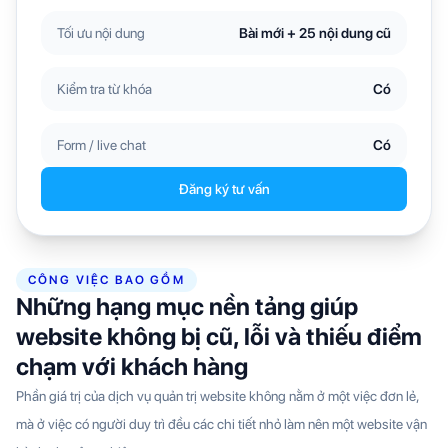
Tối ưu nội dung
Bài mới + 25 nội dung cũ
Kiểm tra từ khóa
Có
Form / live chat
Có
Đăng ký tư vấn
CÔNG VIỆC BAO GỒM
Những hạng mục nền tảng giúp
website không bị cũ, lỗi và thiếu điểm
chạm với khách hàng
Phần giá trị của dịch vụ quản trị website không nằm ở một việc đơn lẻ,
mà ở việc có người duy trì đều các chi tiết nhỏ làm nên một website vận