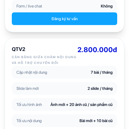
Form / live chat
Không
Đăng ký tư vấn
2.800.000đ
QTV2
CÂN BẰNG GIỮA CHĂM NỘI DUNG
VÀ HỖ TRỢ CHUYỂN ĐỔI
Cập nhật nội dung
7 bài / tháng
Slide làm mới
2 slide / tháng
Tối ưu hình ảnh
Ảnh mới + 20 ảnh cũ / sản phẩm cũ
Tối ưu nội dung
Bài mới + 10 bài cũ