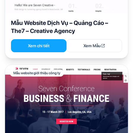
Mẫu Website Dịch Vụ – Quảng Cáo –
The7 – Creative Agency
Xem chi tiết
Xem Mẫu
Mẫu website giới thiệu công ty