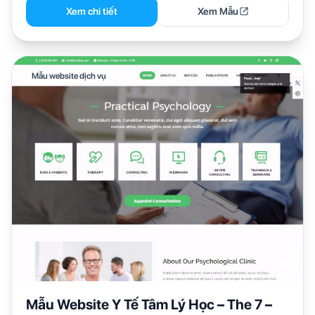
Xem chi tiết
Xem Mẫu
Mẫu website dịch vụ
Mẫu Website Y Tế Tâm Lý Học – The 7 –