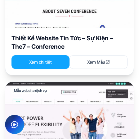
Thiết Kế Website Tin Tức – Sự Kiện –
The7 – Conference
Xem chi tiết
Xem Mẫu
Mẫu website dịch vụ