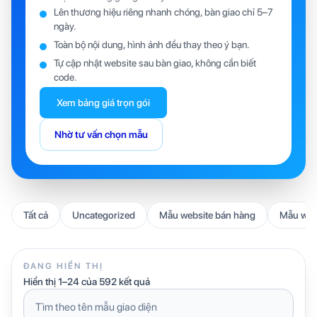
Lên thương hiệu riêng nhanh chóng, bàn giao chỉ 5–7
ngày.
Toàn bộ nội dung, hình ảnh đều thay theo ý bạn.
Tự cập nhật website sau bàn giao, không cần biết
code.
Xem bảng giá trọn gói
Nhờ tư vấn chọn mẫu
Tất cả
Uncategorized
Mẫu website bán hàng
Mẫu webs
ĐANG HIỂN THỊ
Hiển thị 1–24 của 592 kết quả
Tìm
kiếm