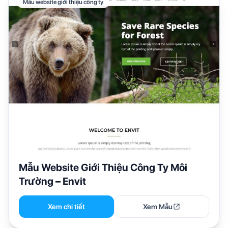
Mẫu website giới thiệu công ty
Mẫu Website Giới Thiệu Công Ty Môi
Trường – Envit
Xem chi tiết
Xem Mẫu