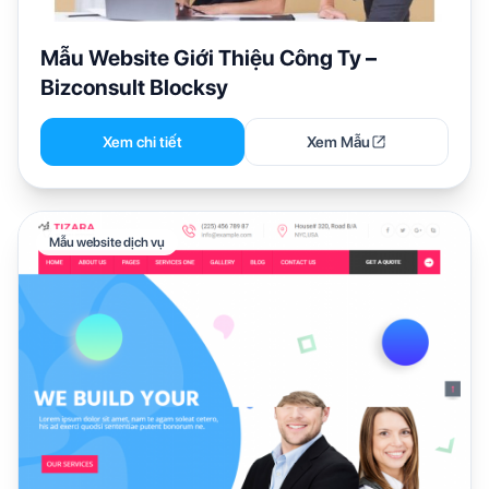
Mẫu Website Giới Thiệu Công Ty –
Bizconsult Blocksy
Xem chi tiết
Xem Mẫu
Mẫu website dịch vụ