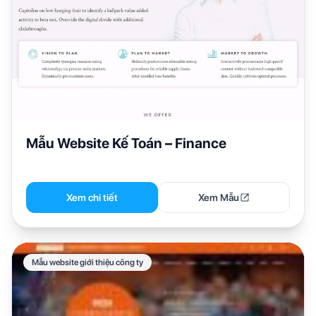
Mẫu Website Kế Toán – Finance
Xem chi tiết
Xem Mẫu
Mẫu website giới thiệu công ty