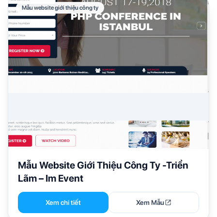
Mẫu website giới thiệu công ty
Mẫu Website Giới Thiệu Công Ty -Triển
Lãm – Im Event
Xem chi tiết
Xem Mẫu