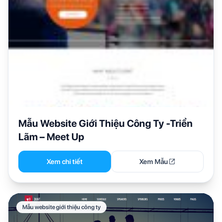
Mẫu Website Giới Thiệu Công Ty -Triển
Lãm – Meet Up
Xem chi tiết
Xem Mẫu
Mẫu website giới thiệu công ty