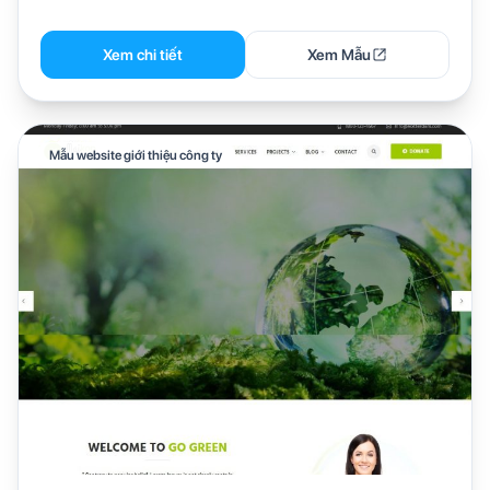
Xem chi tiết
Xem Mẫu
Mẫu website giới thiệu công ty