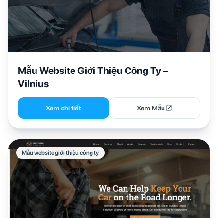
Mẫu Website Giới Thiệu Công Ty –
Vilnius
Xem chi tiết
Xem Mẫu
Mẫu website giới thiệu công ty