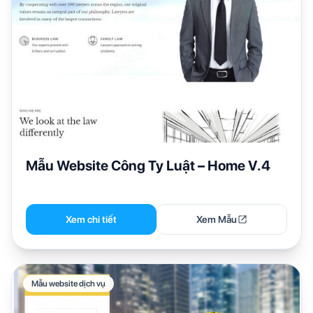
Mẫu Website Công Ty Luật – Home V.4
Xem chi tiết
Xem Mẫu
Mẫu website dịch vụ