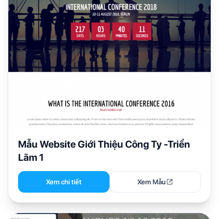
Mẫu Website Giới Thiệu Công Ty -Triển
Lãm 1
Xem chi tiết
Xem Mẫu