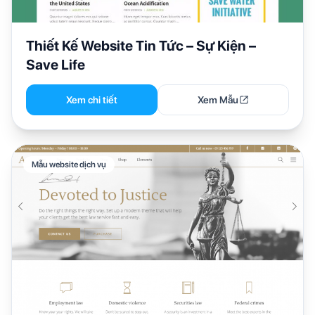
Thiết Kế Website Tin Tức – Sự Kiện –
Save Life
Xem chi tiết
Xem Mẫu
Mẫu website dịch vụ