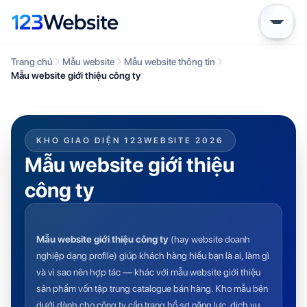
Trang chủ
Mẫu website
Mẫu website thông tin
Mẫu website giới thiệu công ty
KHO GIAO DIỆN 123WEBSITE 2026
Mẫu website giới thiệu
công ty
Mẫu website giới thiệu công ty
(hay website doanh
nghiệp dạng profile) giúp khách hàng hiểu bạn là ai, làm gì
và vì sao nên hợp tác — khác với
mẫu website giới thiệu
sản phẩm
vốn tập trung catalogue bán hàng. Kho mẫu bên
dưới dành cho công ty cần trang hồ sơ năng lực, dịch vụ,