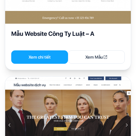
Mẫu Website Công Ty Luật – A
Xem chi tiết
Xem Mẫu
Mẫu website dịch vụ