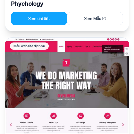
Phychology
Xem chi tiết
Xem Mẫu
Mẫu website dịch vụ