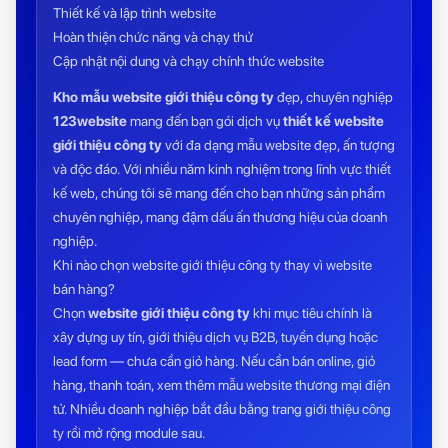
Thiết kế và lập trình website
Hoàn thiện chức năng và chạy thử
Cập nhật nội dung và chạy chính thức website
Kho mẫu website giới thiệu công ty
đẹp, chuyên nghiệp
123website
mang đến bạn gói dịch vụ
thiết kế website
giới thiệu công ty
với đa dạng mẫu website đẹp, ấn tượng
và độc đáo. Với nhiều năm kinh nghiệm trong lĩnh vực thiết
kế web, chúng tôi sẽ mang đến cho bạn những sản phẩm
chuyên nghiệp, mang đậm dấu ấn thương hiệu của doanh
nghiệp.
Khi nào chọn website giới thiệu công ty thay vì website
bán hàng?
Chọn
website giới thiệu công ty
khi mục tiêu chính là
xây dựng uy tín, giới thiệu dịch vụ B2B, tuyển dụng hoặc
lead form — chưa cần giỏ hàng. Nếu cần bán online, giỏ
hàng, thanh toán, xem thêm
mẫu website thương mại điện
tử
. Nhiều doanh nghiệp bắt đầu bằng trang giới thiệu công
ty rồi mở rộng module sau.