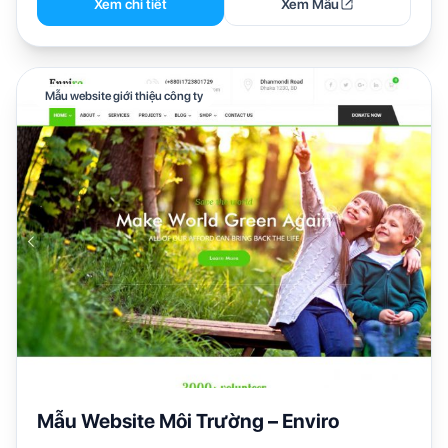
Xem chi tiết
Xem Mẫu
Mẫu website giới thiệu công ty
Mẫu Website Môi Trường – Enviro