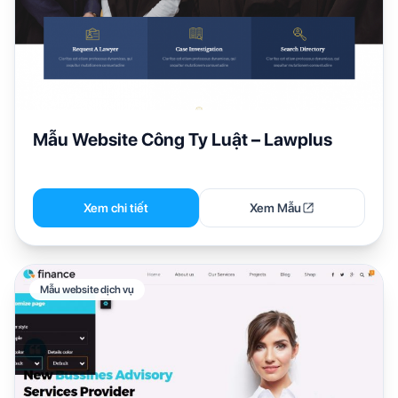
Mẫu Website Công Ty Luật – Lawplus
Xem chi tiết
Xem Mẫu
Mẫu website dịch vụ