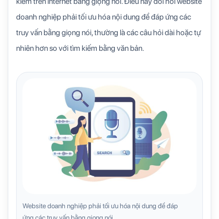
kiếm trên internet bằng giọng nói. Điều này đòi hỏi website
doanh nghiệp phải tối ưu hóa nội dung để đáp ứng các
truy vấn bằng giọng nói, thường là các câu hỏi dài hoặc tự
nhiên hơn so với tìm kiếm bằng văn bản.
Website doanh nghiệp phải tối ưu hóa nội dung để đáp
ứng các truy vấn bằng giọng nói