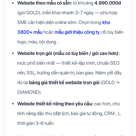
Website theo mẫu có sẵn:
từ khoảng
4.990.000đ
(gói GOLD), triển khai nhanh 3–7 ngày — phù hợp
SME cần hiện diện online sớm. Chọn trong
kho
3800+ mẫu
hoặc
mẫu giới thiệu công ty
, rồi tùy biến
logo, màu, nội dung.
Website trọn gói (mẫu có tùy biến / gói cao hơn):
mức phổ biến nhất — thiết kế–lập trình, chuẩn SEO
nền, SSL, hướng dẫn quản trị, bàn giao. Niêm yết đầy
đủ tại
bảng giá thiết kế website trọn gói
(GOLD →
DIAMOND).
Website thiết kế riêng theo yêu cầu:
cao hơn, cho
tính năng đặc thù (đặt lịch, báo giá tự động, CRM…),
thời gian 3–6 tuần.