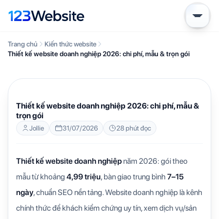
Trang chủ
Kiến thức website
Thiết kế website doanh nghiệp 2026: chi phí, mẫu & trọn gói
KIẾN THỨC WEBSITE
Thiết kế website doanh nghiệp 2026: chi phí, mẫu &
trọn gói
Jollie
31/07/2026
28 phút đọc
Thiết kế website doanh nghiệp
năm 2026: gói theo
mẫu từ khoảng
4,99 triệu
, bàn giao trung bình
7–15
ngày
, chuẩn SEO nền tảng. Website doanh nghiệp là kênh
chính thức để khách kiểm chứng uy tín, xem dịch vụ/sản