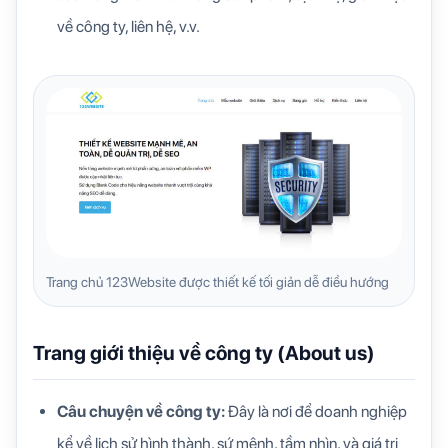
về công ty, liên hệ, v.v.
Trang chủ 123Website được thiết kế tối giản dễ điều hướng
Trang giới thiệu về công ty (About us)
Câu chuyện về công ty:
Đây là nơi để doanh nghiệp
kể về lịch sử hình thành, sứ mệnh, tầm nhìn, và giá trị