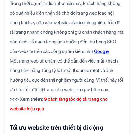
Trong thời đại mì ăn liền như hiện nay, khách hàng không
có quá nhiều kiên nhẫn để chờ đợi trang web load nội
dung khi truy cập vào website của doanh nghiệp. Tốc độ
tải trang nhanh chóng không chỉ giữ chân khách hàng mà
còn là chỉ số quan trọng ảnh hưởng đến thứ hạng SEO
của website trên các công cụ tìm kiếm như
Google
.
Một trang web tải chậm có thể dẫn đến việc mất khách
hàng tiềm năng, tăng tỷ lệ thoát (bounce rate) và ảnh
hưởng tiêu cực đến trải nghiệm người dùng. Vì thế, hãy tối
ưu hóa tốc độ tải trang cho website ngay hôm nay.
>>> Xem thêm:
9 cách tăng tốc độ tải trang cho
website hiệu quả
Tối ưu website trên thiết bị di động