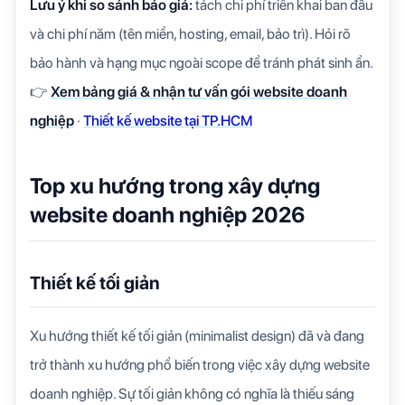
Lưu ý khi so sánh báo giá:
tách chi phí triển khai ban đầu
và chi phí năm (tên miền, hosting, email, bảo trì). Hỏi rõ
bảo hành và hạng mục ngoài scope để tránh phát sinh ẩn.
👉
Xem bảng giá & nhận tư vấn gói website doanh
nghiệp
·
Thiết kế website tại TP.HCM
Top xu hướng trong xây dựng
website doanh nghiệp 2026
Thiết kế tối giản
Xu hướng thiết kế tối giản (minimalist design) đã và đang
trở thành xu hướng phổ biến trong việc xây dựng website
doanh nghiệp. Sự tối giản không có nghĩa là thiếu sáng