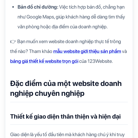
Bản đồ chỉ đường:
Việc tích hợp bản đồ, chẳng hạn
như Google Maps, giúp khách hàng dễ dàng tìm thấy
văn phòng hoặc địa điểm của doanh nghiệp.
👉 Bạn muốn xem website doanh nghiệp thực tế trông
thế nào? Tham khảo
mẫu website giới thiệu sản phẩm
và
bảng giá thiết kế website trọn gói
của 123Website.
Đặc điểm của một website doanh
nghiệp chuyên nghiệp
Thiết kế giao diện thân thiện và hiện đại
Giao diện là yếu tố đầu tiên mà khách hàng chú ý khi truy