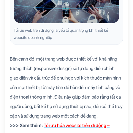
Tối ưu web trên di động là yếu tố quan trọng khi thiết kế
website doanh nghiệp
Bên cạnh đó, một trang web được thiết kế với khả năng
tương thích (responsive design) sẽ tự động điều chỉnh
giao diện và cấu trúc để phù hợp với kích thước màn hình
của mọi thiết bị, từ máy tính để bàn đến máy tính bảng và
điện thoại thông minh. Điều này giúp đảm bảo rằng tất cả
người dùng, bất kể họ sử dụng thiết bị nào, đều có thể truy
cập và sử dụng trang web một cách dễ dàng.
>>> Xem thêm:
Tối ưu hóa website trên di động –