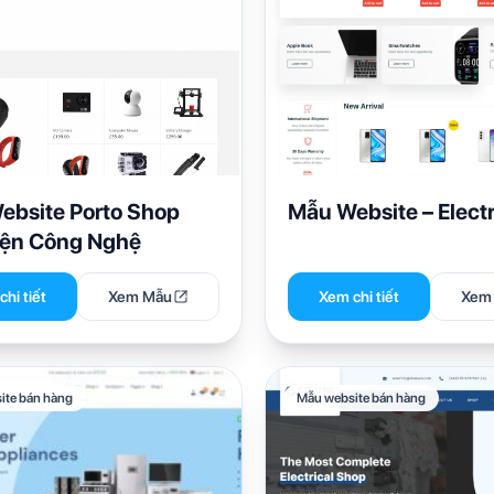
ebsite Porto Shop
Mẫu Website – Elect
iện Công Nghệ
hi tiết
Xem Mẫu
Xem chi tiết
Xem
ite bán hàng
Mẫu website bán hàng