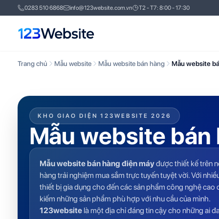
0283 510 6868
info@123website.com.vn
T2 - T7: 8:00 - 17:30
Trang chủ
Mẫu website
Mẫu website bán hàng
Mẫu website bá
KHO GIAO DIỆN 123WEBSITE 2026
Mẫu website bán 
Mẫu website bán hàng điện máy
được thiết kế trên 
hàng trải nghiệm mua sắm trực tuyến tuyệt vời. Với nhi
thiết bị gia dụng cho đến các sản phẩm công nghệ cao c
kiếm những sản phẩm phù hợp với nhu cầu của mình.
123website
là một địa chỉ đáng tin cậy cho những ai