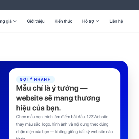
ng giá
Giới thiệu
Kiến thức
Hỗ trợ
Liên hệ
GỢI Ý NHANH
Mẫu chỉ là ý tưởng —
website sẽ mang thương
hiệu của bạn.
Chọn mẫu bạn thích làm điểm bắt đầu. 123Website
thay màu sắc, logo, hình ảnh và nội dung theo đúng
nhận diện của bạn — không giống bất kỳ website nào