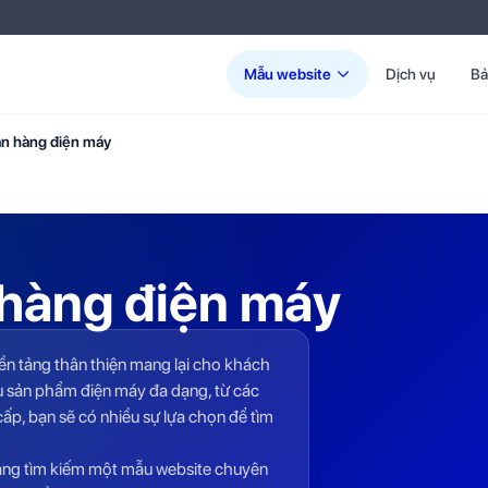
Mẫu website
Dịch vụ
Bả
n hàng điện máy
hàng điện máy
nền tảng thân thiện mang lại cho khách
ều sản phẩm điện máy đa dạng, từ các
ấp, bạn sẽ có nhiều sự lựa chọn để tìm
 đang tìm kiếm một mẫu website chuyên