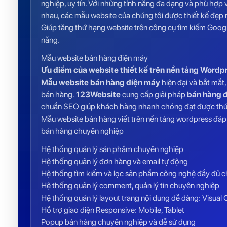
nghiệp, uy tín. Với những tính năng đa dạng và phù hợp 
nhau, các
mẫu website
của chúng tôi được thiết kế đẹp
Giúp tăng thứ hạng website trên công cụ tìm kiếm Googl
năng.
Mẫu website bán hàng điện máy
Ưu điểm của website thiết kế trên nền tảng Wordp
Mẫu website bán hàng điện máy
hiện đại và bắt mắt
bán hàng.
123Website
cung cấp giải pháp
bán hàng 
chuẩn SEO giúp khách hàng nhanh chóng đạt được thứ 
Mẫu website bán hàng viết trên nền tảng wordpress đáp
bán hàng chuyên nghiệp
Hệ thống quản lý sản phẩm chuyên nghiệp
Hệ thống quản lý đơn hàng và email tự động
Hệ thống tìm kiếm và lọc sản phẩm công nghệ đầy đủ c
Hệ thống quản lý comment, quản lý tin chuyên nghiệp
Hệ thống quản lý layout trang nội dung dễ dàng: Visua
Hỗ trợ giao diện Responsive: Mobile, Tablet
Popup bán hàng chuyên nghiệp và dễ sử dụng