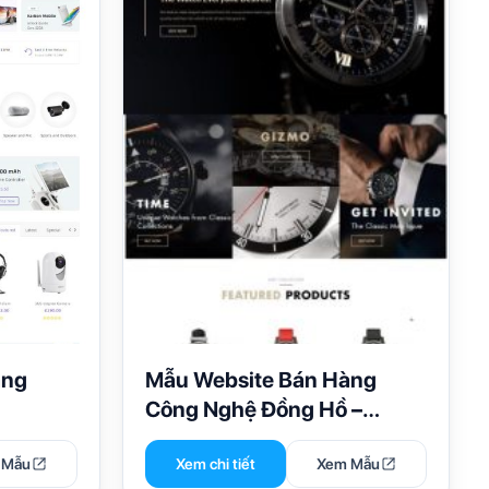
àng
Mẫu Website Bán Hàng
Công Nghệ Đồng Hồ –
Swisseagle
 Mẫu
Xem chi tiết
Xem Mẫu