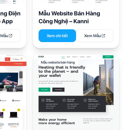
ng Điện
Mẫu Website Bán Hàng
e App
Công Nghệ – Kanni
 Mẫu
Xem chi tiết
Xem Mẫu
Mẫu website bán hàng