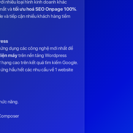
với nhiều loại hình kinh doanh khác
 mắt và
tối ưu hoá SEO Onpage 100%
.
e và tiếp cận nhiều khách hàng tiềm
ress
, ứng dụng các công nghệ mới nhất để
điện máy
trên nền tảng Wordpress
hạng cao trên kết quả tìm kiếm Google.
 ứng hầu hết các nhu cầu về 1 website
hức năng.
l Composer