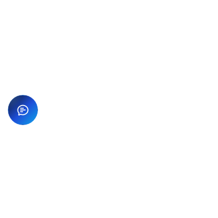
123Website là đơn vị thiết kế website chuyên nghiệp,