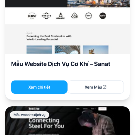
Mẫu Website Dịch Vụ Cơ Khí – Sanat
Xem chi tiết
Xem Mẫu
Mẫu website dịch vụ