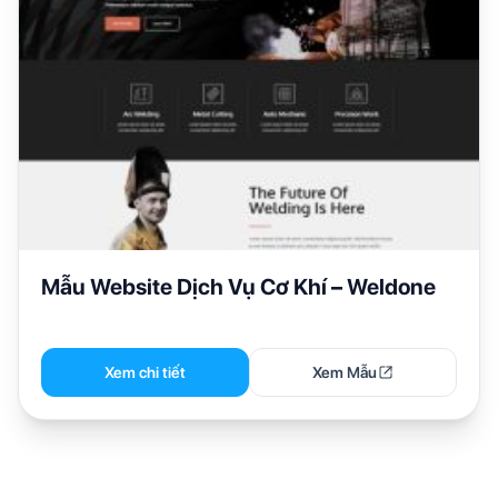
Mẫu Website Dịch Vụ Cơ Khí – Weldone
Xem chi tiết
Xem Mẫu