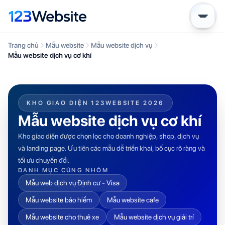
Trang chủ
Mẫu website
Mẫu website dịch vụ
Mẫu website dịch vụ cơ khí
KHO GIAO DIỆN 123WEBSITE 2026
Mẫu website dịch vụ cơ khí
Kho giao diện được chọn lọc cho doanh nghiệp, shop, dịch vụ
và landing page. Ưu tiên các mẫu dễ triển khai, bố cục rõ ràng và
tối ưu chuyển đổi.
DANH MỤC CÙNG NHÓM
Mẫu web dịch vụ Định cư - Visa
Mẫu website bảo hiểm
Mẫu website cafe
Mẫu website cho thuê xe
Mẫu website dịch vụ giải trí