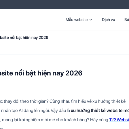
Mẫu website
Dịch vụ
Bả
site nổi bật hiện nay 2026
site nổi bật hiện nay 2026
tục thay đổi theo thời gian? Cùng nhau tìm hiểu về xu hướng thiết kế
ệ nhân tạo AI đang lên ngôi. Vậy đâu là
xu hướng thiết kế website mớ
, mang lại trải nghiệm mới mẻ cho khách hàng? Hãy cùng
123Websi
ay.