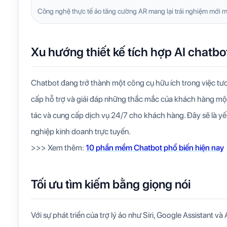
Công nghệ thực tế ảo tăng cường AR mang lại trải nghiệm mới m
Xu hướng thiết kế tích hợp AI chatbo
Chatbot đang trở thành một công cụ hữu ích trong việc tươn
cấp hỗ trợ và giải đáp những thắc mắc của khách hàng một 
tác và cung cấp dịch vụ 24/7 cho khách hàng. Đây sẽ là yế
nghiệp kinh doanh trực tuyến.
>>> Xem thêm:
10 phần mềm Chatbot phổ biến hiện nay
Tối ưu tìm kiếm bằng giọng nói
Với sự phát triển của trợ lý ảo như Siri, Google Assistant v