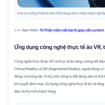
AI là xu hướng thiết kế web 2026 đang được nhiều doanh nghiệp
>>> Xem thêm:
10 Phần mềm viết bài AI giúp viết content
Ứng dụng công nghệ thực tế ảo VR, 
Công nghệ thực tế ảo VR và thực tế ảo tăng cường AR đan
(Virtual Reality) và AR (Augmented Reality), người dùng 
động và tương tác. Ví dụ, một công ty bất động sản có thể
khi quyết định mua. Sử dụng công nghệ thực tế ảo và tăng 
đáo và thu hút khách hàng.