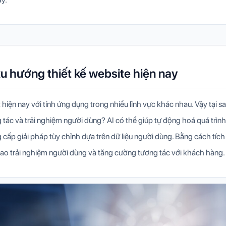
xu hướng thiết kế website hiện nay
t hiện nay với tính ứng dụng trong nhiều lĩnh vực khác nhau. Vậy tại s
g tác và trải nghiệm người dùng? AI có thể giúp tự động hoá quá trình
 cấp giải pháp tùy chỉnh dựa trên dữ liệu người dùng. Bằng cách tíc
 cao trải nghiệm người dùng và tăng cường tương tác với khách hàng.