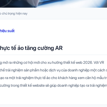
 chú trọng hiện nay
 hiệu suất
thực tế ảo tăng cường AR
g mở ra những cơ hội mới cho xu hướng thiết kế web 2026. Với VR
có thể trải nghiệm sản phẩm hoặc dịch vụ của doanh nghiệp một cách
 tạo ra một trải nghiệm thực tế ảo cho khách hàng xem căn hộ mẫu t
cường trong thiết kế website sẽ giúp doanh nghiệp tạo ra trải nghiệ