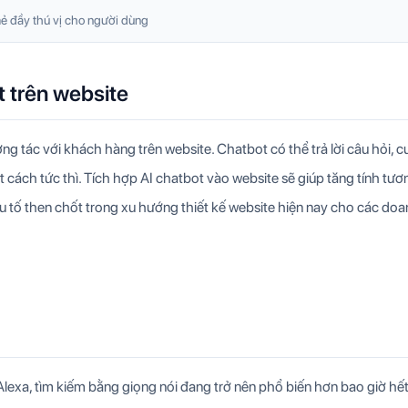
ẻ đầy thú vị cho người dùng
t trên website
g tác với khách hàng trên website. Chatbot có thể trả lời câu hỏi, 
cách tức thì. Tích hợp AI chatbot vào website sẽ giúp tăng tính tươ
u tố then chốt trong xu hướng thiết kế website hiện nay cho các do
à Alexa, tìm kiếm bằng giọng nói đang trở nên phổ biến hơn bao giờ hết