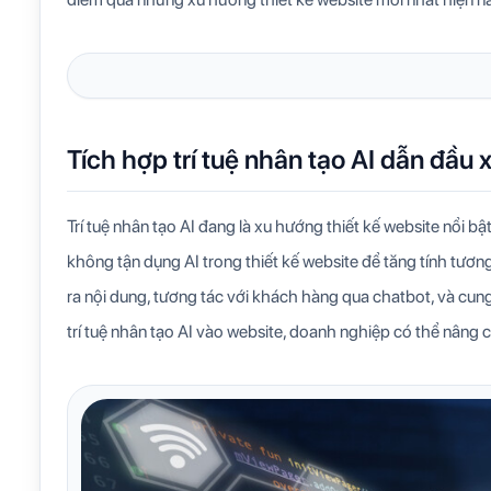
Tích hợp trí tuệ nhân tạo AI dẫn đầu 
Trí tuệ nhân tạo AI đang là xu hướng thiết kế website nổi bậ
không tận dụng AI trong thiết kế website để tăng tính tươn
ra nội dung, tương tác với khách hàng qua chatbot, và cung
trí tuệ nhân tạo AI vào website, doanh nghiệp có thể nâng