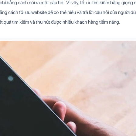
hỉ bằng cách nói ra một câu hỏi. Vì vậy, tối ưu tìm kiếm bằng giọng n
ng cách tối ưu website để có thể hiểu và trả lời câu hỏi của người dù
ết quả tìm kiếm và thu hút được nhiều khách hàng tiềm năng.