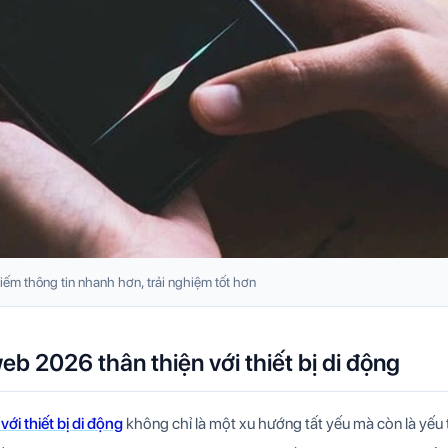
iếm thông tin nhanh hơn, trải nghiệm tốt hơn
eb 2026 thân thiện với thiết bị di động
với thiết bị di động
không chỉ là một xu hướng tất yếu mà còn là yếu 