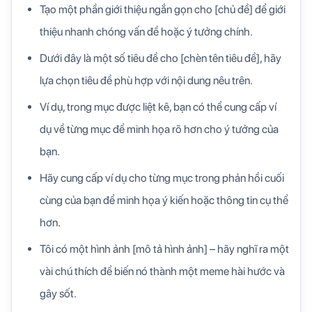
Tạo một phần giới thiệu ngắn gọn cho [chủ đề] để giới
thiệu nhanh chóng vấn đề hoặc ý tưởng chính.
Dưới đây là một số tiêu đề cho [chèn tên tiêu đề], hãy
lựa chọn tiêu đề phù hợp với nội dung nêu trên.
Ví dụ, trong mục được liệt kê, bạn có thể cung cấp ví
dụ về từng mục để minh họa rõ hơn cho ý tưởng của
bạn.
Hãy cung cấp ví dụ cho từng mục trong phản hồi cuối
cùng của bạn để minh họa ý kiến hoặc thông tin cụ thể
hơn.
Tôi có một hình ảnh [mô tả hình ảnh] – hãy nghĩ ra một
vài chú thích để biến nó thành một meme hài hước và
gây sốt.