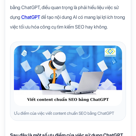
bằng ChatGPT, điều quan trọng là phải hiểu liệu việc sử
dụng
ChatGPT
để tạo nội dung AI có mang lại lợi ích trong
việc tối ưu hóa công cụ tìm kiếm SEO hay không.
Ưu điểm của việc viết content chuẩn SEO bằng ChatGPT
Sau đây là một số ưu điểm của việc sử dụng ChatGPT