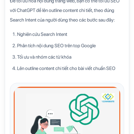
Để tối ưu hóa nội dung trang web, bạn có thể tối ưu SEO
với ChatGPT để lên outline content chi tiết, theo đúng
Search Intent của người dùng theo các bước sau đây:
Nghiên cứu Search Intent
Phân tích nội dung SEO trên top Google
Tối ưu và nhóm các từ khóa
Lên outline content chi tiết cho bài viết chuẩn SEO