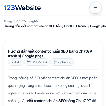
Trang chủ
Công nghệ
Hướng dẫn viết content chuẩn SEO bằng ChatGPT tránh bị Google ph
CÔNG NGHỆ
KIẾN THỨC WEBSITE
Hướng dẫn viết content chuẩn SEO bằng ChatGPT
tránh bị Google phạt
Jollie
16/05/2024
17 phút đọc
Trong thời đại số 5.0,
viết content chuẩn SEO
là một phần
quan trọng trong chiến lược marketing của mọi doanh
nghiệp trực kinh doanh online. Với sự phát triển của trí tuệ
nhân tạo AI,
viết content chuẩn SEO bằng ChatGPT
đã