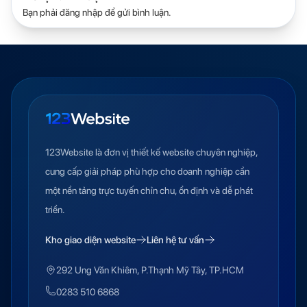
Bạn phải
đăng nhập
để gửi bình luận.
123Website là đơn vị thiết kế website chuyên nghiệp,
cung cấp giải pháp phù hợp cho doanh nghiệp cần
một nền tảng trực tuyến chỉn chu, ổn định và dễ phát
triển.
Kho giao diện website
Liên hệ tư vấn
292 Ung Văn Khiêm, P.Thạnh Mỹ Tây, TP.HCM
0283 510 6868