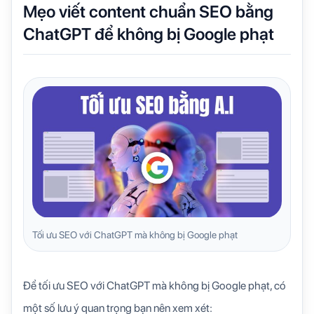
Mẹo viết content chuẩn SEO bằng
ChatGPT để không bị Google phạt
Tối ưu SEO với ChatGPT mà không bị Google phạt
Để tối ưu SEO với ChatGPT mà không bị Google phạt, có
một số lưu ý quan trọng bạn nên xem xét: