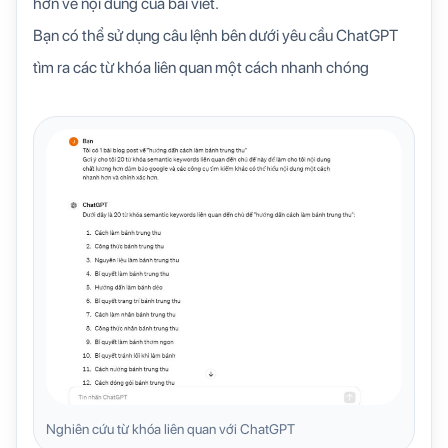
hơn về nội dung của bài viết.
Bạn có thể sử dụng câu lệnh bên dưới yêu cầu ChatGPT
tìm ra các từ khóa liên quan một cách nhanh chóng
Nghiên cứu từ khóa liên quan với ChatGPT