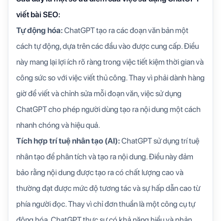
viết bài SEO:
Tự động hóa:
ChatGPT tạo ra các đoạn văn bản một
cách tự động, dựa trên các đầu vào được cung cấp. Điều
này mang lại lợi ích rõ ràng trong việc tiết kiệm thời gian và
công sức so với việc viết thủ công. Thay vì phải dành hàng
giờ để viết và chỉnh sửa mỗi đoạn văn, việc sử dụng
ChatGPT cho phép người dùng tạo ra nội dung một cách
nhanh chóng và hiệu quả.
Tích hợp trí tuệ nhân tạo (AI):
ChatGPT sử dụng trí tuệ
nhân tạo để phân tích và tạo ra nội dung. Điều này đảm
bảo rằng nội dung được tạo ra có chất lượng cao và
thường đạt được mức độ tương tác và sự hấp dẫn cao từ
phía người đọc. Thay vì chỉ đơn thuần là một công cụ tự
động hóa, ChatGPT thực sự có khả năng hiểu và phản