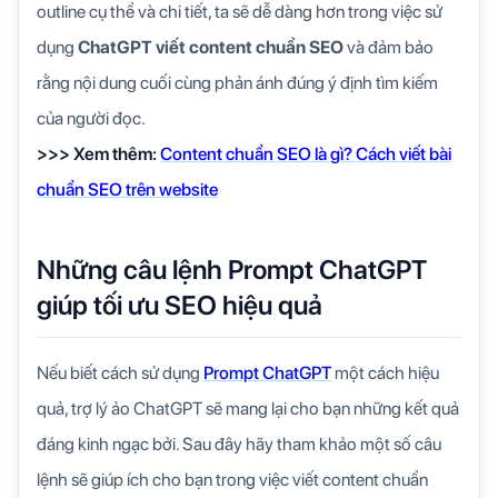
outline cụ thể và chi tiết, ta sẽ dễ dàng hơn trong việc sử
dụng
ChatGPT viết content chuẩn SEO
và đảm bảo
rằng nội dung cuối cùng phản ánh đúng ý định tìm kiếm
của người đọc.
>>> Xem thêm:
Content chuẩn SEO là gì? Cách viết bài
chuẩn SEO trên website
Những câu lệnh Prompt ChatGPT
giúp tối ưu SEO hiệu quả
Nếu biết cách sử dụng
Prompt ChatGPT
một cách hiệu
quả, trợ lý ảo ChatGPT sẽ mang lại cho bạn những kết quả
đáng kinh ngạc bởi. Sau đây hãy tham khảo một số câu
lệnh sẽ giúp ích cho bạn trong việc viết content chuẩn