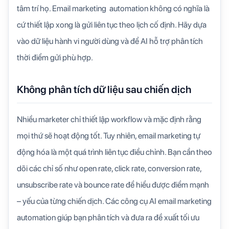
tâm trí họ. Email marketing automation không có nghĩa là
cứ thiết lập xong là gửi liên tục theo lịch cố định. Hãy dựa
vào dữ liệu hành vi người dùng và để AI hỗ trợ phân tích
thời điểm gửi phù hợp.
Không phân tích dữ liệu sau chiến dịch
Nhiều marketer chỉ thiết lập workflow và mặc định rằng
mọi thứ sẽ hoạt động tốt. Tuy nhiên, email marketing tự
động hóa là một quá trình liên tục điều chỉnh. Bạn cần theo
dõi các chỉ số như open rate, click rate, conversion rate,
unsubscribe rate và bounce rate để hiểu được điểm mạnh
– yếu của từng chiến dịch. Các công cụ AI email marketing
automation giúp bạn phân tích và đưa ra đề xuất tối ưu