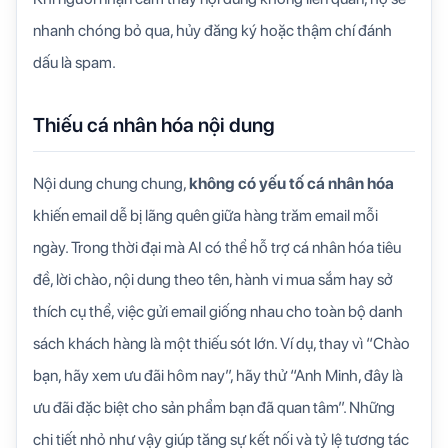
nhanh chóng bỏ qua, hủy đăng ký hoặc thậm chí đánh
dấu là spam.
Thiếu cá nhân hóa nội dung
Nội dung chung chung,
không có yếu tố cá nhân hóa
khiến email dễ bị lãng quên giữa hàng trăm email mỗi
ngày. Trong thời đại mà AI có thể hỗ trợ cá nhân hóa tiêu
đề, lời chào, nội dung theo tên, hành vi mua sắm hay sở
thích cụ thể, việc gửi email giống nhau cho toàn bộ danh
sách khách hàng là một thiếu sót lớn. Ví dụ, thay vì “Chào
bạn, hãy xem ưu đãi hôm nay”, hãy thử “Anh Minh, đây là
ưu đãi đặc biệt cho sản phẩm bạn đã quan tâm”. Những
chi tiết nhỏ như vậy giúp tăng sự kết nối và tỷ lệ tương tác