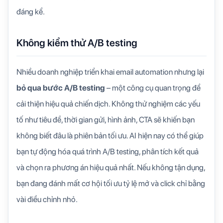
đáng kể.
Không kiểm thử A/B testing
Nhiều doanh nghiệp triển khai email automation nhưng lại
bỏ qua bước A/B testing
– một công cụ quan trọng để
cải thiện hiệu quả chiến dịch. Không thử nghiệm các yếu
tố như tiêu đề, thời gian gửi, hình ảnh, CTA sẽ khiến bạn
không biết đâu là phiên bản tối ưu. AI hiện nay có thể giúp
bạn tự động hóa quá trình A/B testing, phân tích kết quả
và chọn ra phương án hiệu quả nhất. Nếu không tận dụng,
bạn đang đánh mất cơ hội tối ưu tỷ lệ mở và click chỉ bằng
vài điều chỉnh nhỏ.