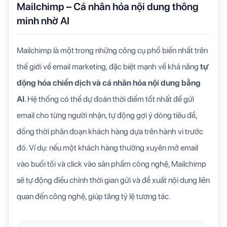
Mailchimp – Cá nhân hóa nội dung thông
minh nhờ AI
Mailchimp là một trong những công cụ phổ biến nhất trên
thế giới về email marketing, đặc biệt mạnh về khả năng
tự
động hóa chiến dịch và cá nhân hóa nội dung bằng
AI
. Hệ thống có thể dự đoán thời điểm tốt nhất để gửi
email cho từng người nhận, tự động gợi ý dòng tiêu đề,
đồng thời phân đoạn khách hàng dựa trên hành vi trước
đó. Ví dụ: nếu một khách hàng thường xuyên mở email
vào buổi tối và click vào sản phẩm công nghệ, Mailchimp
sẽ tự động điều chỉnh thời gian gửi và đề xuất nội dung liên
quan đến công nghệ, giúp tăng tỷ lệ tương tác.