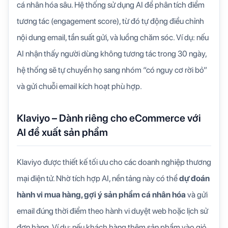
cá nhân hóa sâu. Hệ thống sử dụng AI để phân tích điểm
tương tác (engagement score), từ đó tự động điều chỉnh
nội dung email, tần suất gửi, và luồng chăm sóc. Ví dụ: nếu
AI nhận thấy người dùng không tương tác trong 30 ngày,
hệ thống sẽ tự chuyển họ sang nhóm “có nguy cơ rời bỏ”
và gửi chuỗi email kích hoạt phù hợp.
Klaviyo – Dành riêng cho eCommerce với
AI đề xuất sản phẩm
Klaviyo được thiết kế tối ưu cho các doanh nghiệp thương
mại điện tử. Nhờ tích hợp AI, nền tảng này có thể
dự đoán
hành vi mua hàng, gợi ý sản phẩm cá nhân hóa
và gửi
email đúng thời điểm theo hành vi duyệt web hoặc lịch sử
đơn hàng. Ví dụ: nếu khách hàng thêm sản phẩm vào giỏ