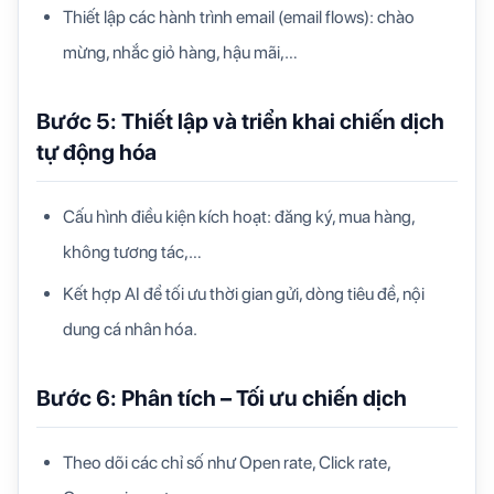
Thiết lập các hành trình email (email flows): chào
mừng, nhắc giỏ hàng, hậu mãi,…
Bước 5: Thiết lập và triển khai chiến dịch
tự động hóa
Cấu hình điều kiện kích hoạt: đăng ký, mua hàng,
không tương tác,…
Kết hợp AI để tối ưu thời gian gửi, dòng tiêu đề, nội
dung cá nhân hóa.
Bước 6: Phân tích – Tối ưu chiến dịch
Theo dõi các chỉ số như Open rate, Click rate,