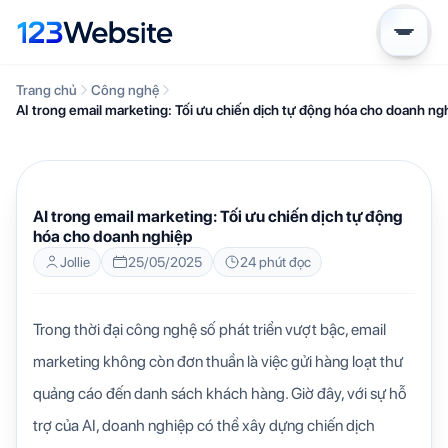
Trang chủ
Công nghệ
AI trong email marketing: Tối ưu chiến dịch tự động hóa cho doanh ng
CÔNG NGHỆ
KIẾN THỨC WEBSITE
AI trong email marketing: Tối ưu chiến dịch tự động
hóa cho doanh nghiệp
Jollie
25/05/2025
24 phút đọc
Trong thời đại công nghệ số phát triển vượt bậc, email
marketing không còn đơn thuần là việc gửi hàng loạt thư
quảng cáo đến danh sách khách hàng. Giờ đây, với sự hỗ
trợ của AI, doanh nghiệp có thể xây dựng chiến dịch