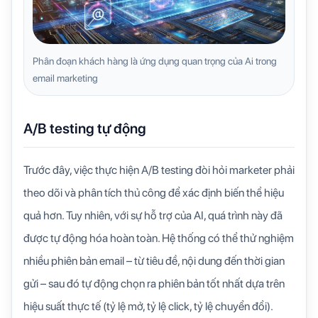
Phân đoạn khách hàng là ứng dụng quan trọng của Ai trong
email marketing
A/B testing tự động
Trước đây, việc thực hiện A/B testing đòi hỏi marketer phải
theo dõi và phân tích thủ công để xác định biến thể hiệu
quả hơn. Tuy nhiên, với sự hỗ trợ của AI, quá trình này đã
được tự động hóa hoàn toàn. Hệ thống có thể thử nghiệm
nhiều phiên bản email – từ tiêu đề, nội dung đến thời gian
gửi – sau đó tự động chọn ra phiên bản tốt nhất dựa trên
hiệu suất thực tế (tỷ lệ mở, tỷ lệ click, tỷ lệ chuyển đổi).