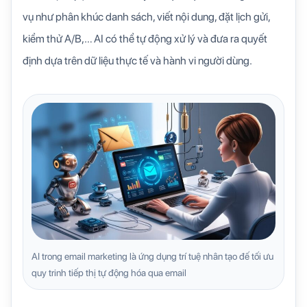
vụ như phân khúc danh sách, viết nội dung, đặt lịch gửi,
kiểm thử A/B,… AI có thể tự động xử lý và đưa ra quyết
định dựa trên dữ liệu thực tế và hành vi người dùng.
AI trong email marketing là ứng dụng trí tuệ nhân tạo đế tối ưu
quy trinh tiếp thị tự động hóa qua email