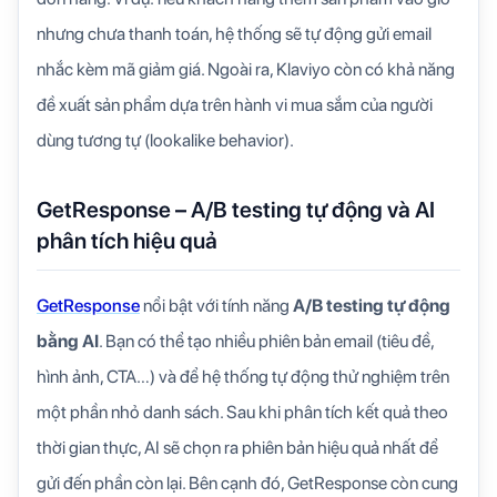
nhưng chưa thanh toán, hệ thống sẽ tự động gửi email
nhắc kèm mã giảm giá. Ngoài ra, Klaviyo còn có khả năng
đề xuất sản phẩm dựa trên hành vi mua sắm của người
dùng tương tự (lookalike behavior).
GetResponse – A/B testing tự động và AI
phân tích hiệu quả
GetResponse
nổi bật với tính năng
A/B testing tự động
bằng AI
. Bạn có thể tạo nhiều phiên bản email (tiêu đề,
hình ảnh, CTA…) và để hệ thống tự động thử nghiệm trên
một phần nhỏ danh sách. Sau khi phân tích kết quả theo
thời gian thực, AI sẽ chọn ra phiên bản hiệu quả nhất để
gửi đến phần còn lại. Bên cạnh đó, GetResponse còn cung