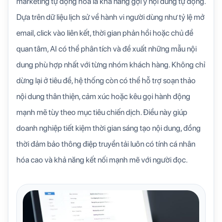
marketing tự động hóa là khả năng gợi ý nội dung tự động.
Dựa trên dữ liệu lịch sử về hành vi người dùng như tỷ lệ mở
email, click vào liên kết, thời gian phản hồi hoặc chủ đề
quan tâm, AI có thể phân tích và đề xuất những mẫu nội
dung phù hợp nhất với từng nhóm khách hàng. Không chỉ
dừng lại ở tiêu đề, hệ thống còn có thể hỗ trợ soạn thảo
nội dung thân thiện, cảm xúc hoặc kêu gọi hành động
mạnh mẽ tùy theo mục tiêu chiến dịch. Điều này giúp
doanh nghiệp tiết kiệm thời gian sáng tạo nội dung, đồng
thời đảm bảo thông điệp truyền tải luôn có tính cá nhân
hóa cao và khả năng kết nối mạnh mẽ với người đọc.