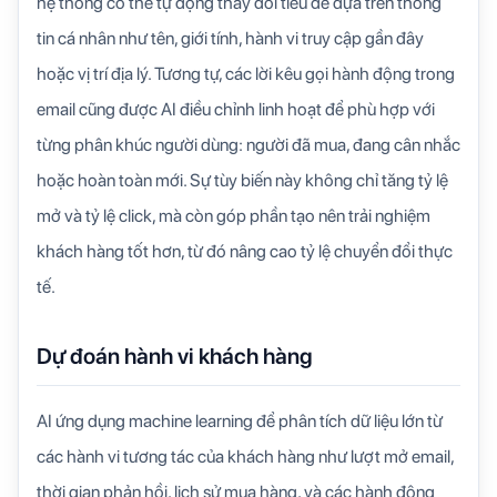
hệ thống có thể tự động thay đổi tiêu đề dựa trên thông
tin cá nhân như tên, giới tính, hành vi truy cập gần đây
hoặc vị trí địa lý. Tương tự, các lời kêu gọi hành động trong
email cũng được AI điều chỉnh linh hoạt để phù hợp với
từng phân khúc người dùng: người đã mua, đang cân nhắc
hoặc hoàn toàn mới. Sự tùy biến này không chỉ tăng tỷ lệ
mở và tỷ lệ click, mà còn góp phần tạo nên trải nghiệm
khách hàng tốt hơn, từ đó nâng cao tỷ lệ chuyển đổi thực
tế.
Dự đoán hành vi khách hàng
AI ứng dụng machine learning để phân tích dữ liệu lớn từ
các hành vi tương tác của khách hàng như lượt mở email,
thời gian phản hồi, lịch sử mua hàng, và các hành động