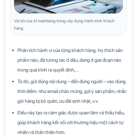
Vai trò của AI markteing trong xây dựng hành trình khách
hàng
Phân tích hành vi của từng khách hàng: họ thích sản
phẩm nào, đã tương tác ở đâu, đang ở giai đoạn nào
trong quá trình ra quyết định,…
Từ đó, gửi đúng nội dung – đến đúng người – vào đúng
thời điểm: như email chào mừng, gợi ý sản phẩm, nhắc
giỏ hàng bị bỏ quên, ưu đãi sinh nhật, v.v.
Điều này tạo ra cảm giác được quan tâm và thấu hiểu,
giúp khách hàng kết nối với thương hiệu một cách tự
nhiên và thân thiện hơn.