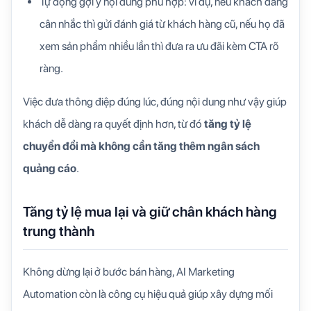
Tự động gợi ý nội dung phù hợp: ví dụ, nếu khách đang
cân nhắc thì gửi đánh giá từ khách hàng cũ, nếu họ đã
xem sản phẩm nhiều lần thì đưa ra ưu đãi kèm CTA rõ
ràng.
Việc đưa thông điệp đúng lúc, đúng nội dung như vậy giúp
khách dễ dàng ra quyết định hơn, từ đó
tăng tỷ lệ
chuyển đổi mà không cần tăng thêm ngân sách
quảng cáo
.
Tăng tỷ lệ mua lại và giữ chân khách hàng
trung thành
Không dừng lại ở bước bán hàng, AI Marketing
Automation còn là công cụ hiệu quả giúp xây dựng mối