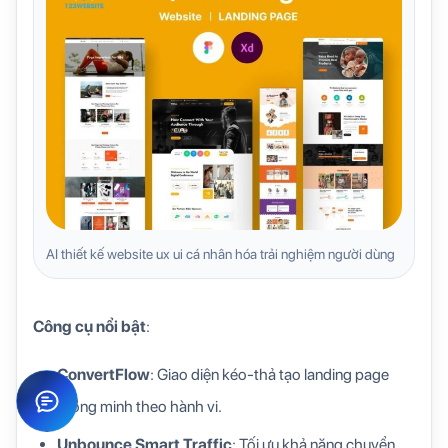
AI thiết kế website ux ui cá nhân hóa trải nghiệm người dùng
Công cụ nổi bật
:
ConvertFlow
: Giao diện kéo-thả tạo landing page
thông minh theo hành vi.
Unbounce Smart Traffic
: Tối ưu khả năng chuyển