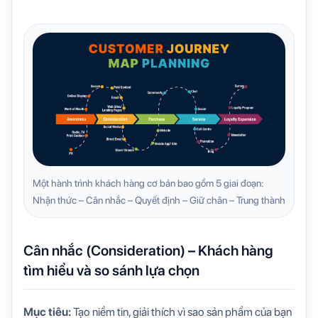
Một hành trình khách hàng cơ bản bao gồm 5 giai đoạn:
Nhận thức – Cân nhắc – Quyết định – Giữ chân – Trung thành
Cân nhắc (Consideration) – Khách hàng
tìm hiểu và so sánh lựa chọn
Mục tiêu:
Tạo niềm tin, giải thích vì sao sản phẩm của bạn