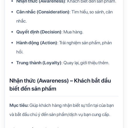
Nhận thức (Awareness)
: Khách biết đến sản phẩm.
Cân nhắc (Consideration)
: Tìm hiểu, so sánh, cân
nhắc.
Quyết định (Decision)
: Mua hàng.
Hành động (Action)
: Trải nghiệm sản phẩm, phản
hồi.
Trung thành (Loyalty)
: Quay lại, giới thiệu thêm.
Nhận thức (Awareness) – Khách bắt đầu
biết đến sản phẩm
Mục tiêu:
Giúp khách hàng nhận biết sự tồn tại của bạn
và bắt đầu chú ý đến sản phẩm/dịch vụ bạn cung cấp.