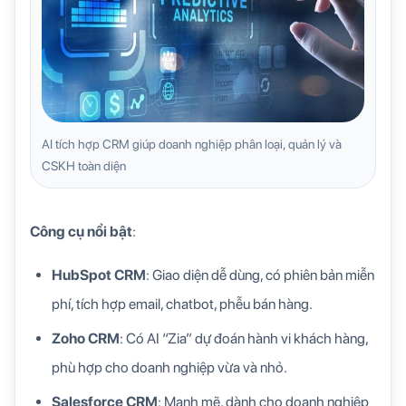
AI tích hợp CRM giúp doanh nghiệp phân loại, quản lý và
CSKH toàn diện
Công cụ nổi bật
:
HubSpot CRM
: Giao diện dễ dùng, có phiên bản miễn
phí, tích hợp email, chatbot, phễu bán hàng.
Zoho CRM
: Có AI “Zia” dự đoán hành vi khách hàng,
phù hợp cho doanh nghiệp vừa và nhỏ.
Salesforce CRM
: Mạnh mẽ, dành cho doanh nghiệp