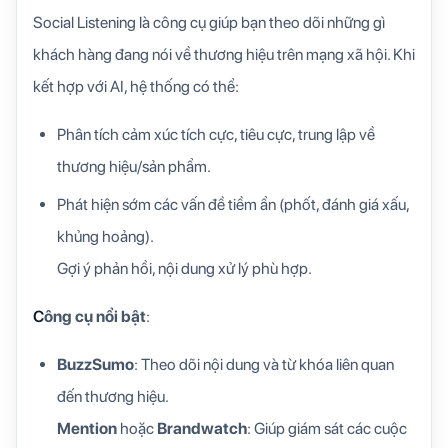
Social Listening là công cụ giúp bạn theo dõi những gì
khách hàng đang nói về thương hiệu trên mạng xã hội. Khi
kết hợp với AI, hệ thống có thể:
Phân tích cảm xúc tích cực, tiêu cực, trung lập về
thương hiệu/sản phẩm.
Phát hiện sớm các vấn đề tiềm ẩn (phốt, đánh giá xấu,
khủng hoảng).
Gợi ý phản hồi, nội dung xử lý phù hợp.
C
ông cụ nổi bật
:
BuzzSumo
: Theo dõi nội dung và từ khóa liên quan
đến thương hiệu.
Mention
hoặc
Brandwatch
: Giúp giám sát các cuộc