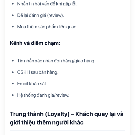
Nhắn tin hỏi vấn đề khi gặp lỗi.
Để lại đánh giá (review).
Mua thêm sản phẩm liên quan.
Kênh và điểm chạm:
Tin nhắn xác nhận đơn hàng/giao hàng.
CSKH sau bán hàng.
Email khảo sát.
Hệ thống đánh giá/review.
Trung thành (Loyalty) – Khách quay lại và
giới thiệu thêm người khác