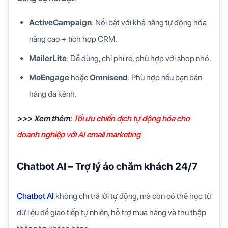
ActiveCampaign
: Nổi bật với khả năng tự động hóa
nâng cao + tích hợp CRM.
MailerLite
: Dễ dùng, chi phí rẻ, phù hợp với shop nhỏ.
MoEngage
hoặc
Omnisend
: Phù hợp nếu bạn bán
hàng đa kênh.
>>> Xem thêm:
Tối ưu chiến dịch tự động hóa cho
doanh nghiệp với AI email marketing
Chatbot AI – Trợ lý ảo chăm khách 24/7
Chatbot AI
không chỉ trả lời tự động, mà còn có thể học từ
dữ liệu để giao tiếp tự nhiên, hỗ trợ mua hàng và thu thập