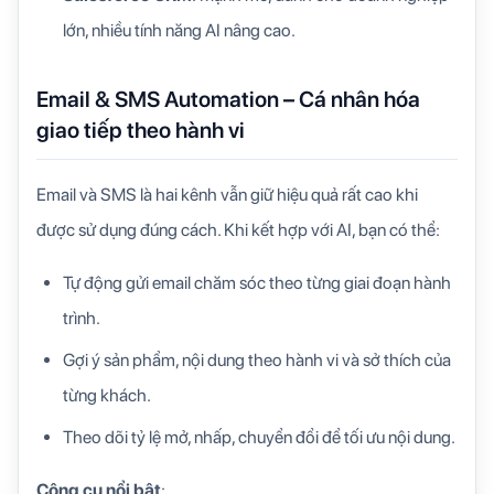
lớn, nhiều tính năng AI nâng cao.
Email & SMS Automation – Cá nhân hóa
giao tiếp theo hành vi
Email và SMS là hai kênh vẫn giữ hiệu quả rất cao khi
được sử dụng đúng cách. Khi kết hợp với AI, bạn có thể:
Tự động gửi email chăm sóc theo từng giai đoạn hành
trình.
Gợi ý sản phẩm, nội dung theo hành vi và sở thích của
từng khách.
Theo dõi tỷ lệ mở, nhấp, chuyển đổi để tối ưu nội dung.
Công cụ nổi bật
: