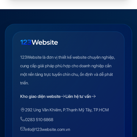
123Website là đơn vị thiết kế website chuyên nghiệp,
cung cấp giải pháp phù hợp cho doanh nghiệp cần
một nền tảng trực tuyến chỉn chu, ổn định và dễ phát
triển.
Kho giao diện website
Liên hệ tư vấn
292 Ung Văn Khiêm, P.Thạnh Mỹ Tây, TP.HCM
0283 510 6868
info@123website.com.vn