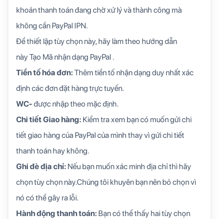
khoản thanh toán đang chờ xử lý và thành công mà
không cần PayPal IPN.
Để thiết lập tùy chọn này, hãy làm theo hướng dẫn
này Tạo Mã nhận dạng PayPal .
Tiền tố hóa đơn:
Thêm tiền tố nhận dạng duy nhất xác
định các đơn đặt hàng trực tuyến.
WC-
được nhập theo mặc định.
Chi tiết Giao hàng:
Kiểm tra xem bạn có muốn gửi chi
tiết giao hàng của PayPal của mình thay vì gửi chi tiết
thanh toán hay không.
Ghi đè địa chỉ:
Nếu bạn muốn xác minh địa chỉ thì hãy
chọn tùy chọn này.Chúng tôi khuyên bạn nên bỏ chọn vì
nó có thể gây ra lỗi.
Hành động thanh toán:
Bạn có thể thấy hai tùy chọn