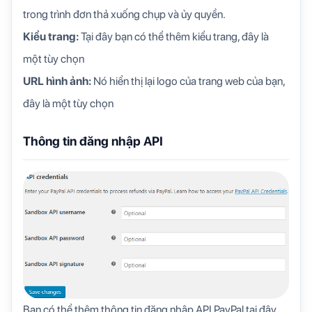
trong trình đơn thả xuống chụp và ủy quyền.
Kiểu trang:
Tại đây bạn có thể thêm kiểu trang, đây là
một tùy chọn
URL hình ảnh:
Nó hiển thị lại logo của trang web của bạn,
đây là một tùy chọn
Thông tin đăng nhập API
Bạn có thể thêm thông tin đăng nhập API PayPal tại đây.