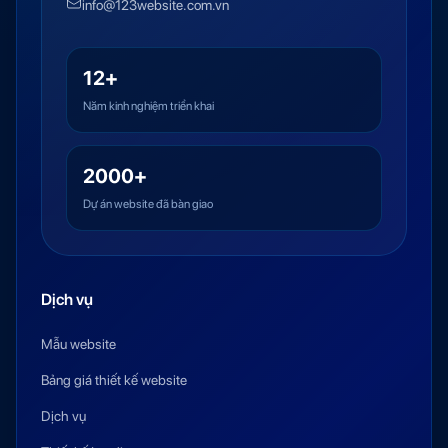
info@123website.com.vn
12+
Năm kinh nghiệm triển khai
2000+
Dự án website đã bàn giao
Dịch vụ
Mẫu website
Bảng giá thiết kế website
Dịch vụ