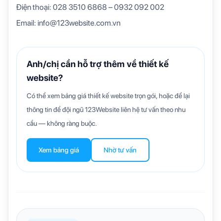
Điện thoại: 028 3510 6868 – 0932 092 002
Email: info@123website.com.vn
Anh/chị cần hỗ trợ thêm về thiết kế
website?
Có thể xem bảng giá thiết kế website trọn gói, hoặc để lại
thông tin để đội ngũ 123Website liên hệ tư vấn theo nhu
cầu — không ràng buộc.
Xem bảng giá
Nhờ tư vấn