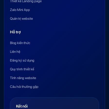
Thiết kế Landing page
Zalo Mini App
Quản trị website
Hỗ trợ
Blog kiến thức
Liên hệ
Đăng ký sử dụng
Quy trình thiết kế
Tính năng website
Câu hỏi thường gặp
Kết nối