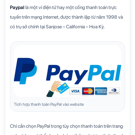
Paypal
là một ví điện tử hay một cổng thanh toán trực
tuyến trên mạng Internet, được thành lập từ năm 1998 và
có trụ sở chính tại Sanjose – California – Hoa Kỳ.
Tích hợp thanh toán PayPal vào website
Chỉ cần chọn PayPal trong tùy chọn thanh toán trên trang