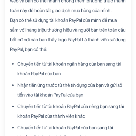
web và bạn có thể nhanh chóng thêm phương thức thanh
toán này để hoàn tất giao dịch mua hàng của mình.
Bạn có thể sử dụng tài khoản PayPal của mình để mua
sắm với hàng triệu thương hiệu và người bán trên toàn cầu
bất cứ nơi nào bạn thấy logo PayPal.Là thành viên sử dụng
PayPal, bạn có thể:
Chuyển tiền từ tài khoản ngân hàng của bạn sang tài
khoản PayPal của bạn
Nhận tiền ứng trước từ thẻ tín dụng của bạn và gửi số
tiền vào tài khoản PayPal của bạn
Chuyển tiền từ tài khoản PayPal của riêng bạn sang tài
khoản PayPal của thành viên khác
Chuyển tiền từ tài khoản PayPal của bạn sang tài