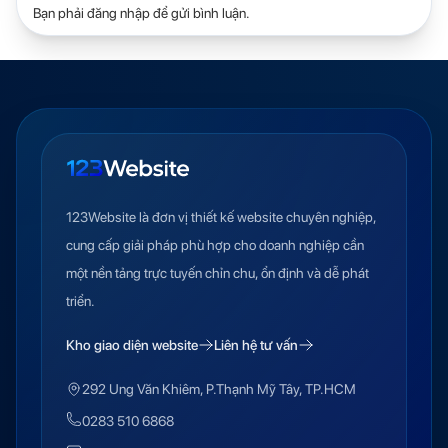
Bạn phải
đăng nhập
để gửi bình luận.
123Website là đơn vị thiết kế website chuyên nghiệp,
cung cấp giải pháp phù hợp cho doanh nghiệp cần
một nền tảng trực tuyến chỉn chu, ổn định và dễ phát
triển.
Kho giao diện website
Liên hệ tư vấn
292 Ung Văn Khiêm, P.Thạnh Mỹ Tây, TP.HCM
0283 510 6868