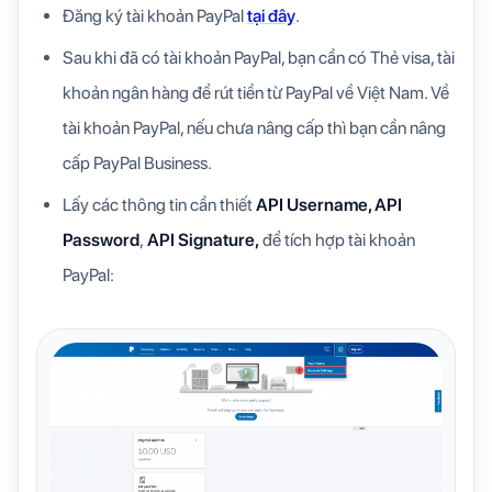
Đăng ký tài khoản PayPal
tại đây
.
Sau khi đã có tài khoản PayPal, bạn cần có Thẻ visa, tài
khoản ngân hàng để rút tiền từ PayPal về Việt Nam. Về
tài khoản PayPal, nếu chưa nâng cấp thì bạn cần nâng
cấp PayPal Business.
Lấy các thông tin cần thiết
API Username, API
Password
,
API Signature,
để tích hợp tài khoản
PayPal: