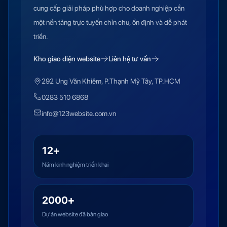
cung cấp giải pháp phù hợp cho doanh nghiệp cần
một nền tảng trực tuyến chỉn chu, ổn định và dễ phát
triển.
Kho giao diện website
Liên hệ tư vấn
292 Ung Văn Khiêm, P.Thạnh Mỹ Tây, TP.HCM
0283 510 6868
info@123website.com.vn
12+
Năm kinh nghiệm triển khai
2000+
Dự án website đã bàn giao