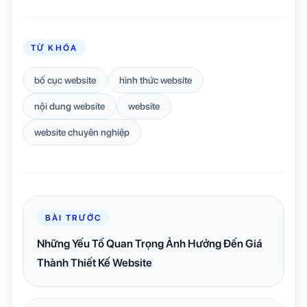
TỪ KHÓA
bố cục website
hình thức website
nội dung website
website
website chuyên nghiệp
BÀI TRƯỚC
Những Yếu Tố Quan Trọng Ảnh Hưởng Đến Giá
Thành Thiết Kế Website