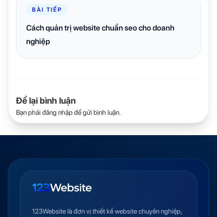
BÀI TIẾP
Cách quản trị website chuẩn seo cho doanh
nghiệp
Để lại bình luận
Bạn phải
đăng nhập
để gửi bình luận.
123Website là đơn vị thiết kế website chuyên nghiệp,