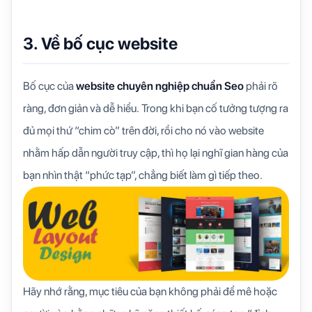
3. Về bố cục website
Bố cục của
website chuyên nghiệp chuẩn Seo
phải rõ
ràng, đơn giản và dễ hiểu. Trong khi bạn cố tưởng tượng ra
đủ mọi thứ “chim cò” trên đời, rồi cho nó vào website
nhằm hấp dẫn người truy cập, thì họ lại nghĩ gian hàng của
bạn nhìn thật “phức tạp”, chẳng biết làm gì tiếp theo.
Hãy nhớ rằng, mục tiêu của bạn không phải để mê hoặc