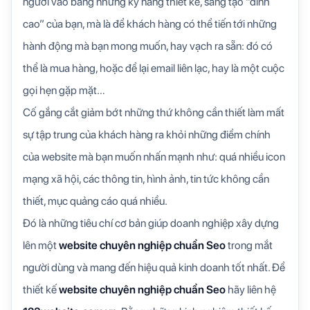
người vào bằng những kỹ năng thiết kế, sáng tạo “đỉnh
cao” của bạn, mà là để khách hàng có thể tiến tới những
hành động mà bạn mong muốn, hay vạch ra sẵn: đó có
thể là mua hàng, hoặc để lại email liên lạc, hay là một cuộc
gọi hẹn gặp mặt…
Cố gắng cắt giảm bớt những thứ không cần thiết làm mất
sự tập trung của khách hàng ra khỏi những điểm chính
của website mà bạn muốn nhấn mạnh như: quá nhiều icon
mạng xã hội, các thông tin, hình ảnh, tin tức không cần
thiết, mục quảng cáo quá nhiều.
Đó là những tiêu chí cơ bản giúp doanh nghiệp xây dựng
lên một
website chuyên nghiệp chuẩn Seo
trong mắt
người dùng và mang đến hiệu quả kinh doanh tốt nhất. Để
thiết kế
website chuyên nghiệp chuẩn Seo
hãy liên hệ