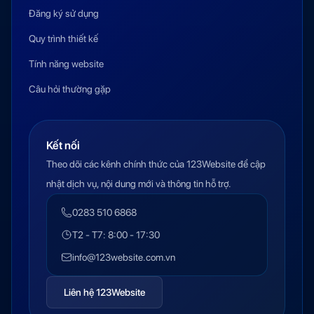
Đăng ký sử dụng
Quy trình thiết kế
Tính năng website
Câu hỏi thường gặp
Kết nối
Theo dõi các kênh chính thức của 123Website để cập
nhật dịch vụ, nội dung mới và thông tin hỗ trợ.
0283 510 6868
T2 - T7: 8:00 - 17:30
info@123website.com.vn
Liên hệ 123Website