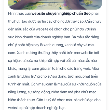
Hình thức của
website chuyên nghiệp chuẩn Seo
phải
thu hút , tạo được sự tin cậy cho người truy cập. Cần chú ý
đến màu sắc của website để chọn cho phù hợp với lĩnh
vực kinh doanh của doanh nghiệp bạn. Ba màu sắc đáng
chú ý nhất hiện nay là xanh dương, xanh lá cây và màu
cam. Xanh dương thường thấy nhất trên các website bởi
sự hiệu quả của nó khi phối hợp với bất cứ màu sắc nào
khác, mang lại cảm giác an toàn cho các trang web. Màu
xanh lá tượng trưng cho sự sôi động, tươi mới, phát triển
tự nhiên nhất. Còn màu cam là màu của sự khởi nguồn của
năng lượng, sự sống động, niềm đam mê pha chút mạo
hiểm thách thức. Cần lưu ý để chọn màu sắc chủ đạo cho
website phù hợp doanh nghiệp bạn.