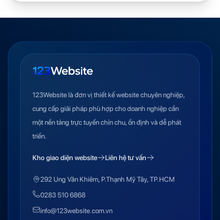
123Website là đơn vị thiết kế website chuyên nghiệp,
cung cấp giải pháp phù hợp cho doanh nghiệp cần
một nền tảng trực tuyến chỉn chu, ổn định và dễ phát
triển.
Kho giao diện website
Liên hệ tư vấn
292 Ung Văn Khiêm, P.Thạnh Mỹ Tây, TP.HCM
0283 510 6868
info@123website.com.vn