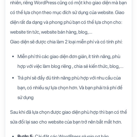
nhiên, riêng WordPress cũng có một kho giao diện mà bạn
có thể lựa chọn theo mục đích sử dụng của website. Giao
diện rất đa dạng và phong phú bạn có thể lựa chọn cho:
website tin tức, website bán hàng, blog,…
Giao diện sẽ được chia làm 2 loại miễn phí và có tính phí:
Miễn phí thì các giao diện đơn giản, ít tính năng, phù
hợp với việc làm blog riêng , chia sẻ kiến thức, blog,…
Trả phí sẽ đầy đủ tính năng phù hợp với nhu cầu của
bạn, có nhiều sự lựa chọn hơn. Và bạn phải trả phí để
sử dụng
Sau khi đã lựa chọn được giao diện phù hợp thì bạn có thể
sửa đổi lại sao cho website của bạn trở nên bắt mắt hơn.
Bước 5
: Cài đặt các WordPress plugin cơ bản