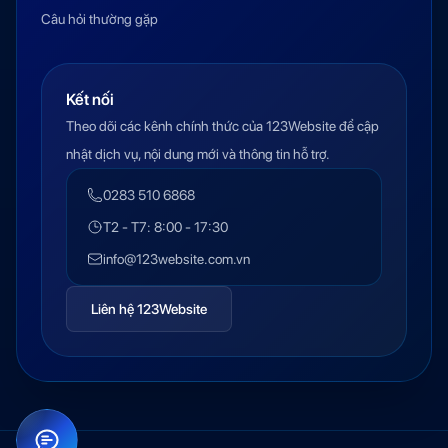
Câu hỏi thường gặp
Kết nối
Theo dõi các kênh chính thức của 123Website để cập
nhật dịch vụ, nội dung mới và thông tin hỗ trợ.
0283 510 6868
T2 - T7: 8:00 - 17:30
info@123website.com.vn
Liên hệ 123Website