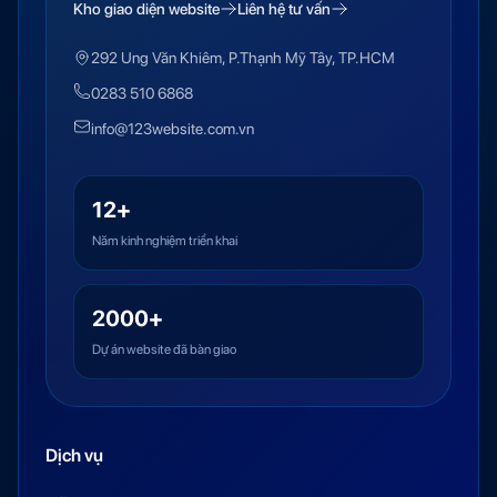
Kho giao diện website
Liên hệ tư vấn
292 Ung Văn Khiêm, P.Thạnh Mỹ Tây, TP.HCM
0283 510 6868
info@123website.com.vn
12+
Năm kinh nghiệm triển khai
2000+
Dự án website đã bàn giao
Dịch vụ