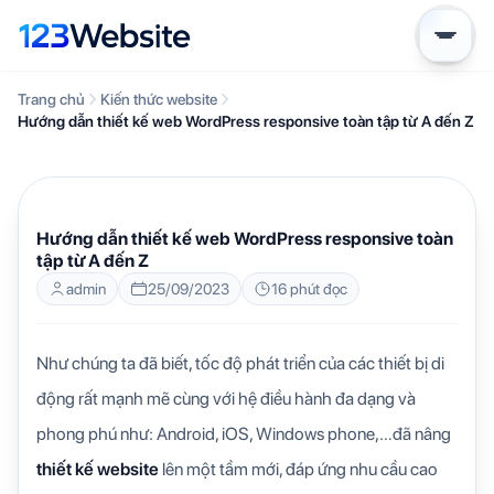
Trang chủ
Kiến thức website
Hướng dẫn thiết kế web WordPress responsive toàn tập từ A đến Z
KIẾN THỨC WEBSITE
Hướng dẫn thiết kế web WordPress responsive toàn
tập từ A đến Z
admin
25/09/2023
16 phút đọc
Như chúng ta đã biết, tốc độ phát triển của các thiết bị di
động rất mạnh mẽ cùng với hệ điều hành đa dạng và
phong phú như: Android, iOS, Windows phone,…đã nâng
thiết kế website
lên một tầm mới, đáp ứng nhu cầu cao