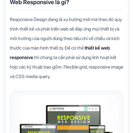
Web Responsive là gì?
Responsive Design đang là xu hướng mới mà theo đó quy
trình thiết kế và phát triển web sẽ đáp ứng mọi thiết bị và
môi trường của người dùng theo tiêu chí về chiều và kích
thước của màn hình thiết bị. Để có thể
thiết kế web
responsive
thì chúng ta cần phải sử dụng linh hoạt kết
hợp các kỹ thuật bao gồm: Flexible grid, responsive image
và CSS media query.