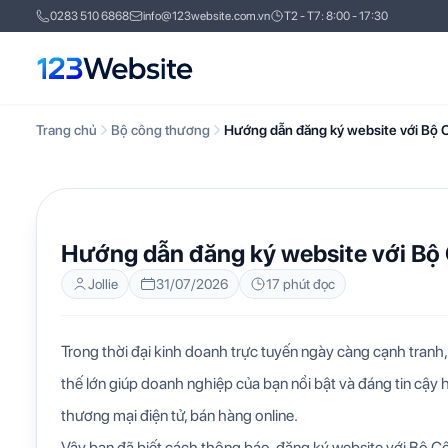
0283 510 6868
info@123website.com.vn
T2 - T7: 8:00 - 17:30
Trang chủ
Bộ công thương
Hướng dẫn đăng ký website với Bộ
BỘ CÔNG THƯƠNG
KIẾN THỨC WEBSITE
Hướng dẫn đăng ký website với B
Jollie
31/07/2026
17 phút đọc
Trong thời đại kinh doanh trực tuyến ngày càng cạnh tranh
thế lớn giúp doanh nghiệp của bạn nổi bật và đáng tin cậy 
thương mại điện tử, bán hàng online.
Vậy bạn đã biết cách thông báo, đăng ký website với Bộ