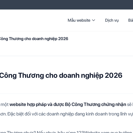
Mẫu website
Dịch vụ
Bả
 Công Thương cho doanh nghiệp 2026
ộ Công Thương cho doanh nghiệp 2026
, một
website hợp pháp và được Bộ Công Thương chứng nhận
sẽ l
hơn. Đặc biệt đối với các doanh nghiệp đang kinh doanh trong lĩnh v
 Công Thương chưa? Nếu chưa, hãy cùng 123Website xem qua hướng