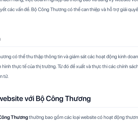
yết các vấn đề. Bộ Công Thương có thể can thiệp và hỗ trợ giải quyế
h
ương có thể thu thập thông tin và giám sát các hoạt động kinh doa
 hình thực tế của thị trường. Từ đó đề xuất và thực thi các chính sác
n tử.
website với Bộ Công Thương
ộ Công Thương
thường bao gồm các loại website có hoạt động thươ