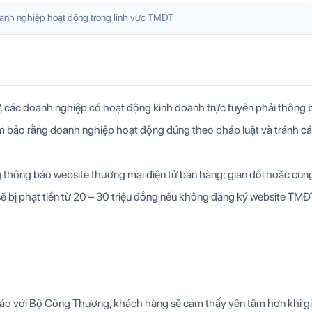
anh nghiệp hoạt động trong lĩnh vực TMĐT
, các doanh nghiệp có hoạt động kinh doanh trực tuyến phải thông 
 bảo rằng doanh nghiệp hoạt động đúng theo pháp luật và tránh các
ng thông báo website thương mại điện tử bán hàng; gian dối hoặc cun
sẽ bị phạt tiền từ 20 – 30 triệu đồng nếu không đăng ký website TMĐ
báo với Bộ Công Thương, khách hàng sẽ cảm thấy yên tâm hơn khi g