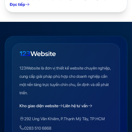
Đọc tiếp
123Website là đơn vị thiết kế website chuyên nghiệp,
cung cấp giải pháp phù hợp cho doanh nghiệp cần
một nền tảng trực tuyến chỉn chu, ổn định và dễ phát
triển.
Kho giao diện website
Liên hệ tư vấn
292 Ung Văn Khiêm, P.Thạnh Mỹ Tây, TP.HCM
0283 510 6868