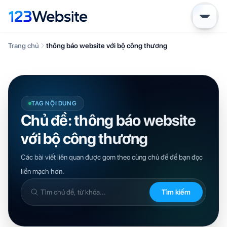
Trang chủ
thông báo website với bộ công thương
TAG NỘI DUNG
Chủ đề: thông báo website
với bộ công thương
Các bài viết liên quan được gom theo cùng chủ đề để bạn đọc
liền mạch hơn.
Tìm kiếm
Tìm
trong
kiến
thức