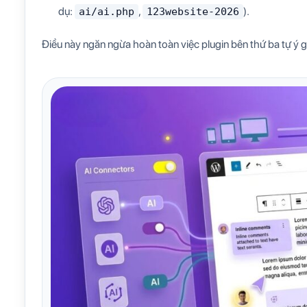
dụ:
,
).
ai/ai.php
123website-2026
Điều này ngăn ngừa hoàn toàn việc plugin bên thứ ba tự ý 