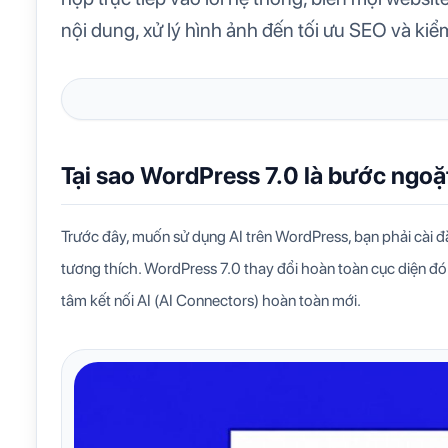
nội dung, xử lý hình ảnh đến tối ưu SEO và kiể
Tại sao WordPress 7.0 là bước ngoặt
Trước đây, muốn sử dụng AI trên WordPress, bạn phải cài đặ
tương thích. WordPress 7.0 thay đổi hoàn toàn cục diện đ
tâm kết nối AI (AI Connectors) hoàn toàn mới.