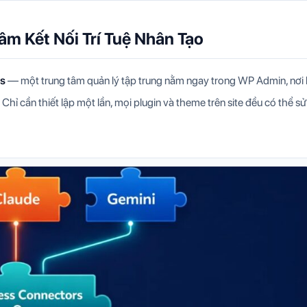
âm Kết Nối Trí Tuệ Nhân Tạo
rs
— một trung tâm quản lý tập trung nằm ngay trong WP Admin, nơi
Chỉ cần thiết lập một lần, mọi plugin và theme trên site đều có thể sử