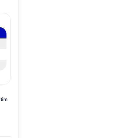
p
tìm