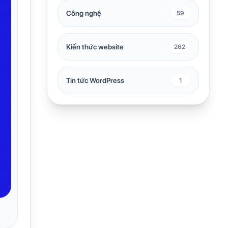
Công nghệ
59
Kiến thức website
262
Tin tức WordPress
1