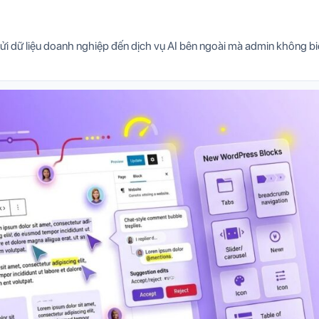
gửi dữ liệu doanh nghiệp đến dịch vụ AI bên ngoài mà admin không bi