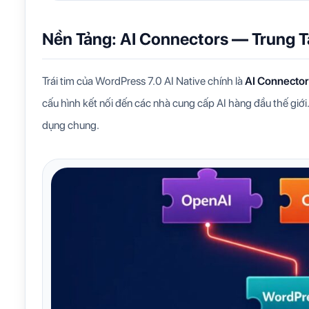
Nền Tảng: AI Connectors — Trung T
Trái tim của WordPress 7.0 AI Native chính là
AI Connecto
cấu hình kết nối đến các nhà cung cấp AI hàng đầu thế giới. 
dụng chung.