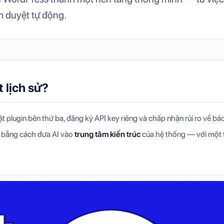
m duyệt tự động.
 lịch sử?
t plugin bên thứ ba, đăng ký API key riêng và chấp nhận rủi ro về bả
ó bằng cách đưa AI vào
trung tâm kiến trúc
của hệ thống — với một 