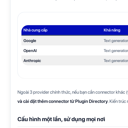
Nhà cung cấp
Khả năng
Google
Text generatio
OpenAI
Text generatio
Anthropic
Text generatio
Ngoài 3 provider chính thức, nếu bạn cần connector khác 
và cài đặt thêm connector từ Plugin Directory
. Kiến trú
Cấu hình một lần, sử dụng mọi nơi