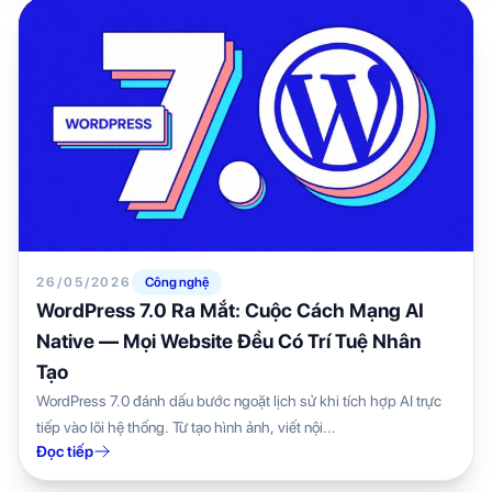
26/05/2026
Công nghệ
WordPress 7.0 Ra Mắt: Cuộc Cách Mạng AI
Native — Mọi Website Đều Có Trí Tuệ Nhân
Tạo
WordPress 7.0 đánh dấu bước ngoặt lịch sử khi tích hợp AI trực
tiếp vào lõi hệ thống. Từ tạo hình ảnh, viết nội...
Đọc tiếp