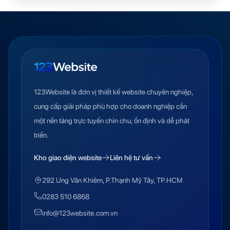
123Website là đơn vị thiết kế website chuyên nghiệp,
cung cấp giải pháp phù hợp cho doanh nghiệp cần
một nền tảng trực tuyến chỉn chu, ổn định và dễ phát
triển.
Kho giao diện website
Liên hệ tư vấn
292 Ung Văn Khiêm, P.Thạnh Mỹ Tây, TP.HCM
0283 510 6868
info@123website.com.vn