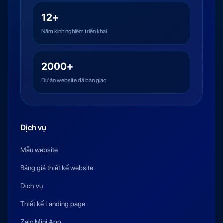
12+
Năm kinh nghiệm triển khai
2000+
Dự án website đã bàn giao
Dịch vụ
Mẫu website
Bảng giá thiết kế website
Dịch vụ
Thiết kế Landing page
Zalo Mini App