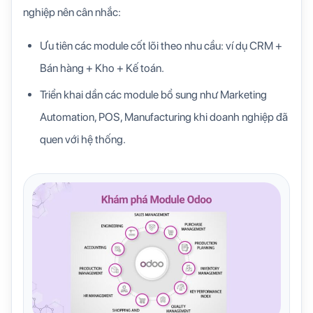
nghiệp nên cân nhắc:
Ưu tiên các module cốt lõi theo nhu cầu: ví dụ CRM +
Bán hàng + Kho + Kế toán.
Triển khai dần các module bổ sung như Marketing
Automation, POS, Manufacturing khi doanh nghiệp đã
quen với hệ thống.