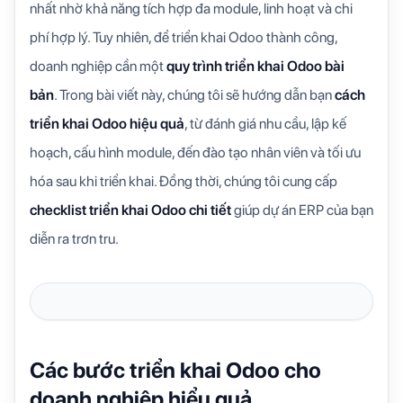
nhất nhờ khả năng tích hợp đa module, linh hoạt và chi
phí hợp lý. Tuy nhiên, để triển khai Odoo thành công,
doanh nghiệp cần một
quy trình triển khai Odoo bài
bản
. Trong bài viết này, chúng tôi sẽ hướng dẫn bạn
cách
triển khai Odoo hiệu quả
, từ đánh giá nhu cầu, lập kế
hoạch, cấu hình module, đến đào tạo nhân viên và tối ưu
hóa sau khi triển khai. Đồng thời, chúng tôi cung cấp
checklist triển khai Odoo chi tiết
giúp dự án ERP của bạn
diễn ra trơn tru.
Các bước triển khai Odoo cho
doanh nghiệp hiểu quả