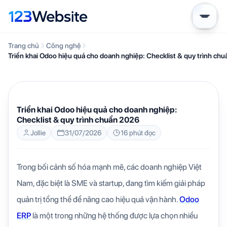
Trang chủ
Công nghệ
Triển khai Odoo hiệu quả cho doanh nghiệp: Checklist & quy trình ch
CÔNG NGHỆ
KIẾN THỨC WEBSITE
Triển khai Odoo hiệu quả cho doanh nghiệp:
Checklist & quy trình chuẩn 2026
Jollie
31/07/2026
16 phút đọc
Trong bối cảnh số hóa mạnh mẽ, các doanh nghiệp Việt
Nam, đặc biệt là SME và startup, đang tìm kiếm giải pháp
quản trị tổng thể để nâng cao hiệu quả vận hành.
Odoo
ERP
là một trong những hệ thống được lựa chọn nhiều