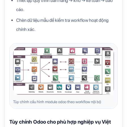
Thiết lập quy trình bán hàng → kho → kế toán → báo
cáo.
Chèn dữ liệu mẫu để kiểm tra workflow hoạt động
chính xác.
Tùy chỉnh cấu hình module odoo theo workflow nội bộ
Tùy chỉnh Odoo cho phù hợp nghiệp vụ Việt