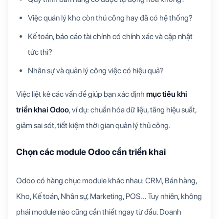
Việc quản lý kho còn thủ công hay đã có hệ thống?
Kế toán, báo cáo tài chính có chính xác và cập nhật
tức thì?
Nhân sự và quản lý công việc có hiệu quả?
Việc liệt kê các vấn đề giúp bạn xác định
mục tiêu khi
triển khai Odoo
, ví dụ: chuẩn hóa dữ liệu, tăng hiệu suất,
giảm sai sót, tiết kiệm thời gian quản lý thủ công.
Chọn các module Odoo cần triển khai
Odoo có hàng chục module khác nhau: CRM, Bán hàng,
Kho, Kế toán, Nhân sự, Marketing, POS… Tuy nhiên, không
phải module nào cũng cần thiết ngay từ đầu. Doanh