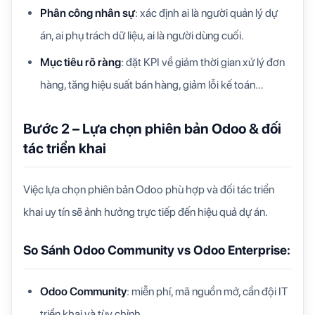
Phân công nhân sự
: xác định ai là người quản lý dự
án, ai phụ trách dữ liệu, ai là người dùng cuối.
Mục tiêu rõ ràng
: đặt KPI về giảm thời gian xử lý đơn
hàng, tăng hiệu suất bán hàng, giảm lỗi kế toán…
Bước 2 – Lựa chọn phiên bản Odoo & đối
tác triển khai
Việc lựa chọn phiên bản Odoo phù hợp và đối tác triển
khai uy tín sẽ ảnh hưởng trực tiếp đến hiệu quả dự án.
So Sánh Odoo Community vs Odoo Enterprise:
Odoo Community
: miễn phí, mã nguồn mở, cần đội IT
triển khai và tùy chỉnh.