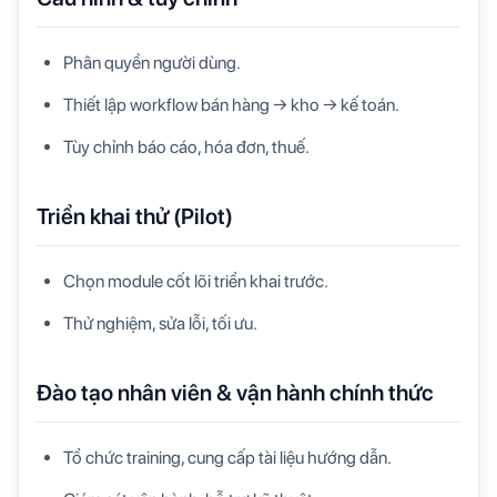
Phân quyền người dùng.
Thiết lập workflow bán hàng → kho → kế toán.
Tùy chỉnh báo cáo, hóa đơn, thuế.
Triển khai thử (Pilot)
Chọn module cốt lõi triển khai trước.
Thử nghiệm, sửa lỗi, tối ưu.
Đào tạo nhân viên & vận hành chính thức
Tổ chức training, cung cấp tài liệu hướng dẫn.