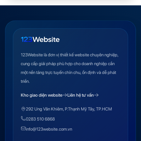
123Website là đơn vị thiết kế website chuyên nghiệp,
cung cấp giải pháp phù hợp cho doanh nghiệp cần
một nền tảng trực tuyến chỉn chu, ổn định và dễ phát
triển.
Kho giao diện website
Liên hệ tư vấn
292 Ung Văn Khiêm, P.Thạnh Mỹ Tây, TP.HCM
0283 510 6868
info@123website.com.vn