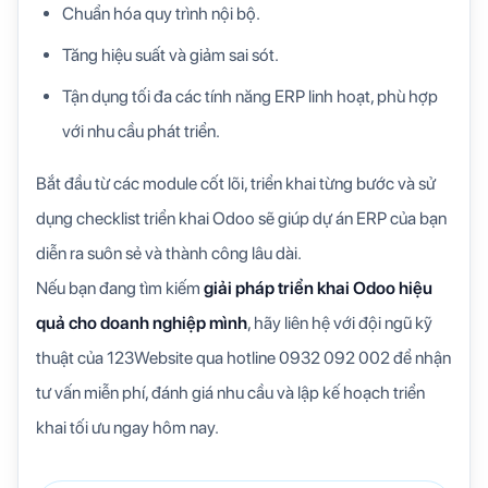
Chuẩn hóa quy trình nội bộ.
Tăng hiệu suất và giảm sai sót.
Tận dụng tối đa các tính năng ERP linh hoạt, phù hợp
với nhu cầu phát triển.
Bắt đầu từ các module cốt lõi, triển khai từng bước và sử
dụng checklist triển khai Odoo sẽ giúp dự án ERP của bạn
diễn ra suôn sẻ và thành công lâu dài.
Nếu bạn đang tìm kiếm
giải pháp triển khai Odoo hiệu
quả cho doanh nghiệp mình
, hãy liên hệ với đội ngũ kỹ
thuật của 123Website qua hotline 0932 092 002 để nhận
tư vấn miễn phí, đánh giá nhu cầu và lập kế hoạch triển
khai tối ưu ngay hôm nay.