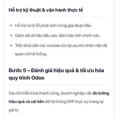
Hỗ trợ kỹ thuật & vận hành thực tế
Hỗ trợ xử lý lỗi phát sinh trong giai đoạn đầu.
Giám sát dữ liệu đầu vào, đảm bảo tính chính xác.
Triển khai dần các module còn lại sau khi nhân viên đã
quen với hệ thống.
Bước 5 – Đánh giá hiệu quả & tối ưu hóa
quy trình Odoo
Sau khi triển khai thành công, doanh nghiệp cần
đo lường
hiệu quả và cải tiến
để hệ thống ERP thực sự mang lại
giá trị.