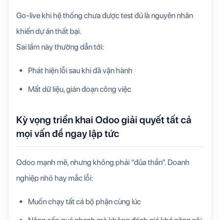
Go-live khi hệ thống chưa được test đủ là nguyên nhân
khiến dự án thất bại.
Sai lầm này thường dẫn tới:
Phát hiện lỗi sau khi đã vận hành
Mất dữ liệu, gián đoạn công việc
Kỳ vọng triển khai Odoo giải quyết tất cả
mọi vấn đề ngay lập tức
Odoo mạnh mẽ, nhưng không phải “đũa thần”. Doanh
nghiệp nhỏ hay mắc lỗi:
Muốn chạy tất cả bộ phận cùng lúc