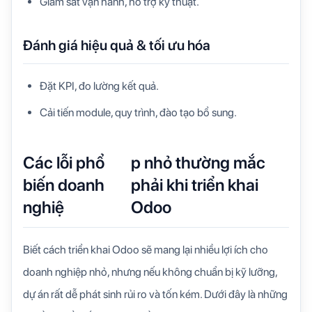
Giám sát vận hành, hỗ trợ kỹ thuật.
Đánh giá hiệu quả & tối ưu hóa
Đặt KPI, đo lường kết quả.
Cải tiến module, quy trình, đào tạo bổ sung.
Các lỗi phổ
p nhỏ thường mắc
biến doanh
phải khi triển khai
nghiệ
Odoo
Biết cách triển khai Odoo sẽ mang lại nhiều lợi ích cho
doanh nghiệp nhỏ, nhưng nếu không chuẩn bị kỹ lưỡng,
dự án rất dễ phát sinh rủi ro và tốn kém. Dưới đây là những