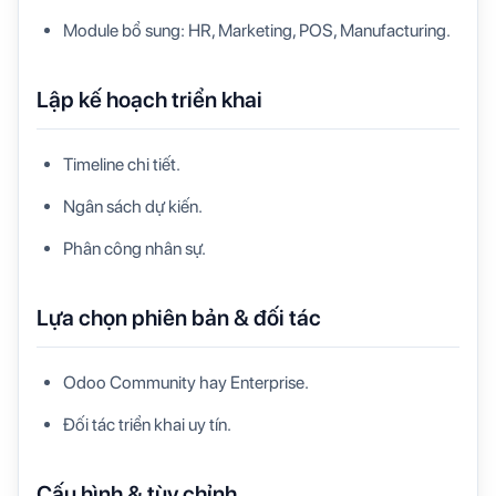
Module bổ sung: HR, Marketing, POS, Manufacturing.
Lập kế hoạch triển khai
Timeline chi tiết.
Ngân sách dự kiến.
Phân công nhân sự.
Lựa chọn phiên bản & đối tác
Odoo Community hay Enterprise.
Đối tác triển khai uy tín.
Cấu hình & tùy chỉnh