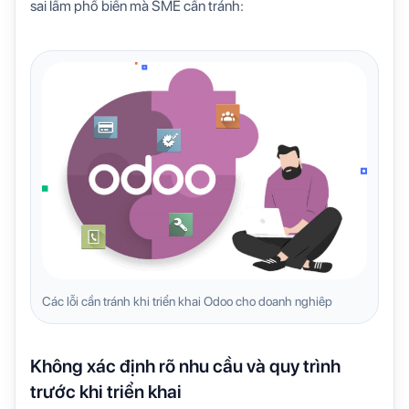
sai lầm phổ biến mà SME cần tránh:
Các lỗi cần tránh khi triển khai Odoo cho doanh nghiêp
Không xác định rõ nhu cầu và quy trình
trước khi triển khai