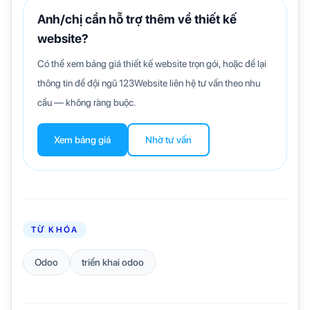
Anh/chị cần hỗ trợ thêm về thiết kế
website?
Có thể xem bảng giá thiết kế website trọn gói, hoặc để lại
thông tin để đội ngũ 123Website liên hệ tư vấn theo nhu
cầu — không ràng buộc.
Xem bảng giá
Nhờ tư vấn
TỪ KHÓA
Odoo
triển khai odoo