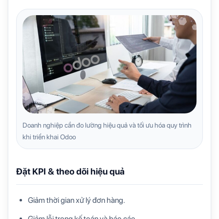
Doanh nghiệp cần đo lường hiệu quả và tối ưu hóa quy trình
khi triển khai Odoo
Đặt KPI & theo dõi hiệu quả
Giảm thời gian xử lý đơn hàng.
Giảm lỗi trong kế toán và báo cáo.