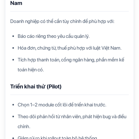
Nam
Doanh nghiệp có thể cần tùy chỉnh để phù hợp với:
Báo cáo riêng theo yêu cầu quản lý.
Hóa đơn, chứng từ, thuế phù hợp với luật Việt Nam.
Tích hợp thanh toán, cổng ngân hàng, phần mềm kế
toán hiện có.
Triển khai thử (Pilot)
Chọn 1–2 module cốt lõi để triển khai trước.
Theo dõi phản hồi từ nhân viên, phát hiện bug và điều
chỉnh.
Giảm rủi ro khi rollout toàn bộ hệ thống.