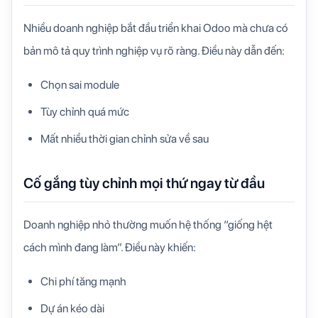
Nhiều doanh nghiệp bắt đầu triển khai Odoo mà chưa có
bản mô tả quy trình nghiệp vụ rõ ràng. Điều này dẫn đến:
Chọn sai module
Tùy chỉnh quá mức
Mất nhiều thời gian chỉnh sửa về sau
Cố gắng tùy chỉnh mọi thứ ngay từ đầu
Doanh nghiệp nhỏ thường muốn hệ thống “giống hệt
cách mình đang làm”. Điều này khiến:
Chi phí tăng mạnh
Dự án kéo dài