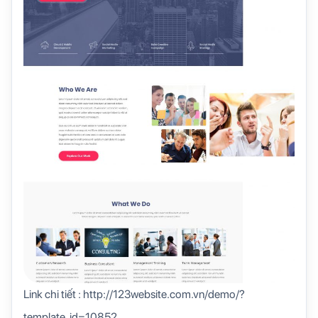
Link chi tiết : http://123website.com.vn/demo/?
template_id=10852