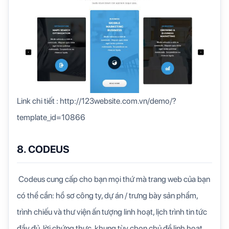
Link chi tiết : http://123website.com.vn/demo/?
template_id=10866
8. CODEUS
Codeus cung cấp cho bạn mọi thứ mà trang web của bạn
có thể cần: hồ sơ công ty, dự án / trưng bày sản phẩm,
trình chiếu và thư viện ấn tượng linh hoạt, lịch trình tin tức
đầy đủ, lời chứng thực, khung tùy chọn chủ đề linh hoạt