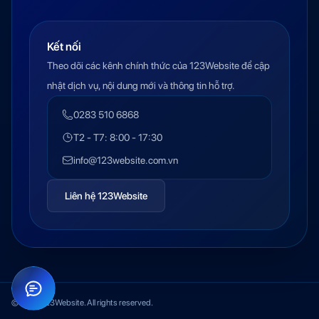
Kết nối
Theo dõi các kênh chính thức của 123Website để cập
nhật dịch vụ, nội dung mới và thông tin hỗ trợ.
0283 510 6868
T2 - T7: 8:00 - 17:30
info@123website.com.vn
Liên hệ 123Website
© 2026 123Website. All rights reserved.