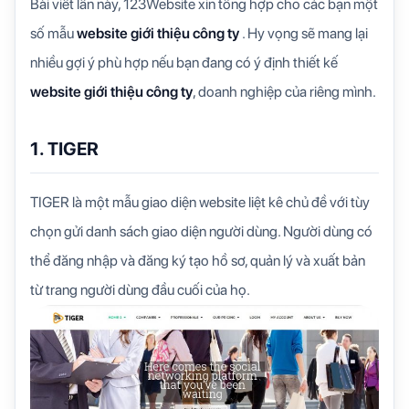
Bài viết lần này, 123Website xin tổng hợp cho các bạn một
số mẫu
website giới thiệu công ty
. Hy vọng sẽ mang lại
nhiều gợi ý phù hợp nếu bạn đang có ý định thiết kế
website giới thiệu công ty
, doanh nghiệp của riêng mình.
1. TIGER
TIGER là một mẫu giao diện website liệt kê chủ đề với tùy
chọn gửi danh sách giao diện người dùng. Người dùng có
thể đăng nhập và đăng ký tạo hồ sơ, quản lý và xuất bản
từ trang người dùng đầu cuối của họ.