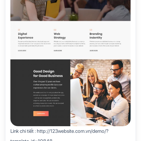
Link chi tiết : http://123website.com.vn/demo/?