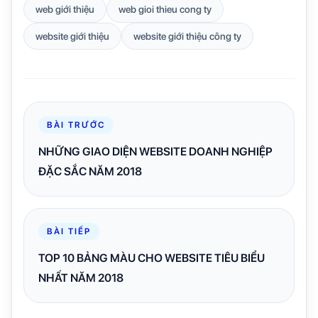
web giới thiệu
web gioi thieu cong ty
website giới thiệu
website giới thiệu công ty
BÀI TRƯỚC
NHỮNG GIAO DIỆN WEBSITE DOANH NGHIỆP
ĐẶC SẮC NĂM 2018
BÀI TIẾP
TOP 10 BẢNG MÀU CHO WEBSITE TIÊU BIỂU
NHẤT NĂM 2018