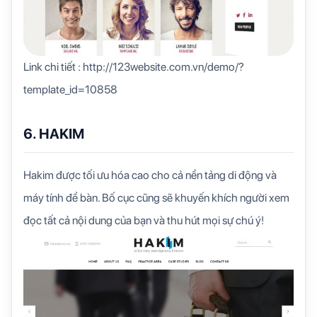
Link chi tiết : http://123website.com.vn/demo/?
template_id=10858
6. HAKIM
Hakim được tối ưu hóa cao cho cả nền tảng di động và
máy tính để bàn. Bố cục cũng sẽ khuyến khích người xem
đọc tất cả nội dung của bạn và thu hút mọi sự chú ý!