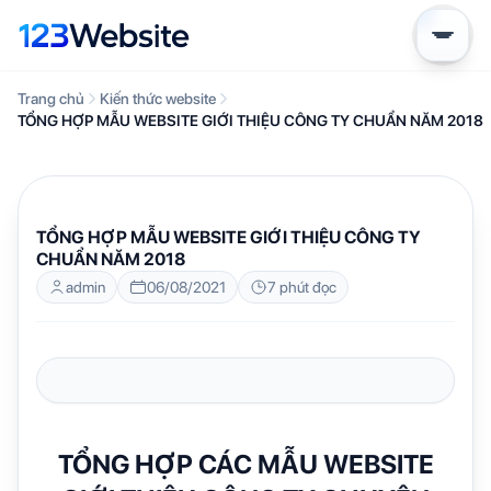
Trang chủ
Kiến thức website
TỔNG HỢP MẪU WEBSITE GIỚI THIỆU CÔNG TY CHUẨN NĂM 2018
KIẾN THỨC WEBSITE
TỔNG HỢP MẪU WEBSITE GIỚI THIỆU CÔNG TY
CHUẨN NĂM 2018
admin
06/08/2021
7 phút đọc
TỔNG HỢP CÁC MẪU WEBSITE