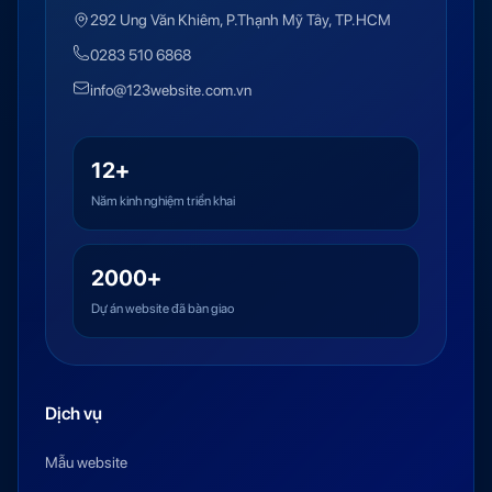
292 Ung Văn Khiêm, P.Thạnh Mỹ Tây, TP.HCM
0283 510 6868
info@123website.com.vn
12+
Năm kinh nghiệm triển khai
2000+
Dự án website đã bàn giao
Dịch vụ
Mẫu website