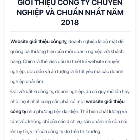
GIỚI THIỆU CÔNG TY CHUYÊN
NGHIỆP VÀ CHUẨN NHẤT NĂM
2018
Website giới thiệu công ty,
doanh nghiệp là bộ mặt để
quảng bá thương hiệu của mỗi doanh nghiệp với khách
hàng. Chính vì thế việc đầu tư thiết kế website chuyên
nghiệp, độc đáo và ấn tượng là lẽ tất yếu mà các doanh
nghiệp phải làm.
Đối với bất kì công ty, doanh nghiệp, dù có quy mô lớn hay
nhỏ, họ ít nhất cũng cần phải có một
website giới thiệu
công ty
như phương tiện đại diện. Thể hiện chất lượng và
tầm vóc không chỉ của các dịch vụ, sản phẩm mà còn nói
lên uy tín, vị trí của công ty đó trên thị trường.