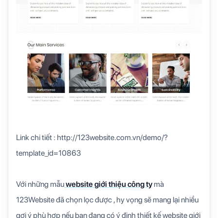
Link chi tiết : http://123website.com.vn/demo/?
template_id=10863
Với những mẫu
website giới thiệu công ty
mà
123Website đã chọn lọc được , hy vọng sẽ mang lại nhiều
gợi ý phù hợp nếu bạn đang có ý định thiết kế website giới