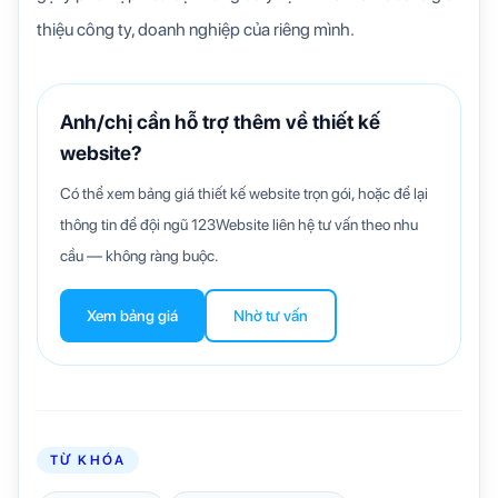
thiệu công ty, doanh nghiệp của riêng mình.
Anh/chị cần hỗ trợ thêm về thiết kế
website?
Có thể xem bảng giá thiết kế website trọn gói, hoặc để lại
thông tin để đội ngũ 123Website liên hệ tư vấn theo nhu
cầu — không ràng buộc.
Xem bảng giá
Nhờ tư vấn
TỪ KHÓA