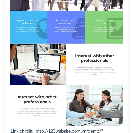
Link chi tiết : http://123website.com.vn/demo/?