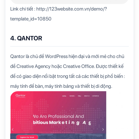
Link chi tiết : http://123website.com.vn/demo/?
template_id=10850
4. QANTOR
Qantor là chủ đề WordPress hiện đại và mới mẻ cho chủ
đề Creative Agency hoặc Creative Office. Được thiết kế
để có giao diện nổi bật trong tất cả các thiết bị phổ biến :
máy tính để bàn, máy tính bảng và thiết bị di động.