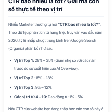
CTR bao nhiêu là tốt? Giải mã con
số thực tế theo vị trí
Nhiều Marketer thường tự hỏi
“CTR bao nhiêu là tốt?”
.
Theo dữ liệu phân tích từ hàng triệu truy vấn vào đầu năm
2026, tỷ lệ nhấp chuột trung bình trên Google Search
(Organic) phân bổ như sau:
Vị trí Top 1:
28% – 35% (Giảm nhẹ so với các năm
trước do sự xuất hiện của AI Overview).
Vị trí Top 2:
15% – 18%.
Vị trí Top 3:
9% – 12%.
Các vị trí từ 4 – 10:
Dao động từ 1% – 5%.
Nếu CTR của website bạn đang thấp hơn các con số này ở