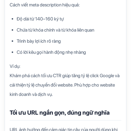
Cách viết meta description hiệu quả:
Độ dài từ 140–160 ký tự
Chứa từ khóa chính và từ khóa liên quan
Trình bày lợi ích rõ ràng
Có lời kêu gọi hành động nhẹ nhàng
Ví dụ:
Khám phá cách tối ưu CTR giúp tăng tỷ lệ click Google và
cải thiện tỷ lệ chuyển đổi website. Phù hợp cho website
kinh doanh và dịch vụ.
Tối ưu URL ngắn gọn, đúng ngữ nghĩa
URL ảnh hưởng đến cảm giác tin cậy của người dùng khi