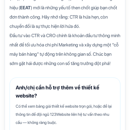
hiệu (
EEAT
) mới là những yếu tố then chốt giúp bạn chốt
đơn thành công. Hãy nhớ rằng: CTR là hứa hẹn, còn
chuyển đổi là sự thực hiện lời hứa đó.
Đầu tư vào CTR và CRO chính là khoản đầu tư thông minh
nhất để tối ưu hóa chi phí Marketing và xây dựng một “cỗ
máy bán hàng” tự động trên không gian số. Chúc bạn
sớm gặt hái được những con số tăng trưởng đột phá!
Anh/chị cần hỗ trợ thêm về thiết kế
website?
Có thể xem bảng giá thiết kế website trọn gói, hoặc để lại
thông tin để đội ngũ 123Website liên hệ tư vấn theo nhu
cầu — không ràng buộc.