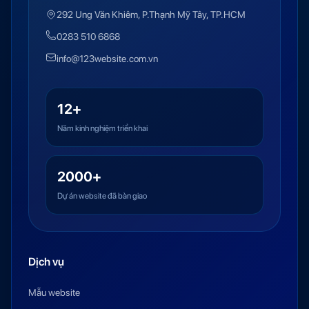
292 Ung Văn Khiêm, P.Thạnh Mỹ Tây, TP.HCM
0283 510 6868
info@123website.com.vn
12+
Năm kinh nghiệm triển khai
2000+
Dự án website đã bàn giao
Dịch vụ
Mẫu website