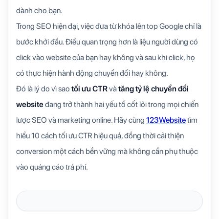
dành cho bạn.
Trong SEO hiện đại, việc đưa từ khóa lên top Google chỉ là
bước khởi đầu. Điều quan trọng hơn là liệu người dùng có
click vào website của bạn hay không và sau khi click, họ
có thực hiện hành động chuyển đổi hay không.
Đó là lý do vì sao
tối ưu CTR
và
tăng tỷ lệ chuyển đổi
website
đang trở thành hai yếu tố cốt lõi trong mọi chiến
lược SEO và marketing online. Hãy cùng
123Website
tìm
hiểu 10 cách tối ưu CTR hiệu quả, đồng thời cải thiện
conversion một cách bền vững mà không cần phụ thuộc
vào quảng cáo trả phí.