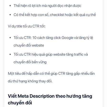
Thể hiện rõ lợi ích mà người đọc nhận được
Có thể kết hợp con số, checklist hoặc kết quả cụ thể
Ví dụ title tối ưu CTR tốt:
Tối ưu CTR: 10 cách tăng click Google và tăng tỷ lệ
chuyển đổi website
Tối ưu CTR hiệu quả giúp website tăng traffic và
chuyển đổi bền vững
Một tiêu đề hấp dẫn có thể giúp CTR tăng gấp nhiều lần
dù thứ hạng không thay đổi.
Viết Meta Description theo hướng tăng
chuyển đổi