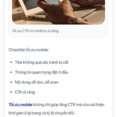
Tối ưu CTR cho thiết bị di động
Checklist tối ưu mobile:
Title không quá dài, tránh bị cắt
Thông tin quan trọng đặt ở đầu
Nội dung dễ đọc, dễ scan
CTA rõ ràng
Tối ưu mobile
không chỉ giúp tăng CTR mà còn cải thiện
thời gian ở lại trang và tỷ lệ chuyển đổi.