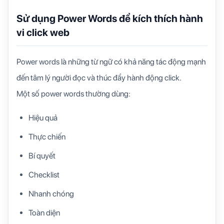
Sử dụng Power Words để kích thích hành
vi click web
Power words là những từ ngữ có khả năng tác động mạnh
đến tâm lý người đọc và thúc đẩy hành động click.
Một số power words thường dùng:
Hiệu quả
Thực chiến
Bí quyết
Checklist
Nhanh chóng
Toàn diện