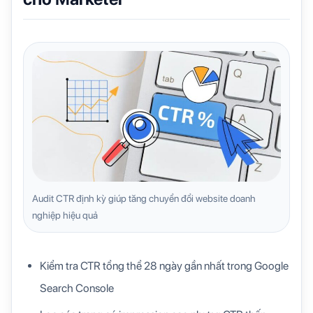
Audit CTR định kỳ giúp tăng chuyển đổi website doanh
nghiệp hiệu quả
Kiểm tra CTR tổng thể 28 ngày gần nhất trong Google
Search Console