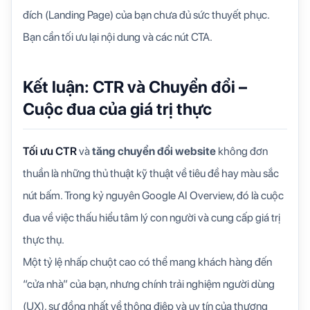
đích (Landing Page) của bạn chưa đủ sức thuyết phục.
Bạn cần tối ưu lại nội dung và các nút CTA.
Kết luận: CTR và Chuyển đổi –
Cuộc đua của giá trị thực
Tối ưu CTR
và
tăng chuyển đổi website
không đơn
thuần là những thủ thuật kỹ thuật về tiêu đề hay màu sắc
nút bấm. Trong kỷ nguyên Google AI Overview, đó là cuộc
đua về việc thấu hiểu tâm lý con người và cung cấp giá trị
thực thụ.
Một tỷ lệ nhấp chuột cao có thể mang khách hàng đến
“cửa nhà” của bạn, nhưng chính trải nghiệm người dùng
(UX), sự đồng nhất về thông điệp và uy tín của thương