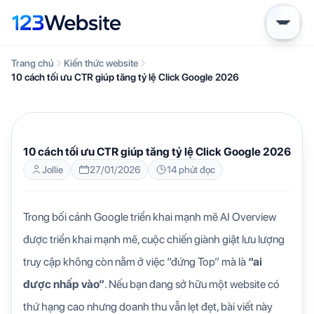
Trang chủ
Kiến thức website
10 cách tối ưu CTR giúp tăng tỷ lệ Click Google 2026
KIẾN THỨC WEBSITE
10 cách tối ưu CTR giúp tăng tỷ lệ Click Google 2026
Jollie
27/01/2026
14 phút đọc
Trong bối cảnh Google triển khai mạnh mẽ AI Overview
được triển khai mạnh mẽ, cuộc chiến giành giật lưu lượng
truy cập không còn nằm ở việc “đứng Top” mà là
“ai
được nhấp vào”
. Nếu bạn đang sở hữu một website có
thứ hạng cao nhưng doanh thu vẫn lẹt đẹt, bài viết này