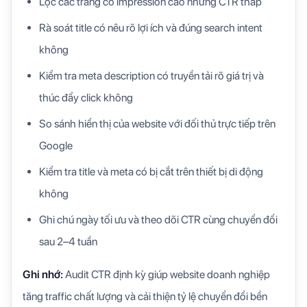
Lọc các trang có impression cao nhưng CTR thấp
Rà soát title có nêu rõ lợi ích và đúng search intent
không
Kiểm tra meta description có truyền tải rõ giá trị và
thúc đẩy click không
So sánh hiển thị của website với đối thủ trực tiếp trên
Google
Kiểm tra title và meta có bị cắt trên thiết bị di động
không
Ghi chú ngày tối ưu và theo dõi CTR cùng chuyển đổi
sau 2–4 tuần
Ghi nhớ:
Audit CTR định kỳ giúp website doanh nghiệp
tăng traffic chất lượng và cải thiện tỷ lệ chuyển đổi bền