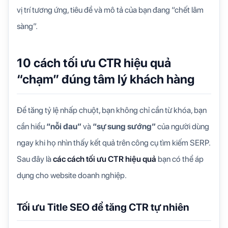
vị trí tương ứng, tiêu đề và mô tả của bạn đang “chết lâm
sàng”.
10 cách tối ưu CTR hiệu quả
“chạm” đúng tâm lý khách hàng
Để tăng tỷ lệ nhấp chuột, bạn không chỉ cần từ khóa, bạn
cần hiểu
“nỗi đau”
và
“sự sung sướng”
của người dùng
ngay khi họ nhìn thấy kết quả trên công cụ tìm kiếm SERP.
Sau đây là
các cách tối ưu CTR hiệu quả
bạn có thể áp
dụng cho website doanh nghiệp.
Tối ưu Title SEO để tăng CTR tự nhiên