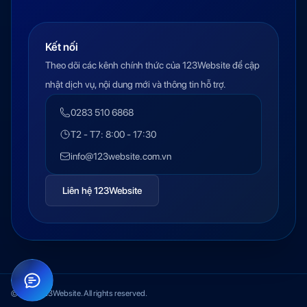
Kết nối
Theo dõi các kênh chính thức của 123Website để cập
nhật dịch vụ, nội dung mới và thông tin hỗ trợ.
0283 510 6868
T2 - T7: 8:00 - 17:30
info@123website.com.vn
Liên hệ 123Website
© 2026 123Website. All rights reserved.