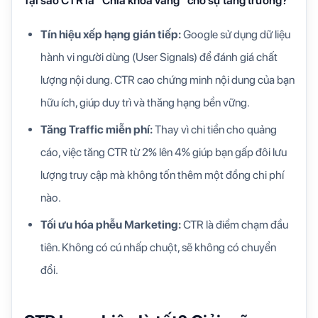
Tại sao CTR là “Chìa khóa vàng” cho sự tăng trưởng?
Tín hiệu xếp hạng gián tiếp:
Google sử dụng dữ liệu
hành vi người dùng (User Signals) để đánh giá chất
lượng nội dung. CTR cao chứng minh nội dung của bạn
hữu ích, giúp duy trì và thăng hạng bền vững.
Tăng Traffic miễn phí:
Thay vì chi tiền cho quảng
cáo, việc tăng CTR từ 2% lên 4% giúp bạn gấp đôi lưu
lượng truy cập mà không tốn thêm một đồng chi phí
nào.
Tối ưu hóa phễu Marketing:
CTR là điểm chạm đầu
tiên. Không có cú nhấp chuột, sẽ không có chuyển
đổi.