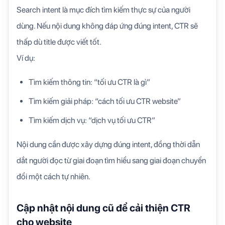
Search intent là mục đích tìm kiếm thực sự của người
dùng. Nếu nội dung không đáp ứng đúng intent, CTR sẽ
thấp dù title được viết tốt.
Ví dụ:
Tìm kiếm thông tin: “tối ưu CTR là gì”
Tìm kiếm giải pháp: “cách tối ưu CTR website”
Tìm kiếm dịch vụ: “dịch vụ tối ưu CTR”
Nội dung cần được xây dựng đúng intent, đồng thời dẫn
dắt người đọc từ giai đoạn tìm hiểu sang giai đoạn chuyển
đổi một cách tự nhiên.
Cập nhật nội dung cũ để cải thiện CTR
cho website