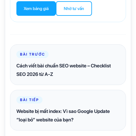
Xem bảng giá
Nhờ tư vấn
BÀI TRƯỚC
Cách viết bài chuẩn SEO website – Checklist
SEO 2026 từ A-Z
BÀI TIẾP
Website bị mất index: Vì sao Google Update
“loại bỏ” website của bạn?