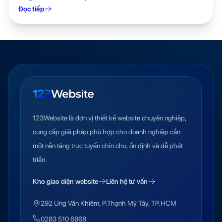
Đọc tiếp
123Website là đơn vị thiết kế website chuyên nghiệp,
cung cấp giải pháp phù hợp cho doanh nghiệp cần
một nền tảng trực tuyến chỉn chu, ổn định và dễ phát
triển.
Kho giao diện website
Liên hệ tư vấn
292 Ung Văn Khiêm, P.Thạnh Mỹ Tây, TP.HCM
0283 510 6868