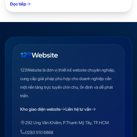
Đọc tiếp
123Website là đơn vị thiết kế website chuyên nghiệp,
cung cấp giải pháp phù hợp cho doanh nghiệp cần
một nền tảng trực tuyến chỉn chu, ổn định và dễ phát
triển.
Kho giao diện website
Liên hệ tư vấn
292 Ung Văn Khiêm, P.Thạnh Mỹ Tây, TP.HCM
0283 510 6868