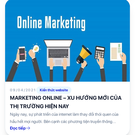
09/04/2021
Kiến thức website
MARKETING ONLINE – XU HƯỚNG MỚI CỦA
THỊ TRƯỜNG HIỆN NAY
Ngày nay, sự phát triển của internet làm thay đổi thói quen của
hầu hết mọi người. Bên cạnh các phương tiện truyền thông...
Đọc tiếp