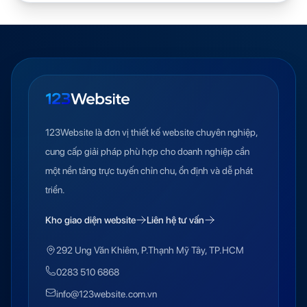
123Website là đơn vị thiết kế website chuyên nghiệp,
cung cấp giải pháp phù hợp cho doanh nghiệp cần
một nền tảng trực tuyến chỉn chu, ổn định và dễ phát
triển.
Kho giao diện website
Liên hệ tư vấn
292 Ung Văn Khiêm, P.Thạnh Mỹ Tây, TP.HCM
0283 510 6868
info@123website.com.vn