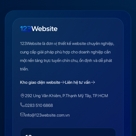
123Website là đơn vị thiết kế website chuyên nghiệp,
cung cấp giải pháp phù hợp cho doanh nghiệp cần
một nền tảng trực tuyến chỉn chu, ổn định và dễ phát
triển.
Kho giao diện website
Liên hệ tư vấn
292 Ung Văn Khiêm, P.Thạnh Mỹ Tây, TP.HCM
0283 510 6868
info@123website.com.vn