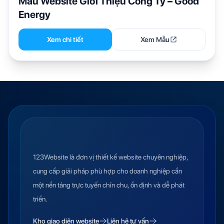
Mẫu Website Giới Thiệu Công Ty – Good
Energy
Xem chi tiết
Xem Mẫu
123Website là đơn vị thiết kế website chuyên nghiệp,
cung cấp giải pháp phù hợp cho doanh nghiệp cần
một nền tảng trực tuyến chỉn chu, ổn định và dễ phát
triển.
Kho giao diện website
Liên hệ tư vấn