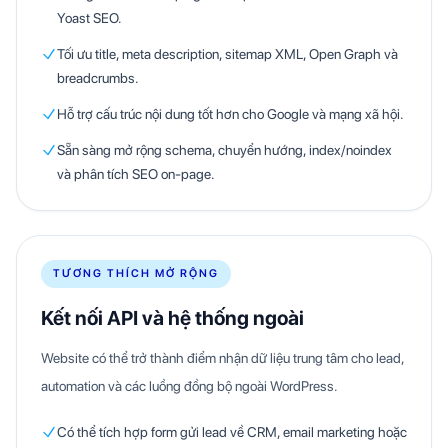
Yoast SEO.
Tối ưu title, meta description, sitemap XML, Open Graph và
breadcrumbs.
Hỗ trợ cấu trúc nội dung tốt hơn cho Google và mạng xã hội.
Sẵn sàng mở rộng schema, chuyển hướng, index/noindex
và phân tích SEO on-page.
TƯƠNG THÍCH MỞ RỘNG
Kết nối API và hệ thống ngoài
Website có thể trở thành điểm nhận dữ liệu trung tâm cho lead,
automation và các luồng đồng bộ ngoài WordPress.
Có thể tích hợp form gửi lead về CRM, email marketing hoặc