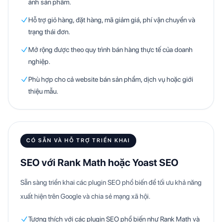
ảnh sản phẩm.
Hỗ trợ giỏ hàng, đặt hàng, mã giảm giá, phí vận chuyển và
trạng thái đơn.
Mở rộng được theo quy trình bán hàng thực tế của doanh
nghiệp.
Phù hợp cho cả website bán sản phẩm, dịch vụ hoặc giới
thiệu mẫu.
CÓ SẴN VÀ HỖ TRỢ TRIỂN KHAI
SEO với Rank Math hoặc Yoast SEO
Sẵn sàng triển khai các plugin SEO phổ biến để tối ưu khả năng
xuất hiện trên Google và chia sẻ mạng xã hội.
Tương thích với các plugin SEO phổ biến như Rank Math và