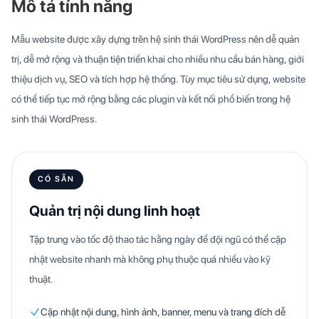
Mô tả tính năng
Mẫu website được xây dựng trên hệ sinh thái WordPress nên dễ quản
trị, dễ mở rộng và thuận tiện triển khai cho nhiều nhu cầu bán hàng, giới
thiệu dịch vụ, SEO và tích hợp hệ thống. Tùy mục tiêu sử dụng, website
có thể tiếp tục mở rộng bằng các plugin và kết nối phổ biến trong hệ
sinh thái WordPress.
CÓ SẴN
Quản trị nội dung linh hoạt
Tập trung vào tốc độ thao tác hằng ngày để đội ngũ có thể cập
nhật website nhanh mà không phụ thuộc quá nhiều vào kỹ
thuật.
Cập nhật nội dung, hình ảnh, banner, menu và trang đích dễ