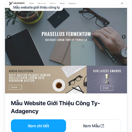
Mẫu website giới thiệu công ty
Mẫu Website Giới Thiệu Công Ty-
Adagency
Xem chi tiết
Xem Mẫu