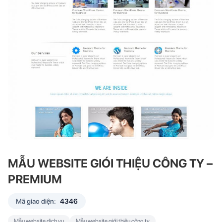
MẪU WEBSITE GIÓI THIỆU CÔNG TY –
PREMIUM
Mã giao diện:
4346
Mẫu website dịch vụ
Mẫu website giới thiệu công ty