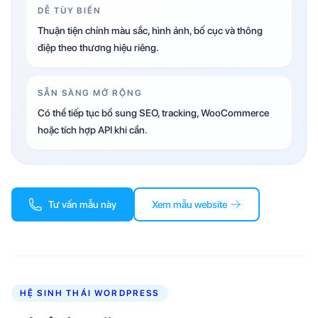
DỄ TÙY BIẾN
Thuận tiện chỉnh màu sắc, hình ảnh, bố cục và thông
điệp theo thương hiệu riêng.
SẴN SÀNG MỞ RỘNG
Có thể tiếp tục bổ sung SEO, tracking, WooCommerce
hoặc tích hợp API khi cần.
Tư vấn mẫu này
Xem mẫu website
HỆ SINH THÁI WORDPRESS