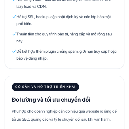
lazy load và CDN.
Hỗ trợ SSL, backup, cập nhật định kỳ và các lớp bảo mật
phổ biến.
Thuận tiện cho quy trình bảo trì, nâng cấp và mở rộng sau
này.
Dễ kết hợp thêm plugin chống spam, giới hạn truy cập hoặc
bảo vệ đăng nhập.
CÓ SẴN VÀ HỖ TRỢ TRIỂN KHAI
Đo lường và tối ưu chuyển đổi
Phù hợp cho doanh nghiệp cần đo hiệu quả website rõ ràng để
tối ưu SEO, quảng cáo và tỷ lệ chuyển đổi sau khi vận hành.