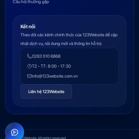
Câu hỏi thường gặp
Kết nối
Theo dõi các kênh chính thức của 123Website để cập
nhật dịch vụ, nội dung mới và thông tin hỗ trợ.
0283 510 6868
T2 - T7: 8:00 - 17:30
info@123website.com.vn
Liên hệ 123Website
© 2026 123Website. All rights reserved.