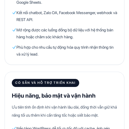
Google Sheets.
Kết nối chatbot, Zalo OA, Facebook Messenger, webhook và
REST API.
Mở rộng được các luồng đồng bộ dữ liệu với hệ thống bán
hàng hoặc chăm sóc khách hàng.
Phù hợp cho nhu cầu tự động hóa quy trình nhận thông tin
và xử lý lead.
CÓ SẴN VÀ HỖ TRỢ TRIỂN KHAI
Hiệu năng, bảo mật và vận hành
Ưu tiên tính ổn định khi vận hành lâu dài, đồng thời vẫn giữ khả
năng tối ưu thêm khi cần tăng tốc hoặc siết bảo mật.
Nền tảng WordPress dễ tối ưu tốc độ với cache, ảnh nén,