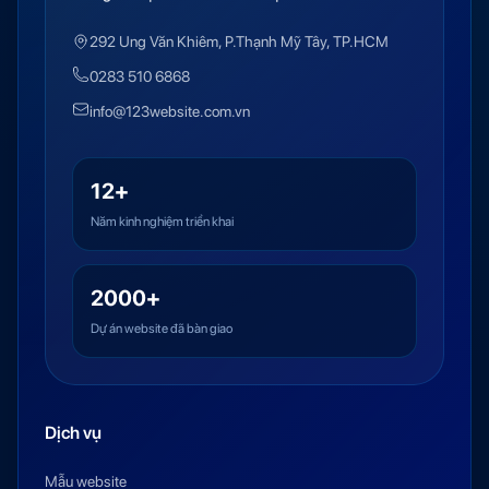
292 Ung Văn Khiêm, P.Thạnh Mỹ Tây, TP.HCM
0283 510 6868
info@123website.com.vn
12+
Năm kinh nghiệm triển khai
2000+
Dự án website đã bàn giao
Dịch vụ
Mẫu website