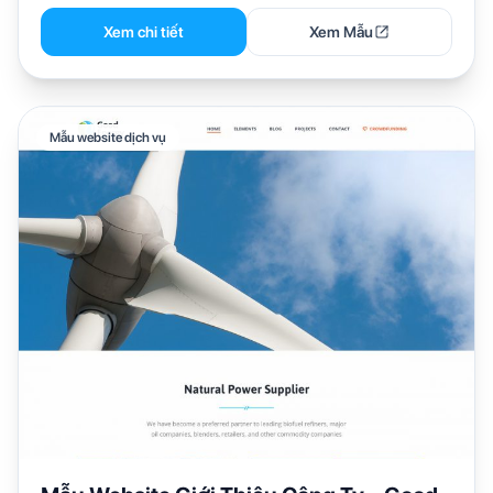
Xem chi tiết
Xem Mẫu
Mẫu website dịch vụ