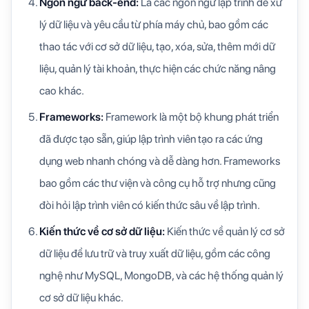
Ngôn ngữ back-end:
Là các ngôn ngữ lập trình để xử
lý dữ liệu và yêu cầu từ phía máy chủ, bao gồm các
thao tác với cơ sở dữ liệu, tạo, xóa, sửa, thêm mới dữ
liệu, quản lý tài khoản, thực hiện các chức năng nâng
cao khác.
Frameworks:
Framework là một bộ khung phát triển
đã được tạo sẵn, giúp lập trình viên tạo ra các ứng
dụng web nhanh chóng và dễ dàng hơn. Frameworks
bao gồm các thư viện và công cụ hỗ trợ nhưng cũng
đòi hỏi lập trình viên có kiến thức sâu về lập trình.
Kiến thức về cơ sở dữ liệu:
Kiến thức về quản lý cơ sở
dữ liệu để lưu trữ và truy xuất dữ liệu, gồm các công
nghệ như MySQL, MongoDB, và các hệ thống quản lý
cơ sở dữ liệu khác.