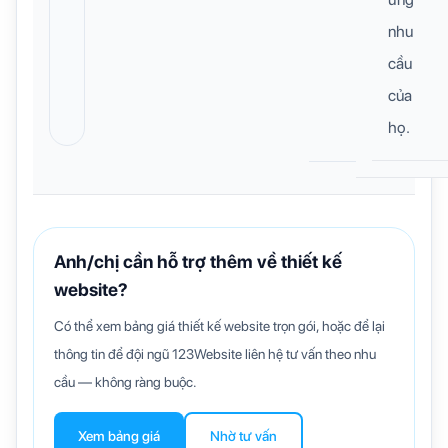
nhu
cầu
của
họ.
Anh/chị cần hỗ trợ thêm về thiết kế
website?
Có thể xem bảng giá thiết kế website trọn gói, hoặc để lại
thông tin để đội ngũ 123Website liên hệ tư vấn theo nhu
cầu — không ràng buộc.
Xem bảng giá
Nhờ tư vấn