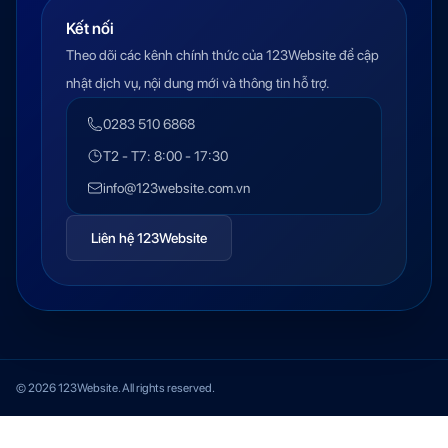
Kết nối
Theo dõi các kênh chính thức của 123Website để cập
nhật dịch vụ, nội dung mới và thông tin hỗ trợ.
0283 510 6868
T2 - T7: 8:00 - 17:30
info@123website.com.vn
Liên hệ 123Website
© 2026 123Website. All rights reserved.