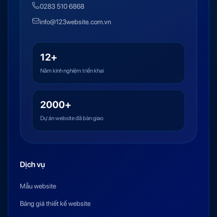
0283 510 6868
info@123website.com.vn
12+
Năm kinh nghiệm triển khai
2000+
Dự án website đã bàn giao
Dịch vụ
Mẫu website
Bảng giá thiết kế website