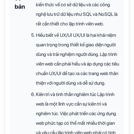
kiến thức về cơ sở dữ liệu và các công
bản
nghệ lưu trữ dữ liệu như SQL và NoSQL là
rất cần thiết cho lập trình viên web.
Hiểu biết về UX/UI UX/UI là hai khái niệm
quan trọng trong thiết kế giao diện người
dùng và trải nghiệm người dùng. Lập trình
viên web cần phải hiểu và áp dụng các tiêu
chuẩn UX/UI để tạo ra các trang web thân
thiện với người dùng và dễ sử dụng.
Kiên trì và tinh thần nghiêm túc Lập trình
web là một lĩnh vực cần sự kiên trì và
nghiêm túc. Việc phát triển các ứng dụng
web phức tạp có thể mất nhiều thời gian
và yêu cầu lập trình viên web phải có tinh