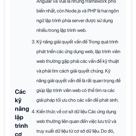
Angular và Vue là những framework phổ
biến nhất, còn Node.js và PHP là hai ngôn
ngữ lập trình phía server được sử dụng
nhiều trong lập trình web.
Kỹ năng giải quyết vấn đề Trong quá trình
phát triển các ứng dụng web, lập trình viên
web thường gặp phải các vấn đề kỹ thuật
và phải tìm cách giải quyết chúng. Kỹ
năng giải quyết vấn đề là rất quan trọng để
giúp lập trình viên web có thể tìm ra các
Các
kỹ
giải pháp tối ưu cho các vấn đề phát sinh.
năng
Kiến thức về cơ sở dữ liệu Các ứng dụng
lập
web thường liên quan đến việc lưu trữ và
trình
truy xuất dữ liệu từ cơ sở dữ liệu. Do đó,
cơ