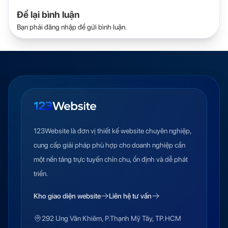
Để lại bình luận
Bạn phải
đăng nhập
để gửi bình luận.
123Website là đơn vị thiết kế website chuyên nghiệp,
cung cấp giải pháp phù hợp cho doanh nghiệp cần
một nền tảng trực tuyến chỉn chu, ổn định và dễ phát
triển.
Kho giao diện website
Liên hệ tư vấn
292 Ung Văn Khiêm, P.Thạnh Mỹ Tây, TP.HCM