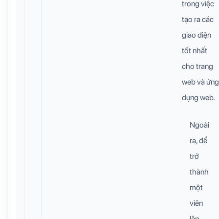
trong việc
tạo ra các
giao diện
tốt nhất
cho trang
web và ứng
dụng web.
Ngoài
ra, để
trở
thành
một
viên
lập