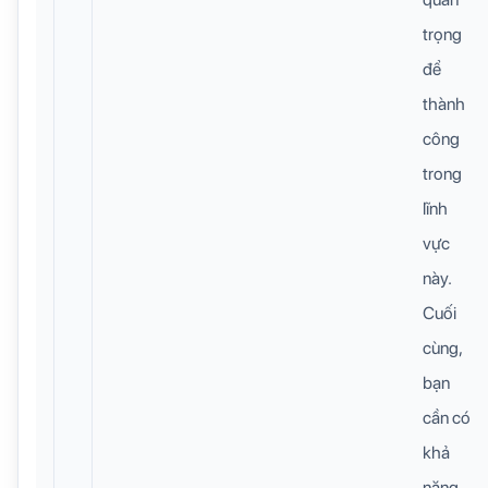
trọng
để
thành
công
trong
lĩnh
vực
này.
Cuối
cùng,
bạn
cần có
khả
năng