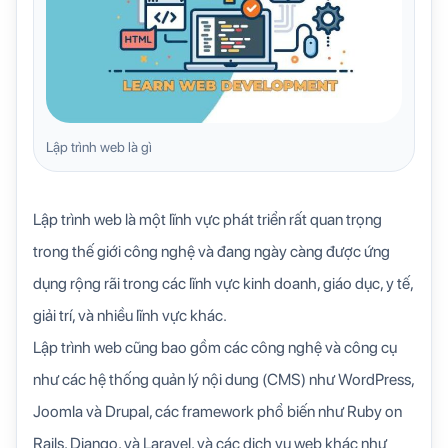
Lập trình web là gì
Lập trình web là một lĩnh vực phát triển rất quan trọng
trong thế giới công nghệ và đang ngày càng được ứng
dụng rộng rãi trong các lĩnh vực kinh doanh, giáo dục, y tế,
giải trí, và nhiều lĩnh vực khác.
Lập trình web cũng bao gồm các công nghệ và công cụ
như các hệ thống quản lý nội dung (CMS) như WordPress,
Joomla và Drupal, các framework phổ biến như Ruby on
Rails, Django, và Laravel, và các dịch vụ web khác như