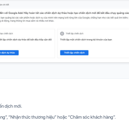
ến dịch mới.
hàng”, “Nhận thức thương hiệu” hoặc “Chăm sóc khách hàng”.