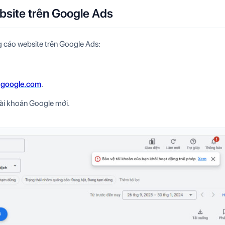
site trên Google Ads
g cáo website trên Google Ads:
s.google.com
.
ài khoản Google mới.