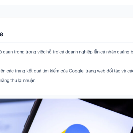
te
ò quan trọng trong việc hỗ trợ cả doanh nghiệp lẫn cá nhân quảng 
ên các trang kết quả tìm kiếm của Google, trang web đối tác và c
năng thu lợi nhuận.