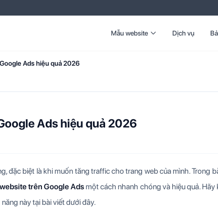
Mẫu website
Dịch vụ
Bả
 Google Ads hiệu quả 2026
N
Google Ads hiệu quả 2026
 đặc biệt là khi muốn tăng traffic cho trang web của mình. Trong bà
website trên Google Ads
một cách nhanh chóng và hiệu quả. Hãy
ăng này tại bài viết dưới đây.