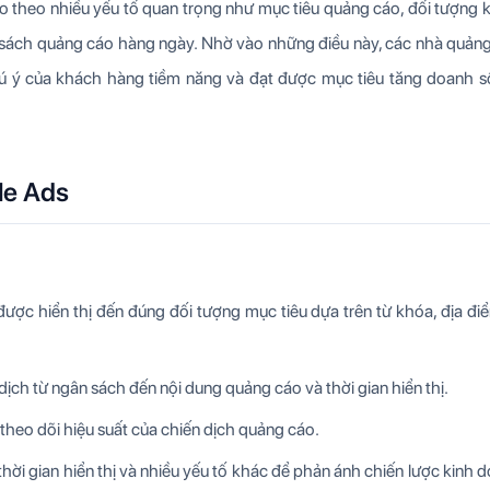
áo theo nhiều yếu tố quan trọng như mục tiêu quảng cáo, đối tượng
ngân sách quảng cáo hàng ngày. Nhờ vào những điều này, các nhà quản
hú ý của khách hàng tiềm năng và đạt được mục tiêu tăng doanh s
le Ads
ược hiển thị đến đúng đối tượng mục tiêu dựa trên từ khóa, địa đi
ch từ ngân sách đến nội dung quảng cáo và thời gian hiển thị.
 theo dõi hiệu suất của chiến dịch quảng cáo.
thời gian hiển thị và nhiều yếu tố khác để phản ánh chiến lược kinh 