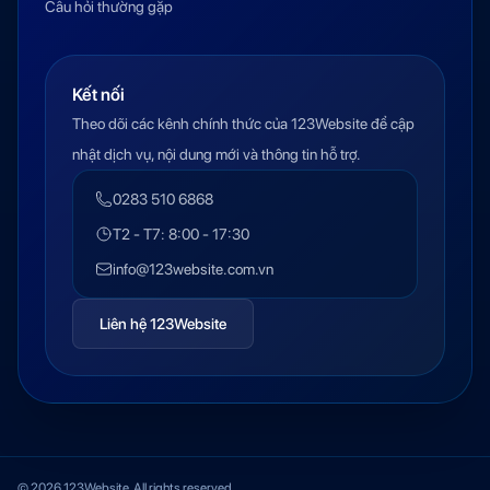
Câu hỏi thường gặp
Kết nối
Theo dõi các kênh chính thức của 123Website để cập
nhật dịch vụ, nội dung mới và thông tin hỗ trợ.
0283 510 6868
T2 - T7: 8:00 - 17:30
info@123website.com.vn
Liên hệ 123Website
© 2026 123Website. All rights reserved.