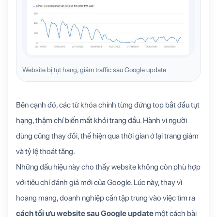
Website bị tụt hang, giảm traffic sau Google update
Bên cạnh đó, các từ khóa chính từng đứng top bắt đầu tụt
hạng, thậm chí biến mất khỏi trang đầu. Hành vi người
dùng cũng thay đổi, thể hiện qua thời gian ở lại trang giảm
và tỷ lệ thoát tăng.
Những dấu hiệu này cho thấy website không còn phù hợp
với tiêu chí đánh giá mới của Google. Lúc này, thay vì
hoang mang, doanh nghiệp cần tập trung vào việc tìm ra
cách tối ưu website sau Google update
một cách bài