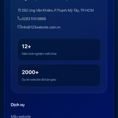
292 Ung Văn Khiêm, P.Thạnh Mỹ Tây, TP.HCM
0283 510 6868
info@123website.com.vn
12+
Năm kinh nghiệm triển khai
2000+
Dự án website đã bàn giao
Dịch vụ
Mẫu website