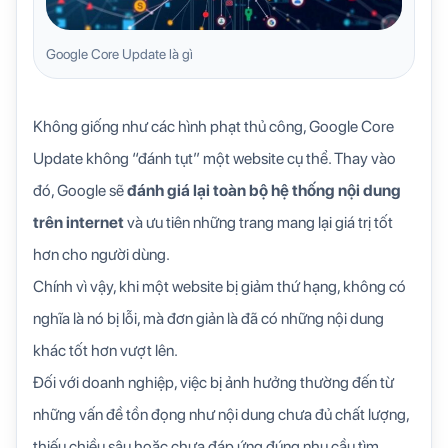
Google Core Update là gì
Không giống như các hình phạt thủ công, Google Core
Update không “đánh tụt” một website cụ thể. Thay vào
đó, Google sẽ
đánh giá lại toàn bộ hệ thống nội dung
trên internet
và ưu tiên những trang mang lại giá trị tốt
hơn cho người dùng.
Chính vì vậy, khi một website bị giảm thứ hạng, không có
nghĩa là nó bị lỗi, mà đơn giản là đã có những nội dung
khác tốt hơn vượt lên.
Đối với doanh nghiệp, việc bị ảnh hưởng thường đến từ
những vấn đề tồn đọng như nội dung chưa đủ chất lượng,
thiếu chiều sâu hoặc chưa đáp ứng đúng nhu cầu tìm