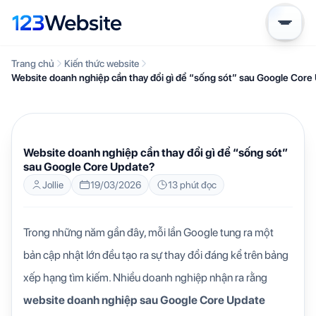
Trang chủ
Kiến thức website
Website doanh nghiệp cần thay đổi gì để “sống sót” sau Google Core
KIẾN THỨC WEBSITE
Website doanh nghiệp cần thay đổi gì để “sống sót”
sau Google Core Update?
Jollie
19/03/2026
13 phút đọc
Trong những năm gần đây, mỗi lần Google tung ra một
bản cập nhật lớn đều tạo ra sự thay đổi đáng kể trên bảng
xếp hạng tìm kiếm. Nhiều doanh nghiệp nhận ra rằng
website doanh nghiệp sau Google Core Update