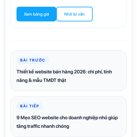
Xem bảng giá
Nhờ tư vấn
BÀI TRƯỚC
Thiết kế website bán hàng 2026: chi phí, tính
năng & mẫu TMĐT thật
BÀI TIẾP
9 Mẹo SEO website cho doanh nghiệp nhỏ giúp
tăng traffic nhanh chóng