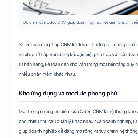
Ưu điểm của Odoo CRM giúp doanh nghiệp tiết kiệm chi phí triể
So với các giải pháp CRM lớn khác thường có mức giá cố đị
và chi phí thấp hơn đáng kể, đặc biệt phù hợp với các do
từ bán hàng, kế toán đến kho vận trong một nền tảng duy nhấ
nhiều phần mềm khác nhau.
Kho ứng dụng và module phong phú
Một trong những ưu điểm của Odoo CRM là hệ thống kho 
cho nhiều nhu cầu quản lý khác nhau của doanh nghiệp, từ 
giúp doanh nghiệp dễ dàng mở rộng và tùy chỉnh hệ thống 