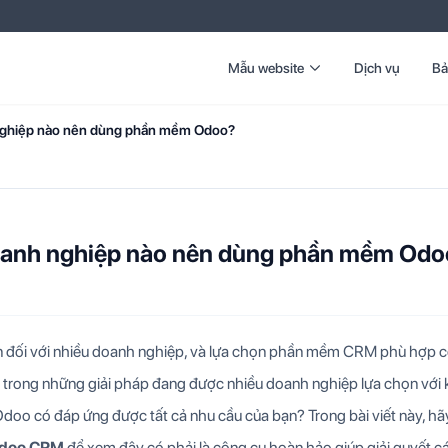
Mẫu website
Dịch vụ
Bả
ghiệp nào nên dùng phần mềm Odoo?
anh nghiệp nào nên dùng phần mềm Od
ớn đối với nhiều doanh nghiệp, và lựa chọn phần mềm CRM phù hợp c
 trong những giải pháp đang được nhiều doanh nghiệp lựa chọn với
Odoo có đáp ứng được tất cả nhu cầu của bạn? Trong bài viết này, hã
Odoo CRM
để xem đây có phải là công cụ hoàn hảo giúp giải quyết c