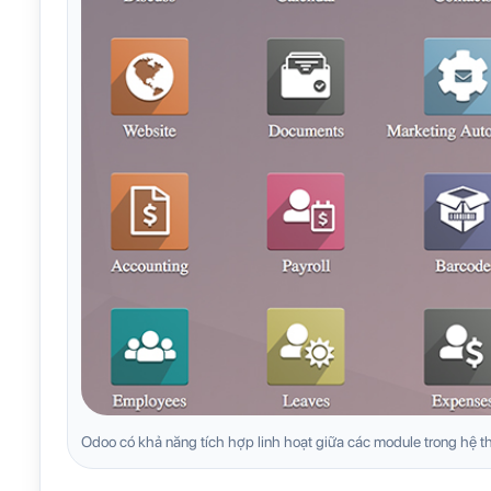
Odoo có khả năng tích hợp linh hoạt giữa các module trong hệ