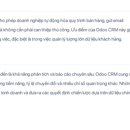
 phép doanh nghiệp tự động hóa quy trình bán hàng, gửi email
mà không cần phải can thiệp thủ công. Ưu điểm của Odoo CRM này g
g việc, đặc biệt là trong việc quản lý lượng lớn dữ liệu khách hàng.
đến là khả năng phân tích và báo cáo chuyên sâu. Odoo CRM cung 
ng tiềm năng, tỷ lệ chuyển đổi và nhiều chỉ số quan trọng khác. Nhữ
kinh doanh và đưa ra các quyết định chiến lược dựa trên dữ liệu chí