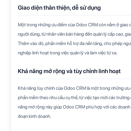
Giao diện thân thiện, dễ sử dụng
Một trong những ưu điểm của Odoo CRM còn nằm ở giao diện
người dùng, từ nhân viên bán hàng đến quản lý cấp cao, gia
Thêm vào đó, phần mềm hỗ trợ đa nền tảng, cho phép người 
nghiệp linh hoạt trong việc quản lý và làm việc từ xa.
Khả năng mở rộng và tùy chỉnh linh hoạt
Khả năng tùy chỉnh của Odoo CRM là một trong những ưu 
phần mềm theo nhu cầu cụ thể, từ việc tạo mới các trường dữ
năng mở rộng này giúp Odoo CRM phù hợp với các doanh ng
đoạn kinh doanh.