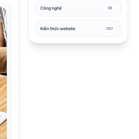
Công nghệ
59
Kiến thức website
262