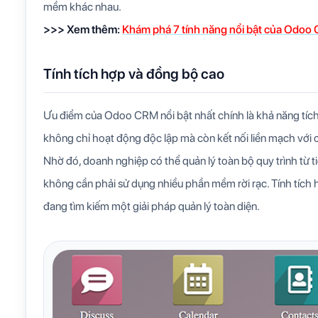
mềm khác nhau.
>>> Xem thêm:
Khám phá 7 tính năng nổi bật của Odo
Tính tích hợp và đồng bộ cao
Ưu điểm của Odoo CRM nổi bật nhất chính là khả năng tí
không chỉ hoạt động độc lập mà còn kết nối liền mạch với 
Nhờ đó, doanh nghiệp có thể quản lý toàn bộ quy trình từ t
không cần phải sử dụng nhiều phần mềm rời rạc. Tính tíc
đang tìm kiếm một giải pháp quản lý toàn diện.