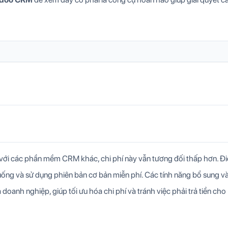
với các phần mềm CRM khác, chi phí này vẫn tương đối thấp hơn. Đ
uống và sử dụng phiên bản cơ bản miễn phí. Các tính năng bổ sung v
oanh nghiệp, giúp tối ưu hóa chi phí và tránh việc phải trả tiền cho