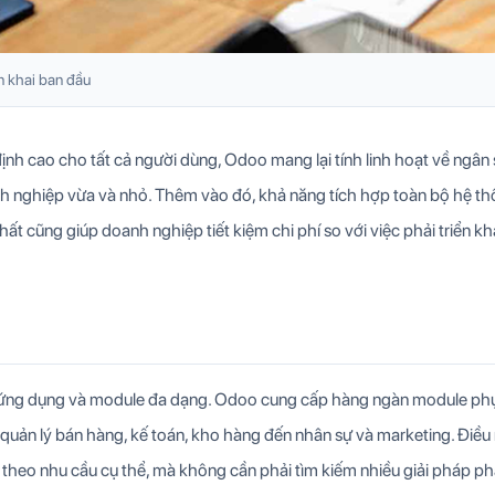
n khai ban đầu
nh cao cho tất cả người dùng, Odoo mang lại tính linh hoạt về ngân
anh nghiệp vừa và nhỏ. Thêm vào đó, khả năng tích hợp toàn bộ hệ t
t cũng giúp doanh nghiệp tiết kiệm chi phí so với việc phải triển kh
ứng dụng và module đa dạng. Odoo cung cấp hàng ngàn module ph
quản lý bán hàng, kế toán, kho hàng đến nhân sự và marketing. Điều
theo nhu cầu cụ thể, mà không cần phải tìm kiếm nhiều giải pháp p