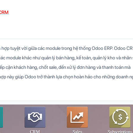
o CRM
ch hợp tuyệt vời giữa các module trong hệ thống Odoo ERP. Odoo C
các module khác như quản lý bán hàng, kế toán, quản lý kho và nhân 
iếp cận khách hàng, chốt sale, đến xử lý đơn hàng và thanh toán mà
h hợp này giúp Odoo trở thành lựa chọn hoàn hảo cho những doanh n