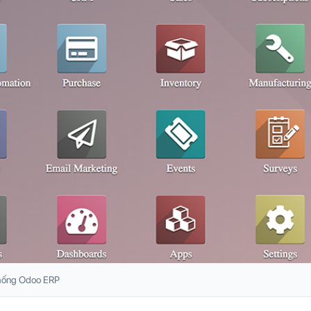
 thống Odoo ERP