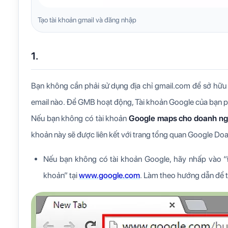
Tạo tài khoản gmail và đăng nhập
1.
Bạn không cần phải sử dụng địa chỉ gmail.com để sở hữu 
email nào. Để GMB hoạt động, Tài khoản Google của bạn phả
Nếu bạn không có tài khoản
Google maps cho doanh ng
khoản này sẽ được liên kết với trang tổng quan Google Do
Nếu bạn không có tài khoản Google, hãy nhấp vào “Đ
khoản” tại
www.google.com
. Làm theo hướng dẫn để t