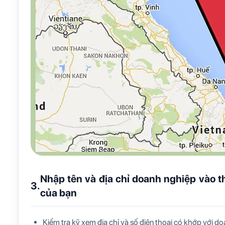
Nhập tên và địa chỉ doanh nghiệp vào 
3.
của bạn
Kiểm tra kỹ xem địa chỉ và số điện thoại có khớp với 