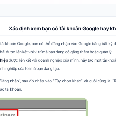
Xác định xem bạn có Tài khoản Google hay k
tài khoản Google, bạn có thể đăng nhập vào Google bằng bất kỳ đị
i được liên kết với vị trí mà bạn đang cố gắng thêm hoặc quản lý.
hiệp
được liên kết với doanh nghiệp của mình, hãy tạo một tài khoả
anh nghiệp của tôi mà bạn đang tạo.
ăng nhập”, sau đó nhấp vào “Tùy chọn khác” và cuối cùng là “Tạ
ạo tài khoản.