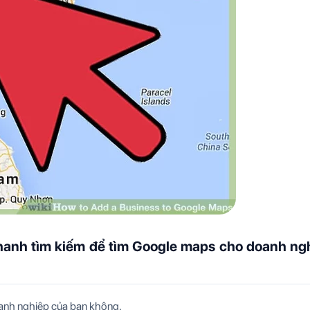
thanh tìm kiếm để tìm Google maps cho doanh ng
doanh nghiệp của bạn không.