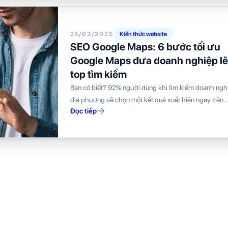
25/03/2025
Kiến thức website
SEO Google Maps: 6 bước tối ưu
Google Maps đưa doanh nghiệp l
top tìm kiếm
Bạn có biết? 92% người dùng khi tìm kiếm doanh ngh
địa phương sẽ chọn một kết quả xuất hiện ngay trên
Đọc tiếp
Google Maps....