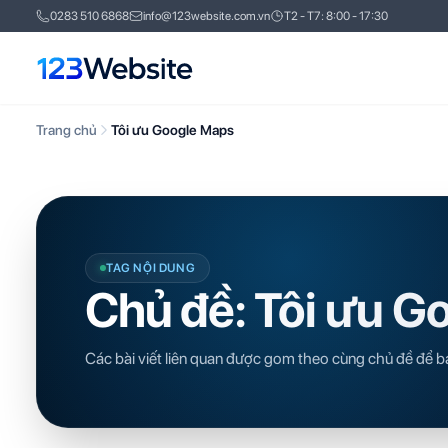
0283 510 6868
info@123website.com.vn
T2 - T7: 8:00 - 17:30
Trang chủ
Tôi ưu Google Maps
TAG NỘI DUNG
Chủ đề: Tôi ưu G
Các bài viết liên quan được gom theo cùng chủ đề để b