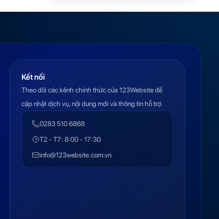
Kết nối
Theo dõi các kênh chính thức của 123Website để
cập nhật dịch vụ, nội dung mới và thông tin hỗ trợ.
0283 510 6868
T2 - T7: 8:00 - 17:30
info@123website.com.vn