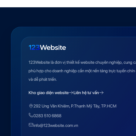
123Website là đơn vị thiết kế website chuyên nghiệp, cung c
phù hợp cho doanh nghiệp cần một nền tảng trực tuyến chỉn 
và dễ phát triển.
Kho giao diện website
Liên hệ tư vấn
292 Ung Văn Khiêm, P.Thạnh Mỹ Tây, TP.HCM
0283 510 6868
info@123website.com.vn