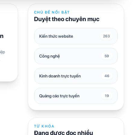
CHỦ ĐỀ NỔI BẬT
Duyệt theo chuyên mục
ên
Kiến thức website
263
iệp
Công nghệ
59
Kinh doanh trực tuyến
46
Quảng cáo trực tuyến
19
TỪ KHÓA
Đang được đọc nhiều