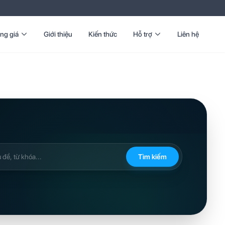
ng giá
Giới thiệu
Kiến thức
Hỗ trợ
Liên hệ
Tìm kiếm