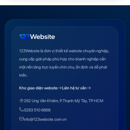
123Website là đơn vị thiết kế website chuyên nghiệp,
cung cấp giải pháp phù hợp cho doanh nghiệp cần
một nền tảng trực tuyến chỉn chu, ổn định và dễ phát
triển.
Kho giao diện website
Liên hệ tư vấn
292 Ung Văn Khiêm, P.Thạnh Mỹ Tây, TP.HCM
0283 510 6868
info@123website.com.vn