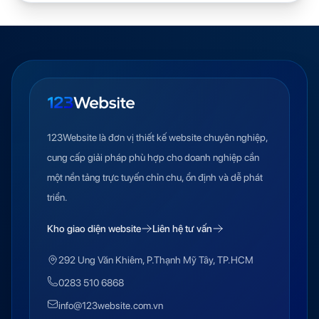
123Website là đơn vị thiết kế website chuyên nghiệp,
cung cấp giải pháp phù hợp cho doanh nghiệp cần
một nền tảng trực tuyến chỉn chu, ổn định và dễ phát
triển.
Kho giao diện website
Liên hệ tư vấn
292 Ung Văn Khiêm, P.Thạnh Mỹ Tây, TP.HCM
0283 510 6868
info@123website.com.vn