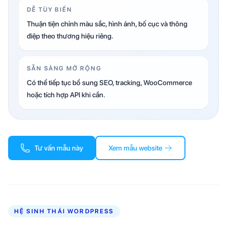
DỄ TÙY BIẾN
Thuận tiện chỉnh màu sắc, hình ảnh, bố cục và thông
điệp theo thương hiệu riêng.
SẴN SÀNG MỞ RỘNG
Có thể tiếp tục bổ sung SEO, tracking, WooCommerce
hoặc tích hợp API khi cần.
Tư vấn mẫu này
Xem mẫu website
HỆ SINH THÁI WORDPRESS