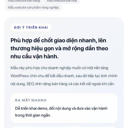
Mẫu website bán hàng
Mẫu website bán hoa
Mẫu website sản phẩm nông nghiệp
GỢI Ý TRIỂN KHAI
Phù hợp để chốt giao diện nhanh, lên
thương hiệu gọn và mở rộng dần theo
nhu cầu vận hành.
Mẫu này phù hợp cho doanh nghiệp muốn có một nền tảng
WordPress chỉn chu để bắt đầu nhanh, sau đó tiếp tục tinh chỉnh
nội dung, SEO, tính năng bán hàng và các kết nối ngoài khi cần.
RA MẮT NHANH
Dễ triển khai demo, đổi nội dung và đưa vào vận hành
trong thời gian ngắn.