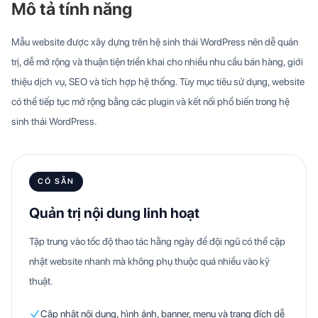
Mô tả tính năng
Mẫu website được xây dựng trên hệ sinh thái WordPress nên dễ quản
trị, dễ mở rộng và thuận tiện triển khai cho nhiều nhu cầu bán hàng, giới
thiệu dịch vụ, SEO và tích hợp hệ thống. Tùy mục tiêu sử dụng, website
có thể tiếp tục mở rộng bằng các plugin và kết nối phổ biến trong hệ
sinh thái WordPress.
CÓ SẴN
Quản trị nội dung linh hoạt
Tập trung vào tốc độ thao tác hằng ngày để đội ngũ có thể cập
nhật website nhanh mà không phụ thuộc quá nhiều vào kỹ
thuật.
Cập nhật nội dung, hình ảnh, banner, menu và trang đích dễ