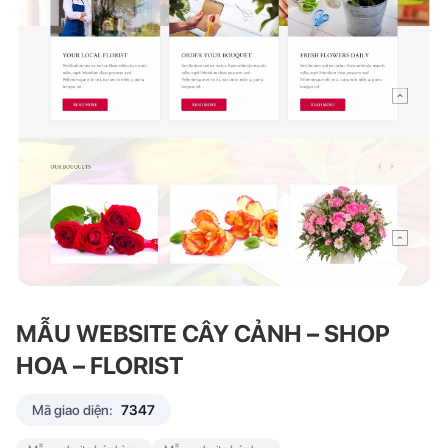
MẪU WEBSITE CÂY CẢNH – SHOP
HOA – FLORIST
Mã giao diện:
7347