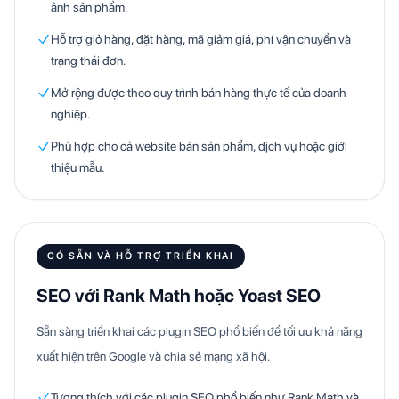
ảnh sản phẩm.
Hỗ trợ giỏ hàng, đặt hàng, mã giảm giá, phí vận chuyển và
trạng thái đơn.
Mở rộng được theo quy trình bán hàng thực tế của doanh
nghiệp.
Phù hợp cho cả website bán sản phẩm, dịch vụ hoặc giới
thiệu mẫu.
CÓ SẴN VÀ HỖ TRỢ TRIỂN KHAI
SEO với Rank Math hoặc Yoast SEO
Sẵn sàng triển khai các plugin SEO phổ biến để tối ưu khả năng
xuất hiện trên Google và chia sẻ mạng xã hội.
Tương thích với các plugin SEO phổ biến như Rank Math và