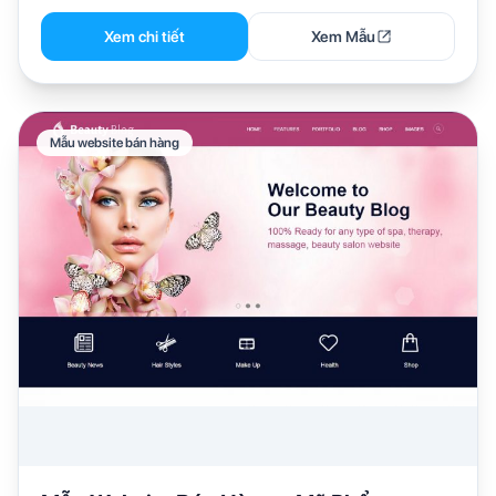
Xem chi tiết
Xem Mẫu
Mẫu website bán hàng