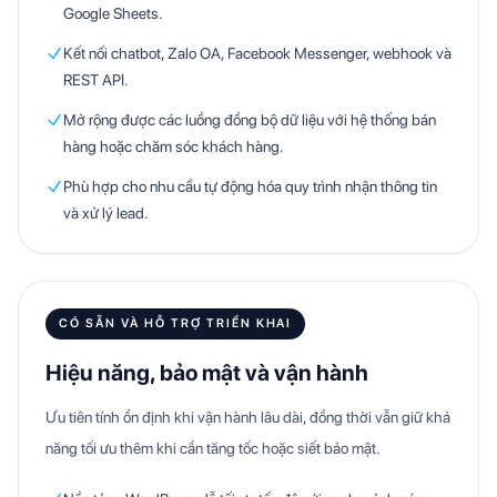
Google Sheets.
Kết nối chatbot, Zalo OA, Facebook Messenger, webhook và
REST API.
Mở rộng được các luồng đồng bộ dữ liệu với hệ thống bán
hàng hoặc chăm sóc khách hàng.
Phù hợp cho nhu cầu tự động hóa quy trình nhận thông tin
và xử lý lead.
CÓ SẴN VÀ HỖ TRỢ TRIỂN KHAI
Hiệu năng, bảo mật và vận hành
Ưu tiên tính ổn định khi vận hành lâu dài, đồng thời vẫn giữ khả
năng tối ưu thêm khi cần tăng tốc hoặc siết bảo mật.