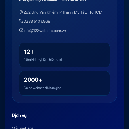
292 Ung Văn Khiêm, P.Thạnh Mỹ Tây, TP.HCM
0283 510 6868
info@123website.com.vn
12+
Năm kinh nghiệm triển khai
2000+
Dự án website đã bàn giao
Dịch vụ
Mẫu website