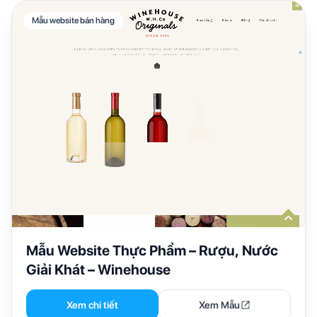
Mẫu website bán hàng
Mẫu Website Thực Phẩm – Rượu, Nước
Giải Khát – Winehouse
Xem chi tiết
Xem Mẫu