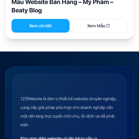
Mẫu Website Bán Hàng – Mỹ Phẩm –
Beaty Blog
Xem chi tiết
Xem Mẫu
123Website là đơn vị thiết kế website chuyên nghiệp,
cung cấp giải pháp phù hợp cho doanh nghiệp cần
một nền tảng trực tuyến chỉn chu, ổn định và dễ phát
triển.
Kho giao diện website
Liên hệ tư vấn