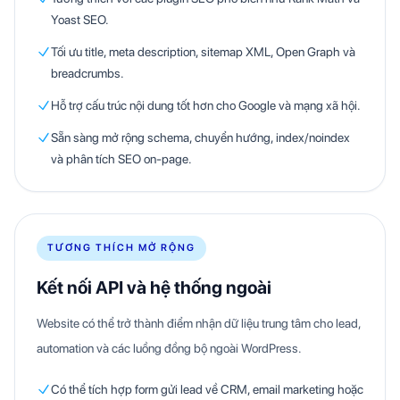
Yoast SEO.
Tối ưu title, meta description, sitemap XML, Open Graph và
breadcrumbs.
Hỗ trợ cấu trúc nội dung tốt hơn cho Google và mạng xã hội.
Sẵn sàng mở rộng schema, chuyển hướng, index/noindex
và phân tích SEO on-page.
TƯƠNG THÍCH MỞ RỘNG
Kết nối API và hệ thống ngoài
Website có thể trở thành điểm nhận dữ liệu trung tâm cho lead,
automation và các luồng đồng bộ ngoài WordPress.
Có thể tích hợp form gửi lead về CRM, email marketing hoặc