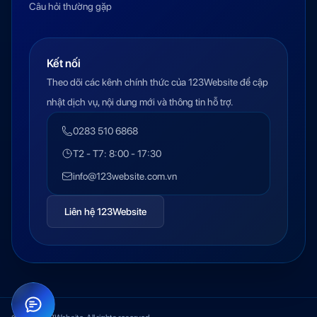
Câu hỏi thường gặp
Kết nối
Theo dõi các kênh chính thức của 123Website để cập
nhật dịch vụ, nội dung mới và thông tin hỗ trợ.
0283 510 6868
T2 - T7: 8:00 - 17:30
info@123website.com.vn
Liên hệ 123Website