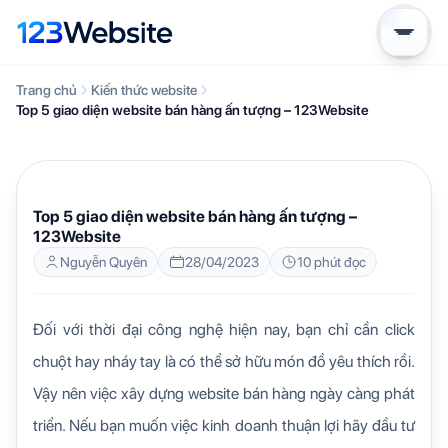
Trang chủ
Kiến thức website
Top 5 giao diện website bán hàng ấn tượng – 123Website
KIẾN THỨC WEBSITE
Top 5 giao diện website bán hàng ấn tượng –
123Website
Nguyễn Quyên
28/04/2023
10 phút đọc
Đối với thời đại công nghệ hiện nay, bạn chỉ cần click
chuột hay nháy tay là có thể sở hữu món đồ yêu thích rồi.
Vậy nên việc xây dựng website bán hàng ngày càng phát
triển. Nếu bạn muốn việc kinh doanh thuận lợi hãy đầu tư