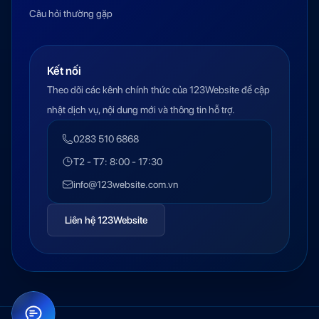
Câu hỏi thường gặp
Kết nối
Theo dõi các kênh chính thức của 123Website để cập
nhật dịch vụ, nội dung mới và thông tin hỗ trợ.
0283 510 6868
T2 - T7: 8:00 - 17:30
info@123website.com.vn
Liên hệ 123Website