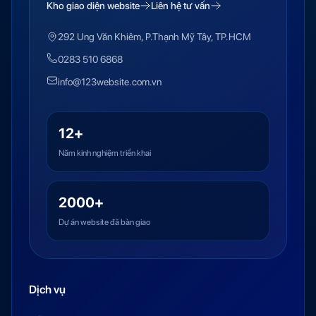
Kho giao diện website
Liên hệ tư vấn
292 Ung Văn Khiêm, P.Thạnh Mỹ Tây, TP.HCM
0283 510 6868
info@123website.com.vn
12+
Năm kinh nghiệm triển khai
2000+
Dự án website đã bàn giao
Dịch vụ