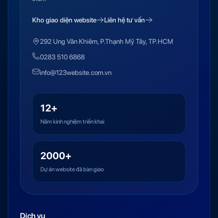
Kho giao diện website
Liên hệ tư vấn
292 Ung Văn Khiêm, P.Thạnh Mỹ Tây, TP.HCM
0283 510 6868
info@123website.com.vn
12+
Năm kinh nghiệm triển khai
2000+
Dự án website đã bàn giao
Dịch vụ