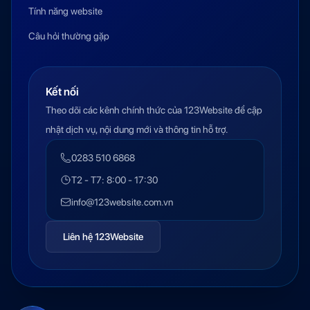
Tính năng website
Câu hỏi thường gặp
Kết nối
Theo dõi các kênh chính thức của 123Website để cập
nhật dịch vụ, nội dung mới và thông tin hỗ trợ.
0283 510 6868
T2 - T7: 8:00 - 17:30
info@123website.com.vn
Liên hệ 123Website