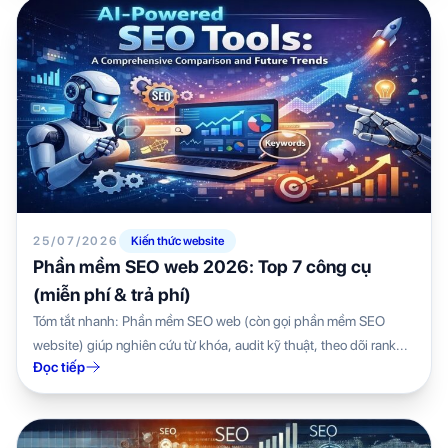
25/07/2026
Kiến thức website
Phần mềm SEO web 2026: Top 7 công cụ
(miễn phí & trả phí)
Tóm tắt nhanh: Phần mềm SEO web (còn gọi phần mềm SEO
website) giúp nghiên cứu từ khóa, audit kỹ thuật, theo dõi rank...
Đọc tiếp