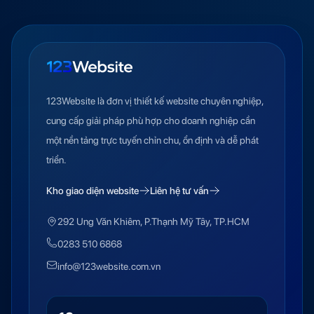
123Website là đơn vị thiết kế website chuyên nghiệp,
cung cấp giải pháp phù hợp cho doanh nghiệp cần
một nền tảng trực tuyến chỉn chu, ổn định và dễ phát
triển.
Kho giao diện website
Liên hệ tư vấn
292 Ung Văn Khiêm, P.Thạnh Mỹ Tây, TP.HCM
0283 510 6868
info@123website.com.vn