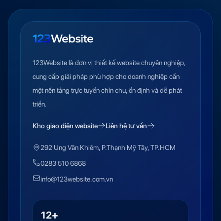
123Website là đơn vị thiết kế website chuyên nghiệp,
cung cấp giải pháp phù hợp cho doanh nghiệp cần
một nền tảng trực tuyến chỉn chu, ổn định và dễ phát
triển.
Kho giao diện website
Liên hệ tư vấn
292 Ung Văn Khiêm, P.Thạnh Mỹ Tây, TP.HCM
0283 510 6868
info@123website.com.vn
12+