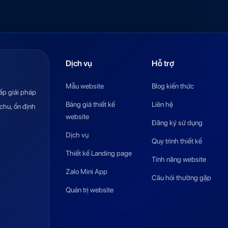
Dịch vụ
Hỗ trợ
Mẫu website
Blog kiến thức
ấp giải pháp
Bảng giá thiết kế
Liên hệ
chu, ổn định
website
Đăng ký sử dụng
Dịch vụ
Quy trình thiết kế
Thiết kế Landing page
Tính năng website
Zalo Mini App
Câu hỏi thường gặp
Quản trị website