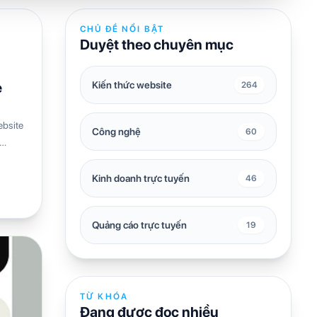
CHỦ ĐỀ NỔI BẬT
Duyệt theo chuyên mục
Kiến thức website
e
264
ebsite
Công nghệ
60
Kinh doanh trực tuyến
46
Quảng cáo trực tuyến
19
TỪ KHÓA
Đang được đọc nhiều