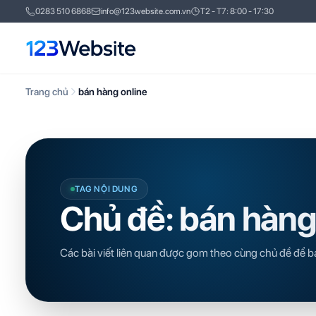
0283 510 6868
info@123website.com.vn
T2 - T7: 8:00 - 17:30
Trang chủ
bán hàng online
TAG NỘI DUNG
Chủ đề: bán hàng
Các bài viết liên quan được gom theo cùng chủ đề để b