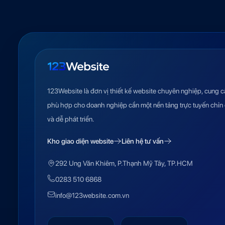
123Website là đơn vị thiết kế website chuyên nghiệp, cung c
phù hợp cho doanh nghiệp cần một nền tảng trực tuyến chỉn 
và dễ phát triển.
Kho giao diện website
Liên hệ tư vấn
292 Ung Văn Khiêm, P.Thạnh Mỹ Tây, TP.HCM
0283 510 6868
info@123website.com.vn