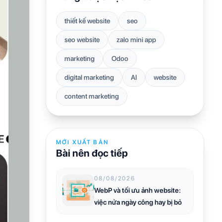
thiết kế website
seo
seo website
zalo mini app
marketing
Odoo
digital marketing
AI
website
content marketing
MỚI XUẤT BẢN
Bài nên đọc tiếp
08/08/2026
WebP và tối ưu ảnh website:
việc nửa ngày công hay bị bỏ