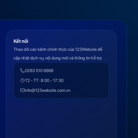
Kết nối
Theo dõi các kênh chính thức của 123Website để
cập nhật dịch vụ, nội dung mới và thông tin hỗ trợ.
0283 510 6868
T2 - T7: 8:00 - 17:30
info@123website.com.vn