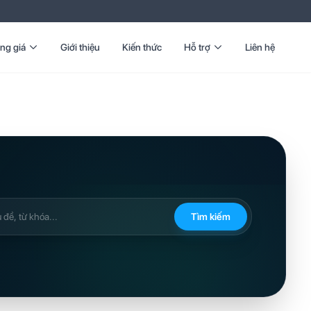
ng giá
Giới thiệu
Kiến thức
Hỗ trợ
Liên hệ
Tìm kiếm