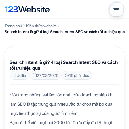
Trang chủ
Kiến thức website
Search Intent là gì? 4 loại Search Intent SEO và cách tối ưu hiệu quả
KIẾN THỨC WEBSITE
Search Intent là gì? 4 loại Search Intent SEO và cách
tối ưu hiệu quả
Jollie
27/03/2026
16 phút đọc
Một trong những sai lầm lớn nhất của doanh nghiệp khi
làm SEO là tập trung quá nhiều vào từ khóa mà bỏ qua
mục tiêu thực sự của người tìm kiếm.
Bạn có thể viết một bài 2000 từ, tối ưu đầy đủ kỹ thuật