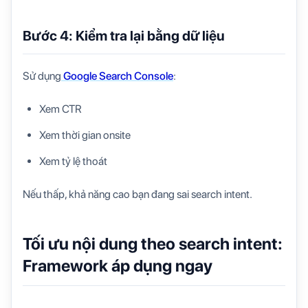
Bước 4: Kiểm tra lại bằng dữ liệu
Sử dụng
Google Search Console
:
Xem CTR
Xem thời gian onsite
Xem tỷ lệ thoát
Nếu thấp, khả năng cao bạn đang sai search intent.
Tối ưu nội dung theo search intent:
Framework áp dụng ngay