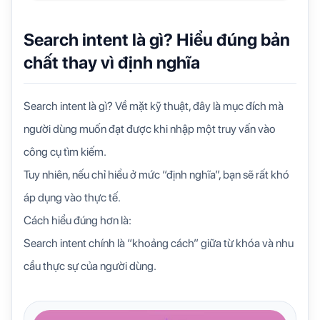
Search intent là gì? Hiểu đúng bản
chất thay vì định nghĩa
Search intent là gì? Về mặt kỹ thuật, đây là mục đích mà
người dùng muốn đạt được khi nhập một truy vấn vào
công cụ tìm kiếm.
Tuy nhiên, nếu chỉ hiểu ở mức “định nghĩa”, bạn sẽ rất khó
áp dụng vào thực tế.
Cách hiểu đúng hơn là:
Search intent chính là “khoảng cách” giữa từ khóa và nhu
cầu thực sự của người dùng.