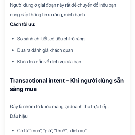
Người dùng ở giai đoạn này rất dễ chuyển đổi nếu bạn
cung cấp thông tin rõ ràng, minh bạch.
Cách tối ưu:
So sánh chi tiết, có tiêu chí rõ ràng
Đưa ra đánh giá khách quan
Khéo léo dẫn về dịch vụ của bạn
Transactional intent – Khi người dùng sẵn
sàng mua
Đây là nhóm từ khóa mang lại doanh thu trực tiếp.
Dấu hiệu:
Có từ “mua”, “giá”, “thuê”, “dịch vụ”