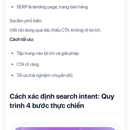
SERP là landing page, trang bán hàng
Sai lầm phổ biến:
Viết nội dung quá dài, thiếu CTA, không rõ lợi ích.
Cách tối ưu:
Tập trung vào lợi ích và giải pháp
CTA rõ ràng
Tối ưu trải nghiệm chuyển đổi
Cách xác định search intent: Quy
trình 4 bước thực chiến