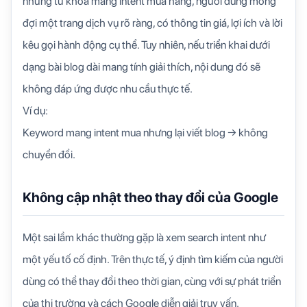
những từ khóa mang intent mua hàng, người dùng mong
đợi một trang dịch vụ rõ ràng, có thông tin giá, lợi ích và lời
kêu gọi hành động cụ thể. Tuy nhiên, nếu triển khai dưới
dạng bài blog dài mang tính giải thích, nội dung đó sẽ
không đáp ứng được nhu cầu thực tế.
Ví dụ:
Keyword mang intent mua nhưng lại viết blog → không
chuyển đổi.
Không cập nhật theo thay đổi của Google
Một sai lầm khác thường gặp là xem search intent như
một yếu tố cố định. Trên thực tế, ý định tìm kiếm của người
dùng có thể thay đổi theo thời gian, cùng với sự phát triển
của thị trường và cách Google diễn giải truy vấn.