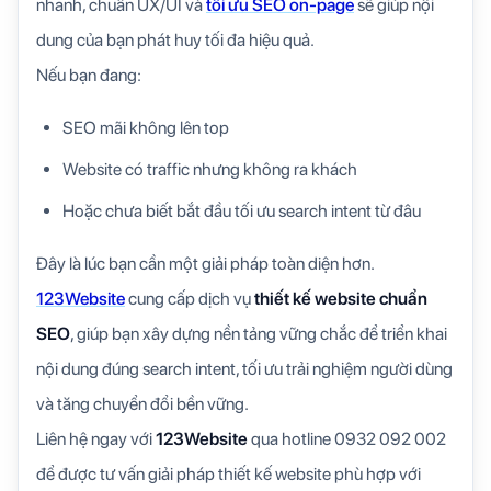
nhanh, chuẩn UX/UI và
tối ưu SEO on-page
sẽ giúp nội
dung của bạn phát huy tối đa hiệu quả.
Nếu bạn đang:
SEO mãi không lên top
Website có traffic nhưng không ra khách
Hoặc chưa biết bắt đầu tối ưu search intent từ đâu
Đây là lúc bạn cần một giải pháp toàn diện hơn.
123Website
cung cấp dịch vụ
thiết kế website chuẩn
SEO
, giúp bạn xây dựng nền tảng vững chắc để triển khai
nội dung đúng search intent, tối ưu trải nghiệm người dùng
và tăng chuyển đổi bền vững.
Liên hệ ngay với
123Website
qua hotline 0932 092 002
để được tư vấn giải pháp thiết kế website phù hợp với