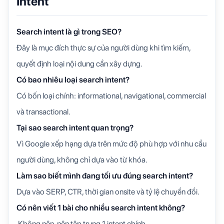
Intent
Search intent là gì trong SEO?
Đây là mục đích thực sự của người dùng khi tìm kiếm,
quyết định loại nội dung cần xây dựng.
Có bao nhiêu loại search intent?
Có bốn loại chính: informational, navigational, commercial
và transactional.
Tại sao search intent quan trọng?
Vì Google xếp hạng dựa trên mức độ phù hợp với nhu cầu
người dùng, không chỉ dựa vào từ khóa.
Làm sao biết mình đang tối ưu đúng search intent?
Dựa vào SERP, CTR, thời gian onsite và tỷ lệ chuyển đổi.
Có nên viết 1 bài cho nhiều search intent không?
Không nên, nên tập trung 1 intent chính.