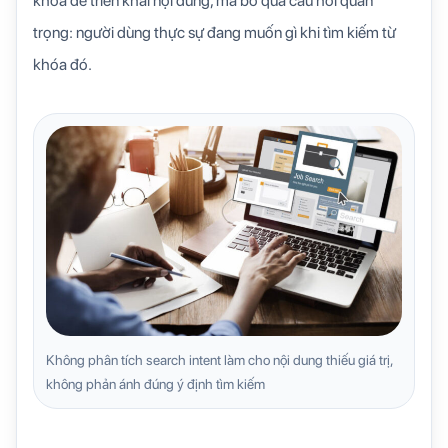
khóa để triển khai nội dung, mà bỏ qua câu hỏi quan
trọng: người dùng thực sự đang muốn gì khi tìm kiếm từ
khóa đó.
Không phân tích search intent làm cho nội dung thiếu giá trị,
không phản ánh đúng ý định tìm kiếm