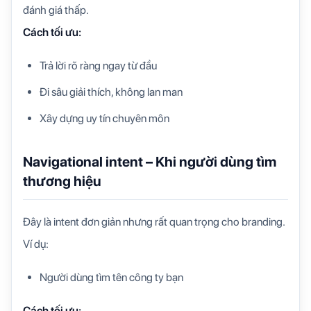
đánh giá thấp.
Cách tối ưu:
Trả lời rõ ràng ngay từ đầu
Đi sâu giải thích, không lan man
Xây dựng uy tín chuyên môn
Navigational intent – Khi người dùng tìm
thương hiệu
Đây là intent đơn giản nhưng rất quan trọng cho branding.
Ví dụ:
Người dùng tìm tên công ty bạn
Cách tối ưu: