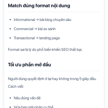
Match đúng format nội dung
Informational → bài blog chuyên sâu
Commercial → bài so sánh
Transactional → landing page
Format sai là lý do phổ biến khiến SEO thất bại.
Tối ưu phần mở đầu
Người dùng quyết định ở lại hay không trong 5 giây đầu.
Cách viết:
Nêu đúng vấn đề
Hứa hẹn giải pháp cụ thể