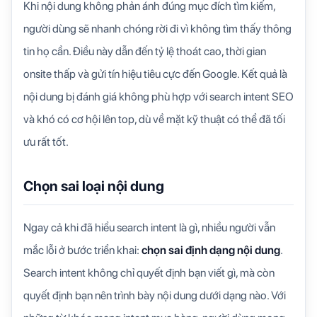
Khi nội dung không phản ánh đúng mục đích tìm kiếm,
người dùng sẽ nhanh chóng rời đi vì không tìm thấy thông
tin họ cần. Điều này dẫn đến tỷ lệ thoát cao, thời gian
onsite thấp và gửi tín hiệu tiêu cực đến Google. Kết quả là
nội dung bị đánh giá không phù hợp với search intent SEO
và khó có cơ hội lên top, dù về mặt kỹ thuật có thể đã tối
ưu rất tốt.
Chọn sai loại nội dung
Ngay cả khi đã hiểu search intent là gì, nhiều người vẫn
mắc lỗi ở bước triển khai:
chọn sai định dạng nội dung
.
Search intent không chỉ quyết định bạn viết gì, mà còn
quyết định bạn nên trình bày nội dung dưới dạng nào. Với