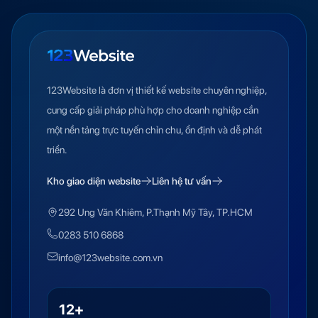
123Website là đơn vị thiết kế website chuyên nghiệp,
cung cấp giải pháp phù hợp cho doanh nghiệp cần
một nền tảng trực tuyến chỉn chu, ổn định và dễ phát
triển.
Kho giao diện website
Liên hệ tư vấn
292 Ung Văn Khiêm, P.Thạnh Mỹ Tây, TP.HCM
0283 510 6868
info@123website.com.vn
12+