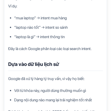
Ví dụ:
“mua laptop” → intent mua hàng
“laptop nào tốt” → intent so sánh
“laptop là gì” → intent thông tin
Đây là cách Google phân loại các loại search intent.
Dựa vào dữ liệu lịch sử
Google đã xử lý hàng tỷ truy vấn, vì vậy họ biết:
Với từ khóa này, người dùng thường muốn gì
Dạng nội dung nào mang lại trải nghiệm tốt nhất