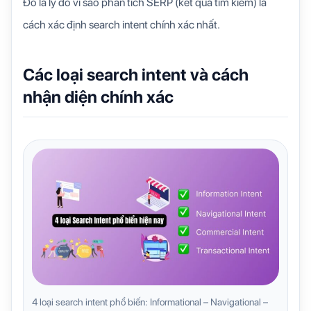
Đó là lý do vì sao phân tích SERP (kết quả tìm kiếm) là
cách xác định search intent chính xác nhất.
Các loại search intent và cách
nhận diện chính xác
4 loại search intent phổ biến: Informational – Navigational –