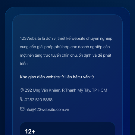
123Website là đơn vị thiết kế website chuyên nghiệp,
cung cấp giải pháp phù hợp cho doanh nghiệp cần
một nền tảng trực tuyến chỉn chu, ổn định và dễ phát
triển.
Kho giao diện website
Liên hệ tư vấn
292 Ung Văn Khiêm, P.Thạnh Mỹ Tây, TP.HCM
0283 510 6868
info@123website.com.vn
12+