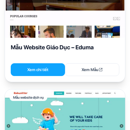
Mẫu Website Giáo Dục – Eduma
Xem chi tiết
Xem Mẫu
Mẫu website dịch vụ