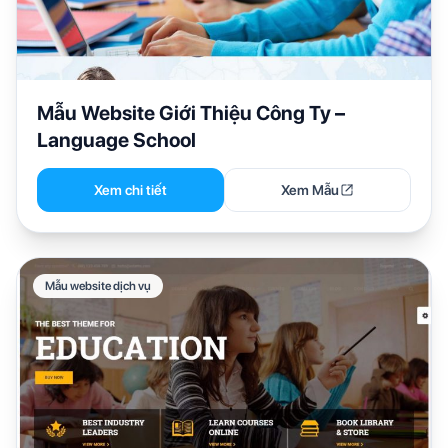
Mẫu Website Giới Thiệu Công Ty –
Language School
Xem chi tiết
Xem Mẫu
Mẫu website dịch vụ