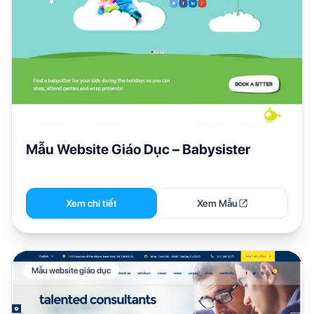
Mẫu Website Giáo Dục – Babysister
Xem chi tiết
Xem Mẫu
Mẫu website giáo dục