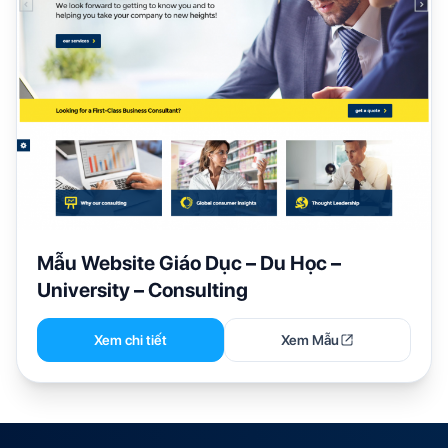
Mẫu Website Giáo Dục – Du Học –
University – Consulting
Xem chi tiết
Xem Mẫu