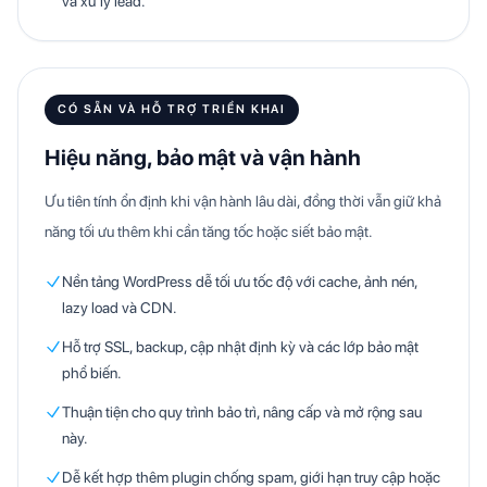
và xử lý lead.
CÓ SẴN VÀ HỖ TRỢ TRIỂN KHAI
Hiệu năng, bảo mật và vận hành
Ưu tiên tính ổn định khi vận hành lâu dài, đồng thời vẫn giữ khả
năng tối ưu thêm khi cần tăng tốc hoặc siết bảo mật.
Nền tảng WordPress dễ tối ưu tốc độ với cache, ảnh nén,
lazy load và CDN.
Hỗ trợ SSL, backup, cập nhật định kỳ và các lớp bảo mật
phổ biến.
Thuận tiện cho quy trình bảo trì, nâng cấp và mở rộng sau
này.
Dễ kết hợp thêm plugin chống spam, giới hạn truy cập hoặc