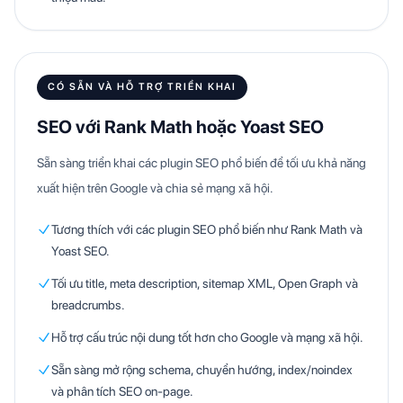
CÓ SẴN VÀ HỖ TRỢ TRIỂN KHAI
SEO với Rank Math hoặc Yoast SEO
Sẵn sàng triển khai các plugin SEO phổ biến để tối ưu khả năng
xuất hiện trên Google và chia sẻ mạng xã hội.
Tương thích với các plugin SEO phổ biến như Rank Math và
Yoast SEO.
Tối ưu title, meta description, sitemap XML, Open Graph và
breadcrumbs.
Hỗ trợ cấu trúc nội dung tốt hơn cho Google và mạng xã hội.
Sẵn sàng mở rộng schema, chuyển hướng, index/noindex
và phân tích SEO on-page.