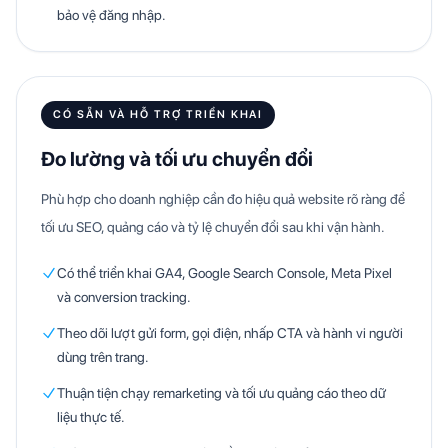
bảo vệ đăng nhập.
CÓ SẴN VÀ HỖ TRỢ TRIỂN KHAI
Đo lường và tối ưu chuyển đổi
Phù hợp cho doanh nghiệp cần đo hiệu quả website rõ ràng để
tối ưu SEO, quảng cáo và tỷ lệ chuyển đổi sau khi vận hành.
Có thể triển khai GA4, Google Search Console, Meta Pixel
và conversion tracking.
Theo dõi lượt gửi form, gọi điện, nhấp CTA và hành vi người
dùng trên trang.
Thuận tiện chạy remarketing và tối ưu quảng cáo theo dữ
liệu thực tế.