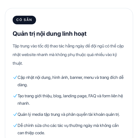
CÓ SẴN
Quản trị nội dung linh hoạt
Tập trung vào tốc độ thao tác hằng ngày để đội ngũ có thể cập
nhật website nhanh mà không phụ thuộc quá nhiều vào kỹ
thuật.
Cập nhật nội dung, hình ảnh, banner, menu và trang đích dễ
dàng.
Tạo trang giới thiệu, blog, landing page, FAQ và form liên hệ
nhanh.
Quản lý media tập trung và phân quyền tài khoản quản trị.
Dễ chỉnh sửa cho các tác vụ thường ngày mà không cần
can thiệp code.