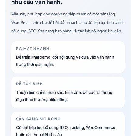
nhu cầu vận hành.
Mẫu này phù hợp cho doanh nghiệp muốn có một nền tảng
WordPress chỉn chu để bắt đầu nhanh, sau đó tiếp tục tinh chỉnh
nội dung, SEO, tính năng bán hàng và các kết nối ngoài khi cần.
RA MẮT NHANH
Dễ triển khai demo, đổi nội dung và đưa vào vận hành
trong thời gian ngắn.
DỄ TÙY BIẾN
Thuận tiện chỉnh màu sắc, hình ảnh, bố cục và thông
điệp theo thương hiệu riêng.
SẴN SÀNG MỞ RỘNG
Có thể tiếp tục bổ sung SEO, tracking, WooCommerce
hoặc tích hợp API khi cần.