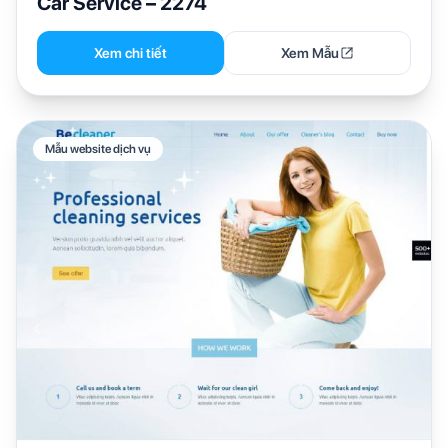
Car Service – 2274
Xem chi tiết
Xem Mẫu
Mẫu website dịch vụ