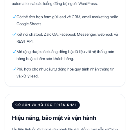
automation và các luồng đồng bộ ngoài WordPress.
Có thể tích hợp form gửi lead về CRM, email marketing hoặc
Google Sheets.
Kết nối chatbot, Zalo OA, Facebook Messenger, webhook và
REST API.
Mở rộng được các luồng đồng bộ dữ liệu với hệ thống bán
hàng hoặc chăm sóc khách hàng.
Phù hợp cho nhu cầu tự động hóa quy trình nhận thông tin
và xử lý lead.
CÓ SẴN VÀ HỖ TRỢ TRIỂN KHAI
Hiệu năng, bảo mật và vận hành
Ưu tiên tính ổn định khi vận hành lâu dài, đồng thời vẫn giữ khả