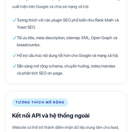
xuất hiện trên Google và chia sẻ mạng xã hội.
Tương thích với các plugin SEO phổ biến như Rank Math và
Yoast SEO.
Tối ưu title, meta description, sitemap XML, Open Graph và
breadcrumbs.
Hỗ trợ cấu trúc nội dung tốt hơn cho Google và mạng xã hội.
Sẵn sàng mở rộng schema, chuyển hướng, index/noindex
và phân tích SEO on-page.
TƯƠNG THÍCH MỞ RỘNG
Kết nối API và hệ thống ngoài
Website có thể trở thành điểm nhận dữ liệu trung tâm cho lead,