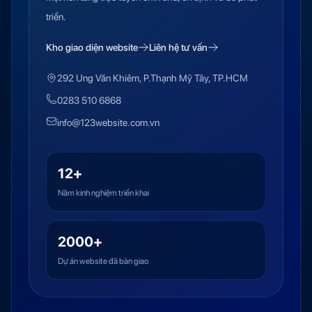
triển.
Kho giao diện website
Liên hệ tư vấn
292 Ung Văn Khiêm, P.Thạnh Mỹ Tây, TP.HCM
0283 510 6868
info@123website.com.vn
12+
Năm kinh nghiệm triển khai
2000+
Dự án website đã bàn giao