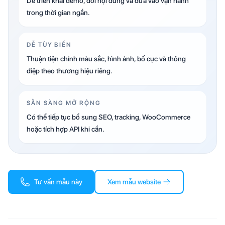
Dễ triển khai demo, đổi nội dung và đưa vào vận hành
trong thời gian ngắn.
DỄ TÙY BIẾN
Thuận tiện chỉnh màu sắc, hình ảnh, bố cục và thông
điệp theo thương hiệu riêng.
SẴN SÀNG MỞ RỘNG
Có thể tiếp tục bổ sung SEO, tracking, WooCommerce
hoặc tích hợp API khi cần.
Tư vấn mẫu này
Xem mẫu website