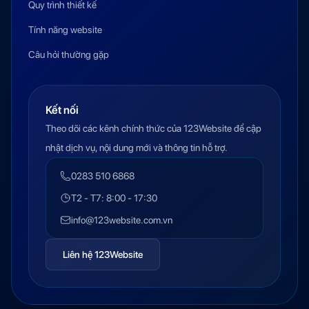
Quy trình thiết kế
Tính năng website
Câu hỏi thường gặp
Kết nối
Theo dõi các kênh chính thức của 123Website để cập
nhật dịch vụ, nội dung mới và thông tin hỗ trợ.
0283 510 6868
T2 - T7: 8:00 - 17:30
info@123website.com.vn
Liên hệ 123Website