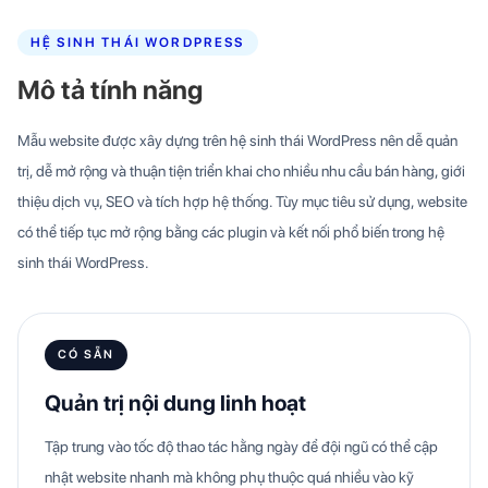
HỆ SINH THÁI WORDPRESS
Mô tả tính năng
Mẫu website được xây dựng trên hệ sinh thái WordPress nên dễ quản
trị, dễ mở rộng và thuận tiện triển khai cho nhiều nhu cầu bán hàng, giới
thiệu dịch vụ, SEO và tích hợp hệ thống. Tùy mục tiêu sử dụng, website
có thể tiếp tục mở rộng bằng các plugin và kết nối phổ biến trong hệ
sinh thái WordPress.
CÓ SẴN
Quản trị nội dung linh hoạt
Tập trung vào tốc độ thao tác hằng ngày để đội ngũ có thể cập
nhật website nhanh mà không phụ thuộc quá nhiều vào kỹ