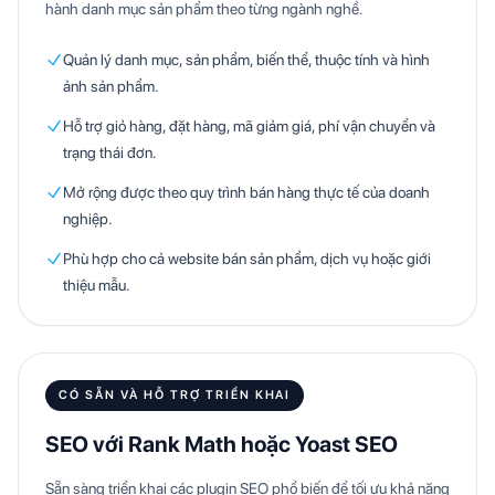
hành danh mục sản phẩm theo từng ngành nghề.
Quản lý danh mục, sản phẩm, biến thể, thuộc tính và hình
ảnh sản phẩm.
Hỗ trợ giỏ hàng, đặt hàng, mã giảm giá, phí vận chuyển và
trạng thái đơn.
Mở rộng được theo quy trình bán hàng thực tế của doanh
nghiệp.
Phù hợp cho cả website bán sản phẩm, dịch vụ hoặc giới
thiệu mẫu.
CÓ SẴN VÀ HỖ TRỢ TRIỂN KHAI
SEO với Rank Math hoặc Yoast SEO
Sẵn sàng triển khai các plugin SEO phổ biến để tối ưu khả năng