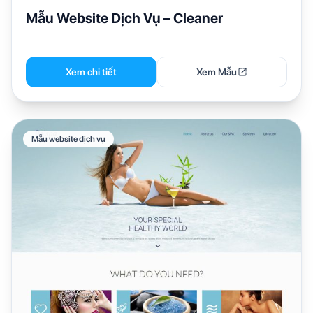
Mẫu Website Dịch Vụ – Cleaner
Xem chi tiết
Xem Mẫu
Mẫu website dịch vụ