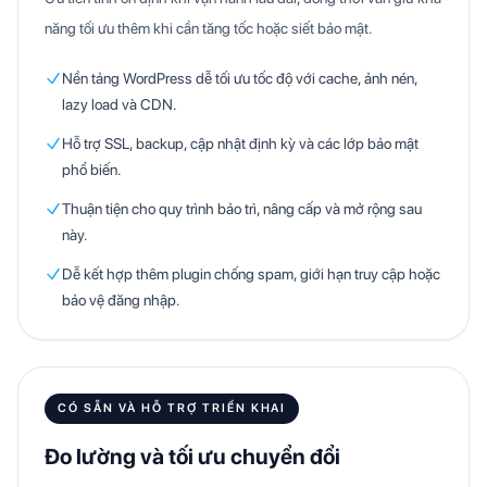
năng tối ưu thêm khi cần tăng tốc hoặc siết bảo mật.
Nền tảng WordPress dễ tối ưu tốc độ với cache, ảnh nén,
lazy load và CDN.
Hỗ trợ SSL, backup, cập nhật định kỳ và các lớp bảo mật
phổ biến.
Thuận tiện cho quy trình bảo trì, nâng cấp và mở rộng sau
này.
Dễ kết hợp thêm plugin chống spam, giới hạn truy cập hoặc
bảo vệ đăng nhập.
CÓ SẴN VÀ HỖ TRỢ TRIỂN KHAI
Đo lường và tối ưu chuyển đổi