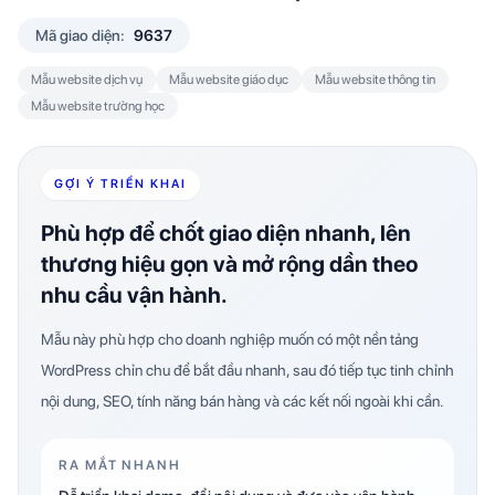
Mã giao diện:
9637
Mẫu website dịch vụ
Mẫu website giáo dục
Mẫu website thông tin
Mẫu website trường học
GỢI Ý TRIỂN KHAI
Phù hợp để chốt giao diện nhanh, lên
thương hiệu gọn và mở rộng dần theo
nhu cầu vận hành.
Mẫu này phù hợp cho doanh nghiệp muốn có một nền tảng
WordPress chỉn chu để bắt đầu nhanh, sau đó tiếp tục tinh chỉnh
nội dung, SEO, tính năng bán hàng và các kết nối ngoài khi cần.
RA MẮT NHANH