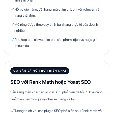
ảnh sản phẩm.
Hỗ trợ giỏ hàng, đặt hàng, mã giảm giá, phí vận chuyển và
trạng thái đơn.
Mở rộng được theo quy trình bán hàng thực tế của doanh
nghiệp.
Phù hợp cho cả website bán sản phẩm, dịch vụ hoặc giới
thiệu mẫu.
CÓ SẴN VÀ HỖ TRỢ TRIỂN KHAI
SEO với Rank Math hoặc Yoast SEO
Sẵn sàng triển khai các plugin SEO phổ biến để tối ưu khả năng
xuất hiện trên Google và chia sẻ mạng xã hội.
Tương thích với các plugin SEO phổ biến như Rank Math và