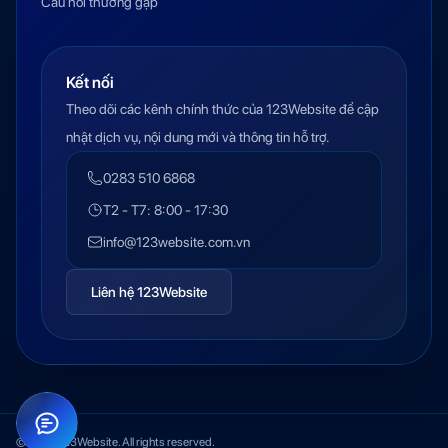
Câu hỏi thường gặp
Kết nối
Theo dõi các kênh chính thức của 123Website để cập
nhật dịch vụ, nội dung mới và thông tin hỗ trợ.
0283 510 6868
T2 - T7: 8:00 - 17:30
info@123website.com.vn
Liên hệ 123Website
© 2026 123Website. All rights reserved.