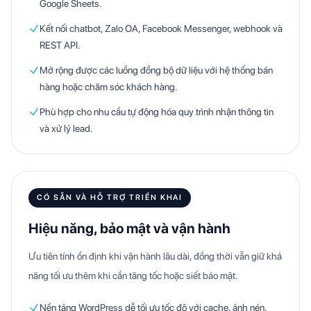
Google Sheets.
Kết nối chatbot, Zalo OA, Facebook Messenger, webhook và
REST API.
Mở rộng được các luồng đồng bộ dữ liệu với hệ thống bán
hàng hoặc chăm sóc khách hàng.
Phù hợp cho nhu cầu tự động hóa quy trình nhận thông tin
và xử lý lead.
CÓ SẴN VÀ HỖ TRỢ TRIỂN KHAI
Hiệu năng, bảo mật và vận hành
Ưu tiên tính ổn định khi vận hành lâu dài, đồng thời vẫn giữ khả
năng tối ưu thêm khi cần tăng tốc hoặc siết bảo mật.
Nền tảng WordPress dễ tối ưu tốc độ với cache, ảnh nén,