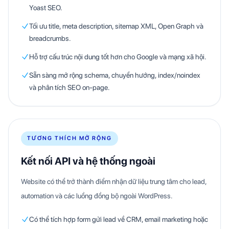
Yoast SEO.
Tối ưu title, meta description, sitemap XML, Open Graph và
breadcrumbs.
Hỗ trợ cấu trúc nội dung tốt hơn cho Google và mạng xã hội.
Sẵn sàng mở rộng schema, chuyển hướng, index/noindex
và phân tích SEO on-page.
TƯƠNG THÍCH MỞ RỘNG
Kết nối API và hệ thống ngoài
Website có thể trở thành điểm nhận dữ liệu trung tâm cho lead,
automation và các luồng đồng bộ ngoài WordPress.
Có thể tích hợp form gửi lead về CRM, email marketing hoặc