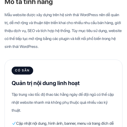
Mô tả tính năng
Mẫu website được xây dựng trên hệ sinh thái WordPress nên dễ quản
trị, dễ mở rộng và thuận tiện triển khai cho nhiều nhu cầu bán hàng, giới
thiệu dịch vụ, SEO và tích hợp hệ thống. Tùy mục tiêu sử dụng, website
có thể tiếp tục mở rộng bằng các plugin và kết nối phổ biến trong hệ
sinh thái WordPress.
CÓ SẴN
Quản trị nội dung linh hoạt
Tập trung vào tốc độ thao tác hằng ngày để đội ngũ có thể cập
nhật website nhanh mà không phụ thuộc quá nhiều vào kỹ
thuật.
Cập nhật nội dung, hình ảnh, banner, menu và trang đích dễ