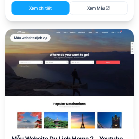
Xem chi tiết
Xem Mẫu
Mẫu website dịch vụ
Mẫu Website Du Lịch Home 2 – Youtube