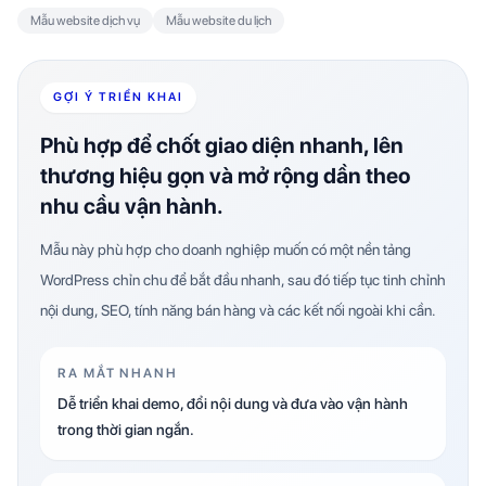
Mẫu website dịch vụ
Mẫu website du lịch
GỢI Ý TRIỂN KHAI
Phù hợp để chốt giao diện nhanh, lên
thương hiệu gọn và mở rộng dần theo
nhu cầu vận hành.
Mẫu này phù hợp cho doanh nghiệp muốn có một nền tảng
WordPress chỉn chu để bắt đầu nhanh, sau đó tiếp tục tinh chỉnh
nội dung, SEO, tính năng bán hàng và các kết nối ngoài khi cần.
RA MẮT NHANH
Dễ triển khai demo, đổi nội dung và đưa vào vận hành
trong thời gian ngắn.