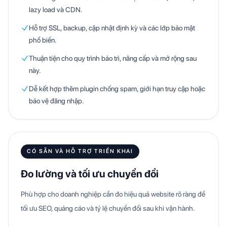
lazy load và CDN.
Hỗ trợ SSL, backup, cập nhật định kỳ và các lớp bảo mật
phổ biến.
Thuận tiện cho quy trình bảo trì, nâng cấp và mở rộng sau
này.
Dễ kết hợp thêm plugin chống spam, giới hạn truy cập hoặc
bảo vệ đăng nhập.
CÓ SẴN VÀ HỖ TRỢ TRIỂN KHAI
Đo lường và tối ưu chuyển đổi
Phù hợp cho doanh nghiệp cần đo hiệu quả website rõ ràng để
tối ưu SEO, quảng cáo và tỷ lệ chuyển đổi sau khi vận hành.