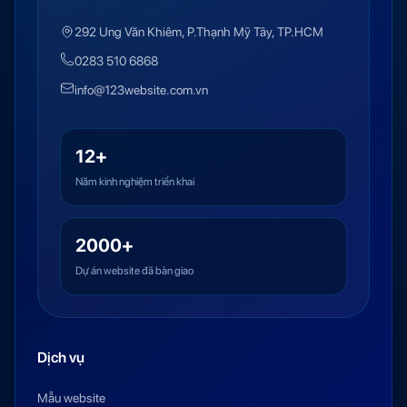
292 Ung Văn Khiêm, P.Thạnh Mỹ Tây, TP.HCM
0283 510 6868
info@123website.com.vn
12+
Năm kinh nghiệm triển khai
2000+
Dự án website đã bàn giao
Dịch vụ
Mẫu website