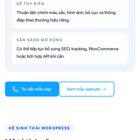
DỄ TÙY BIẾN
Thuận tiện chỉnh màu sắc, hình ảnh, bố cục và thông
điệp theo thương hiệu riêng.
SẴN SÀNG MỞ RỘNG
Có thể tiếp tục bổ sung SEO, tracking, WooCommerce
hoặc tích hợp API khi cần.
Tư vấn mẫu này
Xem mẫu website
HỆ SINH THÁI WORDPRESS