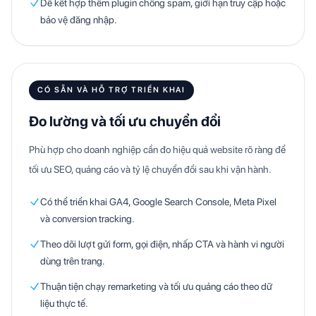
Dễ kết hợp thêm plugin chống spam, giới hạn truy cập hoặc
bảo vệ đăng nhập.
CÓ SẴN VÀ HỖ TRỢ TRIỂN KHAI
Đo lường và tối ưu chuyển đổi
Phù hợp cho doanh nghiệp cần đo hiệu quả website rõ ràng để
tối ưu SEO, quảng cáo và tỷ lệ chuyển đổi sau khi vận hành.
Có thể triển khai GA4, Google Search Console, Meta Pixel
và conversion tracking.
Theo dõi lượt gửi form, gọi điện, nhấp CTA và hành vi người
dùng trên trang.
Thuận tiện chạy remarketing và tối ưu quảng cáo theo dữ
liệu thực tế.