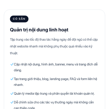
CÓ SẴN
Quản trị nội dung linh hoạt
Tập trung vào tốc độ thao tác hằng ngày để đội ngũ có thể cập
nhật website nhanh mà không phụ thuộc quá nhiều vào kỹ
thuật.
Cập nhật nội dung, hình ảnh, banner, menu và trang đích dễ
dàng.
Tạo trang giới thiệu, blog, landing page, FAQ và form liên hệ
nhanh.
Quản lý media tập trung và phân quyền tài khoản quản trị.
Dễ chỉnh sửa cho các tác vụ thường ngày mà không cần
can thiệp code.