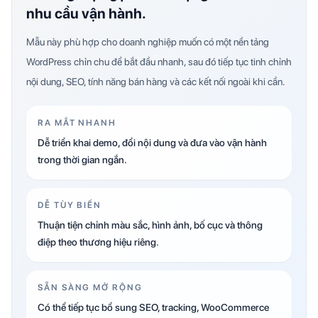
nhu cầu vận hành.
Mẫu này phù hợp cho doanh nghiệp muốn có một nền tảng
WordPress chỉn chu để bắt đầu nhanh, sau đó tiếp tục tinh chỉnh
nội dung, SEO, tính năng bán hàng và các kết nối ngoài khi cần.
RA MẮT NHANH
Dễ triển khai demo, đổi nội dung và đưa vào vận hành
trong thời gian ngắn.
DỄ TÙY BIẾN
Thuận tiện chỉnh màu sắc, hình ảnh, bố cục và thông
điệp theo thương hiệu riêng.
SẴN SÀNG MỞ RỘNG
Có thể tiếp tục bổ sung SEO, tracking, WooCommerce