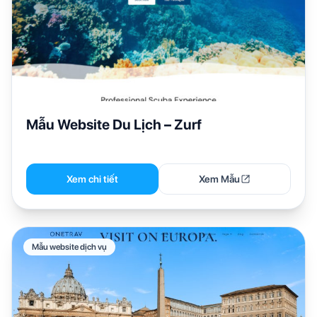
Mẫu Website Du Lịch – Zurf
Xem chi tiết
Xem Mẫu
Mẫu website dịch vụ