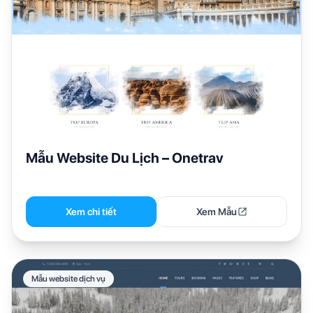
Mẫu Website Du Lịch – Onetrav
Xem chi tiết
Xem Mẫu
Mẫu website dịch vụ