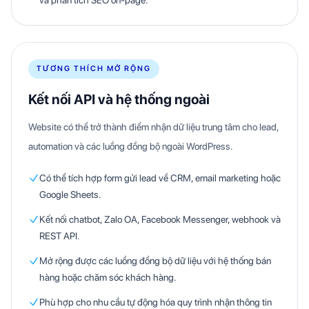
và phân tích SEO on-page.
TƯƠNG THÍCH MỞ RỘNG
Kết nối API và hệ thống ngoài
Website có thể trở thành điểm nhận dữ liệu trung tâm cho lead,
automation và các luồng đồng bộ ngoài WordPress.
Có thể tích hợp form gửi lead về CRM, email marketing hoặc
Google Sheets.
Kết nối chatbot, Zalo OA, Facebook Messenger, webhook và
REST API.
Mở rộng được các luồng đồng bộ dữ liệu với hệ thống bán
hàng hoặc chăm sóc khách hàng.
Phù hợp cho nhu cầu tự động hóa quy trình nhận thông tin