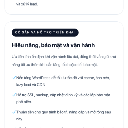
và xử lý lead.
CÓ SẴN VÀ HỖ TRỢ TRIỂN KHAI
Hiệu năng, bảo mật và vận hành
Ưu tiên tính ổn định khi vận hành lâu dài, đồng thời vẫn giữ khả
năng tối ưu thêm khi cần tăng tốc hoặc siết bảo mật.
Nền tảng WordPress dễ tối ưu tốc độ với cache, ảnh nén,
lazy load và CDN.
Hỗ trợ SSL, backup, cập nhật định kỳ và các lớp bảo mật
phổ biến.
Thuận tiện cho quy trình bảo trì, nâng cấp và mở rộng sau
này.