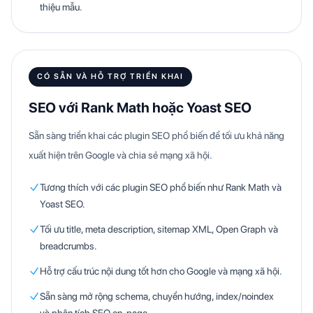
thiệu mẫu.
CÓ SẴN VÀ HỖ TRỢ TRIỂN KHAI
SEO với Rank Math hoặc Yoast SEO
Sẵn sàng triển khai các plugin SEO phổ biến để tối ưu khả năng
xuất hiện trên Google và chia sẻ mạng xã hội.
Tương thích với các plugin SEO phổ biến như Rank Math và
Yoast SEO.
Tối ưu title, meta description, sitemap XML, Open Graph và
breadcrumbs.
Hỗ trợ cấu trúc nội dung tốt hơn cho Google và mạng xã hội.
Sẵn sàng mở rộng schema, chuyển hướng, index/noindex