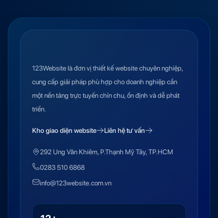
123Website là đơn vị thiết kế website chuyên nghiệp,
cung cấp giải pháp phù hợp cho doanh nghiệp cần
một nền tảng trực tuyến chỉn chu, ổn định và dễ phát
triển.
Kho giao diện website
Liên hệ tư vấn
292 Ung Văn Khiêm, P.Thạnh Mỹ Tây, TP.HCM
0283 510 6868
info@123website.com.vn