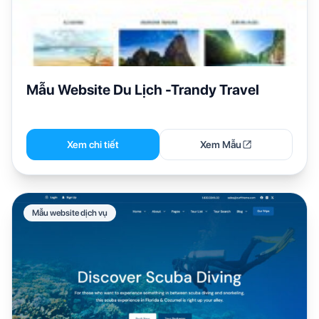
Mẫu Website Du Lịch -Trandy Travel
Xem chi tiết
Xem Mẫu
Mẫu website dịch vụ