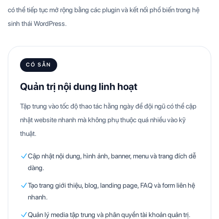
có thể tiếp tục mở rộng bằng các plugin và kết nối phổ biến trong hệ
sinh thái WordPress.
CÓ SẴN
Quản trị nội dung linh hoạt
Tập trung vào tốc độ thao tác hằng ngày để đội ngũ có thể cập
nhật website nhanh mà không phụ thuộc quá nhiều vào kỹ
thuật.
Cập nhật nội dung, hình ảnh, banner, menu và trang đích dễ
dàng.
Tạo trang giới thiệu, blog, landing page, FAQ và form liên hệ
nhanh.
Quản lý media tập trung và phân quyền tài khoản quản trị.