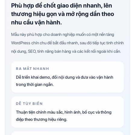
Phù hợp để chốt giao diện nhanh, lên
thương hiệu gọn và mở rộng dần theo
nhu cầu vận hành.
Mẫu này phù hợp cho doanh nghiệp muốn có một nền tảng
WordPress chỉn chu để bắt đầu nhanh, sau đó tiếp tục tinh chỉnh
nội dung, SEO, tính năng bán hàng và các kết nối ngoài khi cần.
RA MẮT NHANH
Dễ triển khai demo, đổi nội dung và đưa vào vận hành
trong thời gian ngắn.
DỄ TÙY BIẾN
Thuận tiện chỉnh màu sắc, hình ảnh, bố cục và thông
điệp theo thương hiệu riêng.