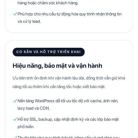
hàng hoặc chăm sóc khách hàng.
Phù hợp cho nhu cầu tự động hóa quy trình nhận thông tin
và xử lý lead.
CÓ SẴN VÀ HỖ TRỢ TRIỂN KHAI
Hiệu năng, bảo mật và vận hành
Ưu tiên tính ổn định khi vận hành lâu dài, đồng thời vẫn giữ khả
năng tối ưu thêm khi cần tăng tốc hoặc siết bảo mật.
Nền tảng WordPress dễ tối ưu tốc độ với cache, ảnh nén,
lazy load và CDN.
Hỗ trợ SSL, backup, cập nhật định kỳ và các lớp bảo mật
phổ biến.
Thuận tiện cho quy trình bảo trì, nâng cấp và mở rộng sau