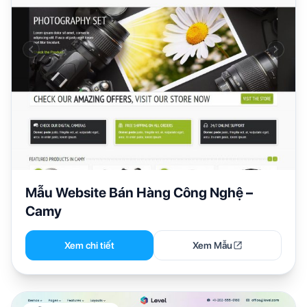
Mẫu Website Bán Hàng Công Nghệ –
Camy
Xem chi tiết
Xem Mẫu