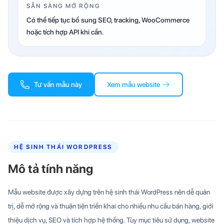
SẴN SÀNG MỞ RỘNG
Có thể tiếp tục bổ sung SEO, tracking, WooCommerce
hoặc tích hợp API khi cần.
Tư vấn mẫu này
Xem mẫu website
HỆ SINH THÁI WORDPRESS
Mô tả tính năng
Mẫu website được xây dựng trên hệ sinh thái WordPress nên dễ quản
trị, dễ mở rộng và thuận tiện triển khai cho nhiều nhu cầu bán hàng, giới
thiệu dịch vụ, SEO và tích hợp hệ thống. Tùy mục tiêu sử dụng, website