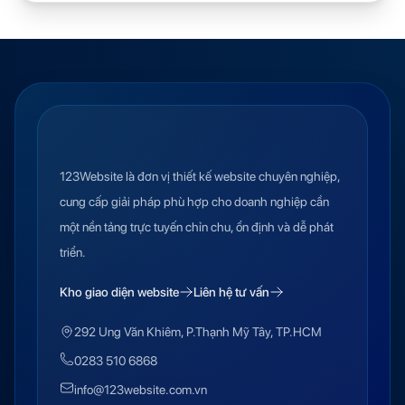
123Website là đơn vị thiết kế website chuyên nghiệp,
cung cấp giải pháp phù hợp cho doanh nghiệp cần
một nền tảng trực tuyến chỉn chu, ổn định và dễ phát
triển.
Kho giao diện website
Liên hệ tư vấn
292 Ung Văn Khiêm, P.Thạnh Mỹ Tây, TP.HCM
0283 510 6868
info@123website.com.vn