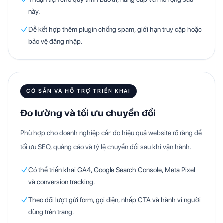
này.
Dễ kết hợp thêm plugin chống spam, giới hạn truy cập hoặc
bảo vệ đăng nhập.
CÓ SẴN VÀ HỖ TRỢ TRIỂN KHAI
Đo lường và tối ưu chuyển đổi
Phù hợp cho doanh nghiệp cần đo hiệu quả website rõ ràng để
tối ưu SEO, quảng cáo và tỷ lệ chuyển đổi sau khi vận hành.
Có thể triển khai GA4, Google Search Console, Meta Pixel
và conversion tracking.
Theo dõi lượt gửi form, gọi điện, nhấp CTA và hành vi người
dùng trên trang.