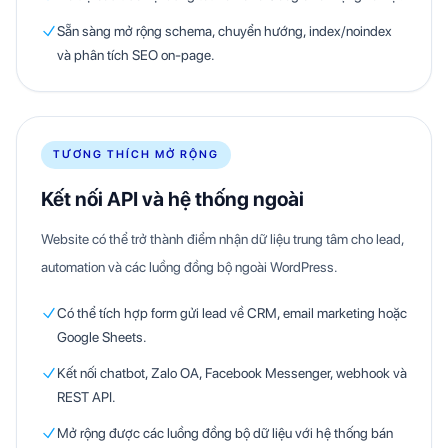
Sẵn sàng mở rộng schema, chuyển hướng, index/noindex
và phân tích SEO on-page.
TƯƠNG THÍCH MỞ RỘNG
Kết nối API và hệ thống ngoài
Website có thể trở thành điểm nhận dữ liệu trung tâm cho lead,
automation và các luồng đồng bộ ngoài WordPress.
Có thể tích hợp form gửi lead về CRM, email marketing hoặc
Google Sheets.
Kết nối chatbot, Zalo OA, Facebook Messenger, webhook và
REST API.
Mở rộng được các luồng đồng bộ dữ liệu với hệ thống bán