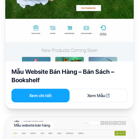
Mẫu Website Bán Hàng – Bán Sách –
Bookshelf
Xem chi tiết
Xem Mẫu
Mẫu website bán hàng