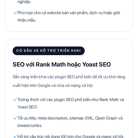
nghiệp.
Phù hợp cho cả website bán sản phẩm, dịch vụ hoặc giới
thiệu mẫu.
CÓ SẴN VÀ HỖ TRỢ TRIỂN KHAI
SEO với Rank Math hoặc Yoast SEO
Sẵn sàng triển khai các plugin SEO phổ biến để tối ưu khả năng
xuất hiện trên Google và chia sẻ mạng xã hội.
Tương thích với các plugin SEO phổ biến như Rank Math và
Yoast SEO.
Tối ưu title, meta description, sitemap XML, Open Graph và
breadcrumbs.
Hỗ trợ cấu trúc nội dung tốt hơn cho Google và mạng xã hội.