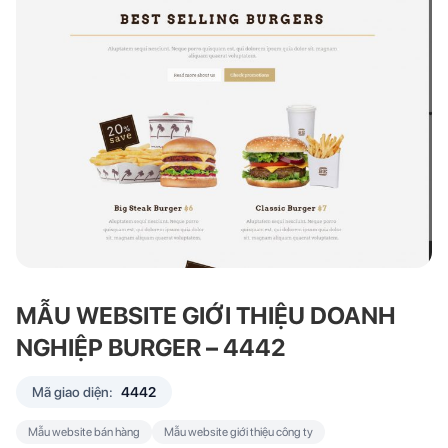
MẪU WEBSITE GIỚI THIỆU DOANH
NGHIỆP BURGER – 4442
Mã giao diện:
4442
Mẫu website bán hàng
Mẫu website giới thiệu công ty