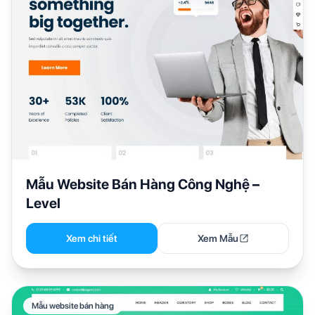
Mẫu Website Bán Hàng Công Nghệ –
Level
Xem chi tiết
Xem Mẫu
Mẫu website bán hàng