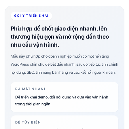
GỢI Ý TRIỂN KHAI
Phù hợp để chốt giao diện nhanh, lên
thương hiệu gọn và mở rộng dần theo
nhu cầu vận hành.
Mẫu này phù hợp cho doanh nghiệp muốn có một nền tảng
WordPress chỉn chu để bắt đầu nhanh, sau đó tiếp tục tinh chỉnh
nội dung, SEO, tính năng bán hàng và các kết nối ngoài khi cần.
RA MẮT NHANH
Dễ triển khai demo, đổi nội dung và đưa vào vận hành
trong thời gian ngắn.
DỄ TÙY BIẾN