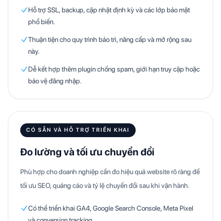
Hỗ trợ SSL, backup, cập nhật định kỳ và các lớp bảo mật
phổ biến.
Thuận tiện cho quy trình bảo trì, nâng cấp và mở rộng sau
này.
Dễ kết hợp thêm plugin chống spam, giới hạn truy cập hoặc
bảo vệ đăng nhập.
CÓ SẴN VÀ HỖ TRỢ TRIỂN KHAI
Đo lường và tối ưu chuyển đổi
Phù hợp cho doanh nghiệp cần đo hiệu quả website rõ ràng để
tối ưu SEO, quảng cáo và tỷ lệ chuyển đổi sau khi vận hành.
Có thể triển khai GA4, Google Search Console, Meta Pixel
và conversion tracking.