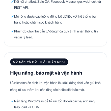
Kết nối chatbot, Zalo OA, Facebook Messenger, webhook và
REST API.
Mở rộng được các luồng đồng bộ dữ liệu với hệ thống bán
hàng hoặc chăm sóc khách hàng.
Phù hợp cho nhu cầu tự động hóa quy trình nhận thông tin
và xử lý lead.
CÓ SẴN VÀ HỖ TRỢ TRIỂN KHAI
Hiệu năng, bảo mật và vận hành
Ưu tiên tính ổn định khi vận hành lâu dài, đồng thời vẫn giữ khả
năng tối ưu thêm khi cần tăng tốc hoặc siết bảo mật.
Nền tảng WordPress dễ tối ưu tốc độ với cache, ảnh nén,
lazy load và CDN.