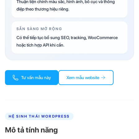
Thuận tiện chỉnh màu sắc, hình ảnh, bố cục và thông
điệp theo thương hiệu riêng.
SẴN SÀNG MỞ RỘNG
Có thể tiếp tục bổ sung SEO, tracking, WooCommerce
hoặc tích hợp API khi cần.
Tư vấn mẫu này
Xem mẫu website
HỆ SINH THÁI WORDPRESS
Mô tả tính năng