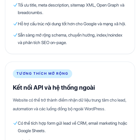
Tối ưu title, meta description, sitemap XML, Open Graph và
breadcrumbs.
Hỗ trợ cấu trúc nội dung tốt hơn cho Google và mạng xã hội.
Sẵn sàng mở rộng schema, chuyển hướng, index/noindex
và phân tích SEO on-page.
TƯƠNG THÍCH MỞ RỘNG
Kết nối API và hệ thống ngoài
Website có thể trở thành điểm nhận dữ liệu trung tâm cho lead,
automation và các luồng đồng bộ ngoài WordPress.
Có thể tích hợp form gửi lead về CRM, email marketing hoặc
Google Sheets.