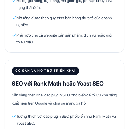
Hỗ trợ giỏ hàng, đặt hàng, mã giảm giá, phí vận chuyển và
trạng thái đơn.
Mở rộng được theo quy trình bán hàng thực tế của doanh
nghiệp.
Phù hợp cho cả website bán sản phẩm, dịch vụ hoặc giới
thiệu mẫu.
CÓ SẴN VÀ HỖ TRỢ TRIỂN KHAI
SEO với Rank Math hoặc Yoast SEO
Sẵn sàng triển khai các plugin SEO phổ biến để tối ưu khả năng
xuất hiện trên Google và chia sẻ mạng xã hội.
Tương thích với các plugin SEO phổ biến như Rank Math và
Yoast SEO.