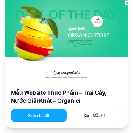
Mẫu Website Thực Phẩm – Trái Cây,
Nước Giải Khát – Organici
Xem chi tiết
Xem Mẫu